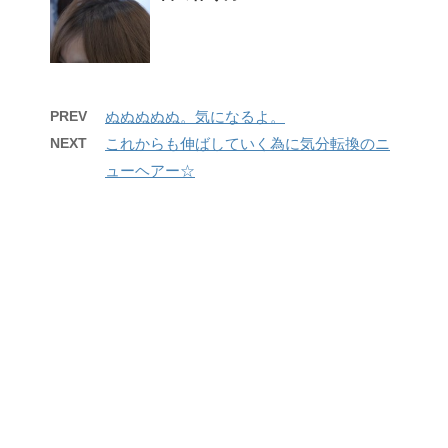
PREV
ぬぬぬぬぬ。気になるよ。
NEXT
これからも伸ばしていく為に気分転換のニ
ューヘアー☆