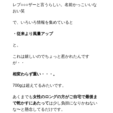
レプ○○○ザーと言うらしい。名前かっこいいな
おい笑
で、いろいろ情報を集めていると
・従来より風量アップ
と。
これは嬉しいのでちょっと惹かれたんです
が・・
相変わらず重い・・・。
700gは超えてるみたいです。
あくまでも
女性のロングの方がご自宅で最後ま
で乾かすにあたって
は少し負担になりかねない
な〜と懸念してるだけです。