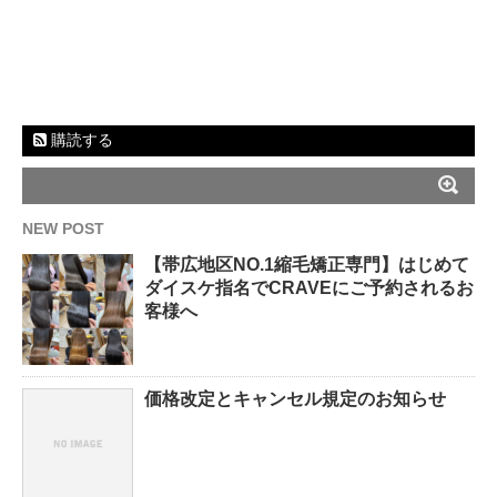
購読する
NEW POST
【帯広地区NO.1縮毛矯正専門】はじめて
ダイスケ指名でCRAVEにご予約されるお
客様へ
価格改定とキャンセル規定のお知らせ