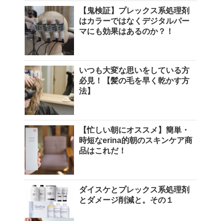
【鬼検証】プレックス系処理剤
はカラーではなくデジタルパー
マにも効果はあるのか？！
いつも大変な思いをしている方
必見！【髪の毛を早く乾かす方
法】
【忙しい朝にオススメ】簡単・
時短なerina的朝のスキンケア商
品はこれだ！
ダイスケとプレックス系処理剤
とダメージ削減と。その１