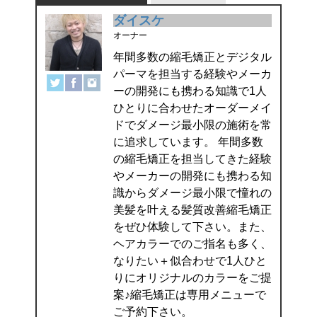
ダイスケ
オーナー
年間多数の縮毛矯正とデジタル
パーマを担当する経験やメーカ
ーの開発にも携わる知識で1人
ひとりに合わせたオーダーメイ
ドでダメージ最小限の施術を常
に追求しています。 年間多数
の縮毛矯正を担当してきた経験
やメーカーの開発にも携わる知
識からダメージ最小限で憧れの
美髪を叶える髪質改善縮毛矯正
をぜひ体験して下さい。また、
ヘアカラーでのご指名も多く、
なりたい＋似合わせで1人ひと
りにオリジナルのカラーをご提
案♪縮毛矯正は専用メニューで
ご予約下さい。