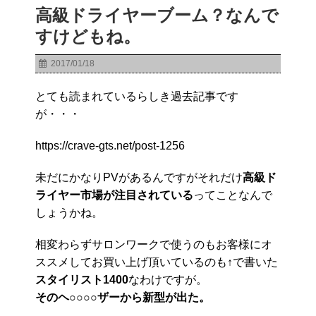
高級ドライヤーブーム？なんで
すけどもね。
2017/01/18
とても読まれているらしき過去記事です
が・・・
https://crave-gts.net/post-1256
未だにかなりPVがあるんですがそれだけ
高級ド
ライヤー市場が注目されている
ってことなんで
しょうかね。
相変わらずサロンワークで使うのもお客様にオ
ススメしてお買い上げ頂いているのも↑で書いた
スタイリスト1400
なわけですが。
そのヘ○○○○ザーから新型が出た。