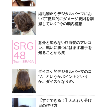
縮毛矯正やデジタルパーマにお
いて”徹底的にダメージ要因を削
減していく”今の脳内構想
意外と知らない!?白髪のアレコ
レ。戦いに勝つにはまず相手を
知ることから笑
ダイスケ的デジタルパーマのコ
ツ、というかポイントという
か。ダイスケなりの。
【すぐできる！】ふんわり分け
目の作り方