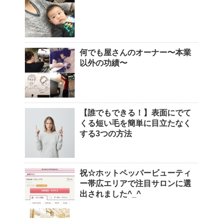
何でも屋さんのオーナー〜本業
以外の功績〜
【誰でもできる！】表面にでて
くる短い毛を簡単に目立たなく
する3つの方法
祝☆ホットペッパービューティ
ー帯広エリアで注目サロンに選
出されました^_^