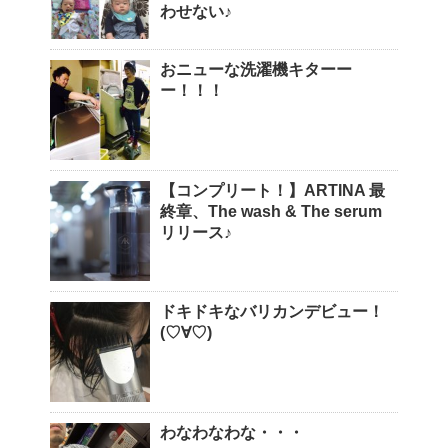
わせない♪
おニューな洗濯機キターー
ー！！！
【コンプリート！】ARTINA 最
終章、The wash & The serum
リリース♪
ドキドキなバリカンデビュー！
(♡∀♡)
わなわなわな・・・