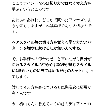
ここでポイントなのは
切り方ではなく考え方
を
学ぶというところです。
あれあれあれれ、どこかで聞いたフレーズなよ
うな気もしますがこれは真理であり大切なので
す。
ヘアスタイル毎の切り方を覚える学び方だとパ
ターンを増やし続けるしか無いんですね。
で、お客様への似合わせ…と言いながら
自分が
切れるスタイルの中からお客様が望むスタイル
に1番近いものに当てはめるだけのカット
になっ
てしまう。
対して考え方を身につけると臨機応変に応用が
利くんです。
今回横山くんに教えていくのはミディアム〜ロ