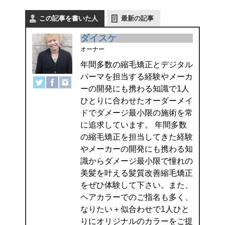
この記事を書いた人
最新の記事
ダイスケ
オーナー
年間多数の縮毛矯正とデジタル
パーマを担当する経験やメーカ
ーの開発にも携わる知識で1人
ひとりに合わせたオーダーメイ
ドでダメージ最小限の施術を常
に追求しています。 年間多数
の縮毛矯正を担当してきた経験
やメーカーの開発にも携わる知
識からダメージ最小限で憧れの
美髪を叶える髪質改善縮毛矯正
をぜひ体験して下さい。また、
ヘアカラーでのご指名も多く、
なりたい＋似合わせで1人ひと
りにオリジナルのカラーをご提