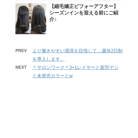
【縮毛矯正ビフォーアフター】
シーズンインを迎える前にご紹
介♪
PREV
より働きやすい環境を目指して…週休2日制
を導入します。
NEXT
＊サロンワーク＊3+1レイヤーと新型デジ
と未発売カラーとw