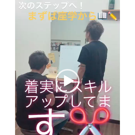
プ
レ
ー
ヤ
ー