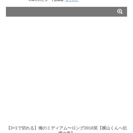
【3+1で切れる】俺のミディアム〜ロング2018笑【横山くんへ伝