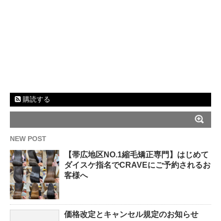
購読する
NEW POST
【帯広地区NO.1縮毛矯正専門】はじめて
ダイスケ指名でCRAVEにご予約されるお
客様へ
価格改定とキャンセル規定のお知らせ