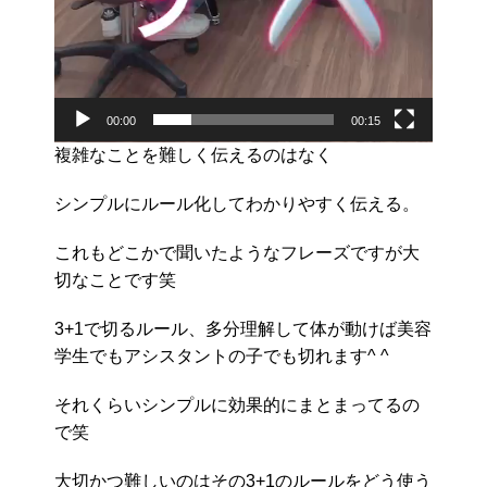
00:00
00:15
複雑なことを難しく伝えるのはなく
シンプルにルール化してわかりやすく伝える。
これもどこかで聞いたようなフレーズですが大
切なことです笑
3+1で切るルール、多分理解して体が動けば美容
学生でもアシスタントの子でも切れます^ ^
それくらいシンプルに効果的にまとまってるの
で笑
大切かつ難しいのはその3+1のルールをどう使う