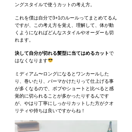
ングスタイルで使うカットの考え方。
これを僕は自分で3+1のルールってまとめてるん
ですが、この考え方を覚え、理解して、体が動
くようになればどんなスタイルやオーダーも切
れます。
決して自分が切れる髪型に当てはめるカット
で
はなくなります
ミディアム〜ロングになるとワンカールした
り、巻いたり、パーマかけたりって仕上げる事
が多くなるので、ボブやショートと比べると感
覚的に切られることが多かったりするんです
が、やはり丁寧にしっかりカットした方がクオ
リティや持ちは良いですからね！
動
画