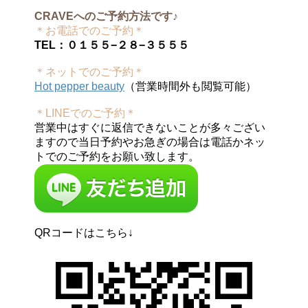
CRAVEへのご予約方法です♪
＊お電話でのご予約＊
TEL：０１５５−２８−３５５５
＊ネットでのご予約＊
Hot pepper beauty
（営業時間外も閲覧可能）
＊LINEでのご予約＊
営業中はすぐに返信できないことが多々ござい
ますので当日予約やお急ぎの場合は電話かネッ
トでのご予約をお願い致します。
QRコードはこちら↓