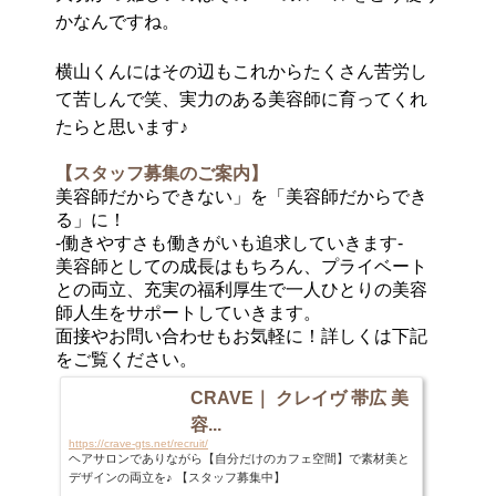
かなんですね。
横山くんにはその辺もこれからたくさん苦労し
て苦しんで笑、実力のある美容師に育ってくれ
たらと思います♪
【スタッフ募集のご案内】
美容師だからできない」を「美容師だからでき
る」に！
-働きやすさも働きがいも追求していきます-
美容師としての成長はもちろん、プライベート
との両立、充実の福利厚生で一人ひとりの美容
師人生をサポートしていきます。
面接やお問い合わせもお気軽に！詳しくは下記
をご覧ください。
CRAVE｜ クレイヴ 帯広 美
容...
https://crave-gts.net/recruit/
ヘアサロンでありながら【自分だけのカフェ空間】で素材美と
デザインの両立を♪ 【スタッフ募集中】