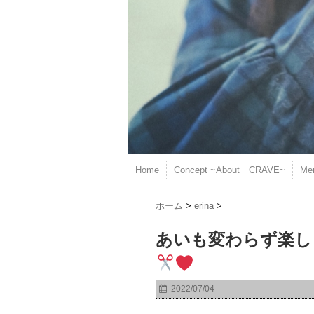
Home
Concept ~About CRAVE~
Me
ホーム
>
erina
>
あいも変わらず楽し
2022/07/04