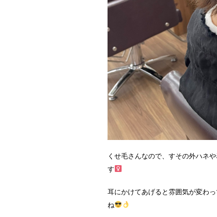
くせ毛さんなので、すその外ハネや
す‍
耳にかけてあげると雰囲気が変わっ
ね