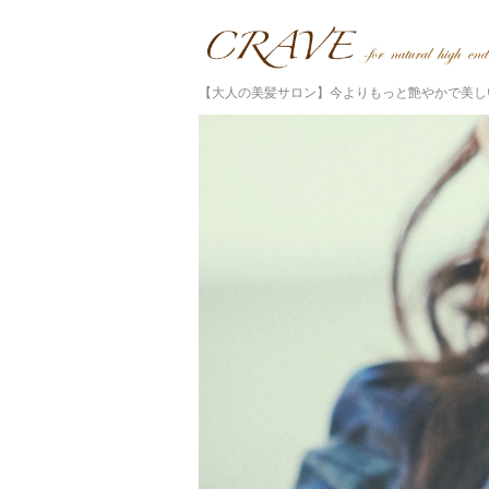
【大人の美髪サロン】今よりもっと艶やかで美し