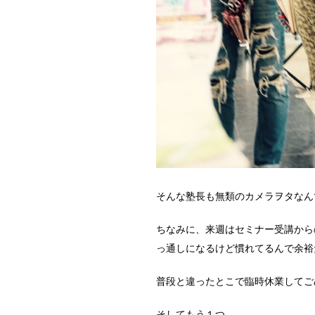
そんな塾長も無類のカメラヲタなん
ちなみに、来週はセミナー受講から
っ通しになるけど慣れてるんで余裕だ
普段と違ったとこで臨時休業してごめん
そしてもう１つ。