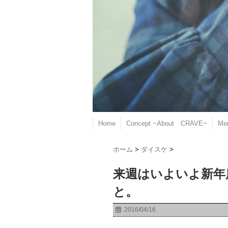
Home
Concept ~About CRAVE~
Me
ホーム
>
ダイスケ
>
来週はいよいよ新年
と。
2016/04/16