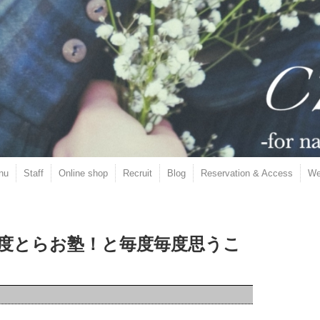
nu
Staff
Online shop
Recruit
Blog
Reservation & Access
We
度とらお塾！と毎度毎度思うこ