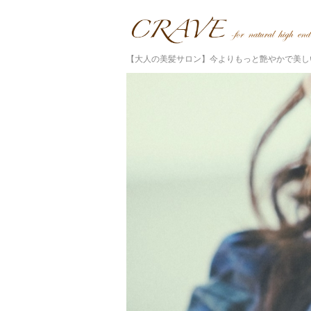
【大人の美髪サロン】今よりもっと艶やかで美し