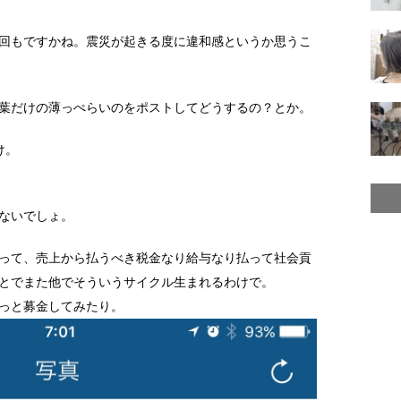
回もですかね。震災が起きる度に違和感というか思うこ
葉だけの薄っぺらいのをポストしてどうするの？とか。
け。
ないでしょ。
って、売上から払うべき税金なり給与なり払って社会貢
とでまた他でそういうサイクル生まれるわけで。
っと募金してみたり。