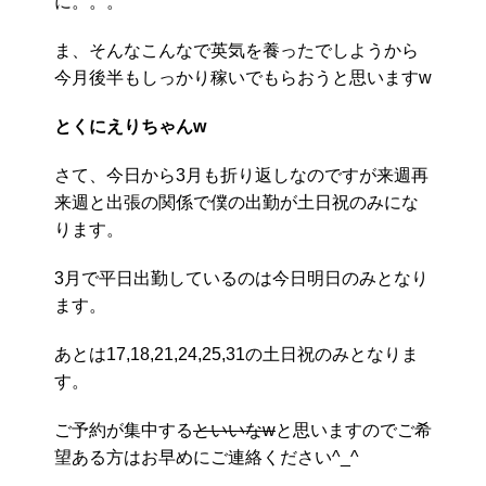
に。。。
ま、そんなこんなで英気を養ったでしようから
今月後半もしっかり稼いでもらおうと思いますw
とくにえりちゃんw
さて、今日から3月も折り返しなのですが来週再
来週と出張の関係で僕の出勤が土日祝のみにな
ります。
3月で平日出勤しているのは今日明日のみとなり
ます。
あとは17,18,21,24,25,31の土日祝のみとなりま
す。
ご予約が集中する
といいなw
と思いますのでご希
望ある方はお早めにご連絡ください^_^