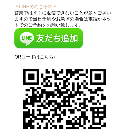
＊LINEでのご予約＊
営業中はすぐに返信できないことが多々ござい
ますので当日予約やお急ぎの場合は電話かネッ
トでのご予約をお願い致します。
QRコードはこちら↓