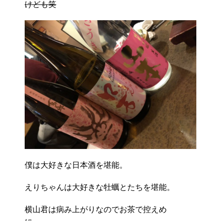
けども笑
僕は大好きな日本酒を堪能。
えりちゃんは大好きな牡蠣とたちを堪能。
横山君は病み上がりなのでお茶で控えめ