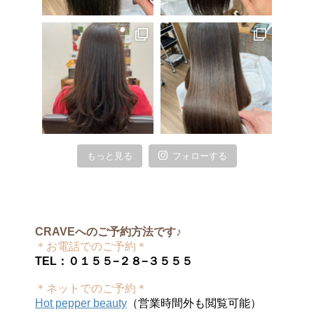
もっと見る
フォローする
CRAVEへのご予約方法です♪
＊お電話でのご予約＊
TEL：０１５５−２８−３５５５
＊ネットでのご予約＊
Hot pepper beauty
（営業時間外も閲覧可能）