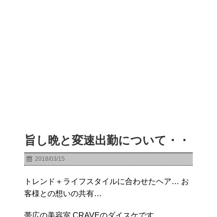
旨し晩と変速出勤について・・
2018/03/15
トレンド＋ライフスタイルに合わせたヘア… お
客様との想いの共有…
帯広の美容室 CRAVEのダイスケです。