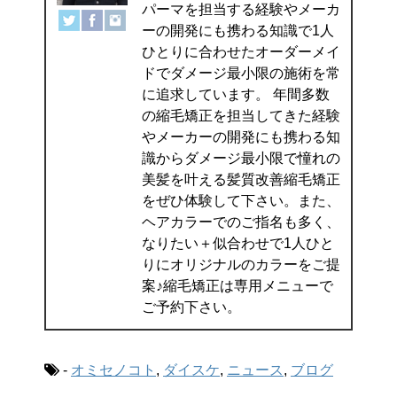
パーマを担当する経験やメーカ
ーの開発にも携わる知識で1人
ひとりに合わせたオーダーメイ
ドでダメージ最小限の施術を常
に追求しています。 年間多数
の縮毛矯正を担当してきた経験
やメーカーの開発にも携わる知
識からダメージ最小限で憧れの
美髪を叶える髪質改善縮毛矯正
をぜひ体験して下さい。また、
ヘアカラーでのご指名も多く、
なりたい＋似合わせで1人ひと
りにオリジナルのカラーをご提
案♪縮毛矯正は専用メニューで
ご予約下さい。
-
オミセノコト
,
ダイスケ
,
ニュース
,
ブログ