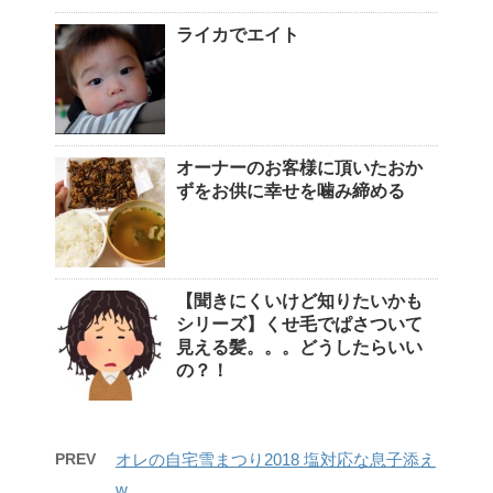
ライカでエイト
オーナーのお客様に頂いたおか
ずをお供に幸せを噛み締める
【聞きにくいけど知りたいかも
シリーズ】くせ毛でぱさついて
見える髪。。。どうしたらいい
の？！
PREV
オレの自宅雪まつり2018 塩対応な息子添え
w