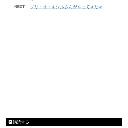
NEXT
グリ・オ・キシルさんがやってきたw
購読する