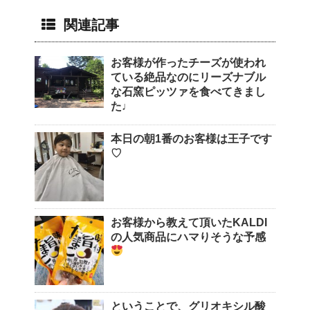
関連記事
お客様が作ったチーズが使われ
ている絶品なのにリーズナブル
な石窯ピッツァを食べてきまし
た♩
本日の朝1番のお客様は王子です
♡
お客様から教えて頂いたKALDI
の人気商品にハマりそうな予感
ということで、グリオキシル酸