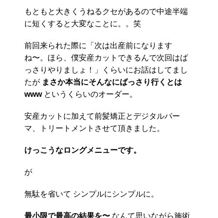
もともと大きくうねるクセがあるので中途半端
に短くすると大変なことに。。笑
前回来られた際に「次は出産前になります
ね〜。ほら、僕安産カットできるんで次回はば
っさりやりましょ！」くらいにお話はしてまし
たが
まさか本当にそんなにばっさり行くとは
www
というくらいのオーダー。
安産カットに加えて前髪矯正とデジタルパー
マ、トリートメントさせて頂きました。
けっこうなロングメニューです。
が
無駄を省いて シンプルにシンプルに。
最小限で最高の結果を〜
なんて思いながら施術