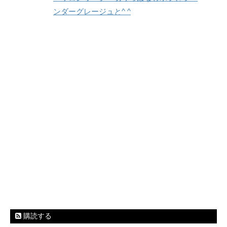
ンダーグレージュと^ ^
購読する