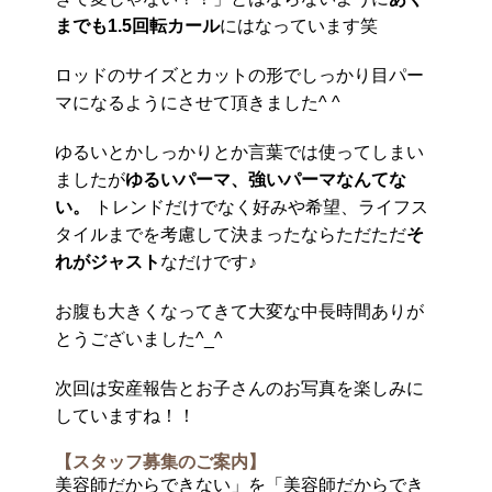
までも1.5回転カール
にはなっています笑
ロッドのサイズとカットの形でしっかり目パー
マになるようにさせて頂きました^ ^
ゆるいとかしっかりとか言葉では使ってしまい
ましたが
ゆるいパーマ、強いパーマなんてな
い。
トレンドだけでなく好みや希望、ライフス
タイルまでを考慮して決まったならただただ
そ
れがジャスト
なだけです♪
お腹も大きくなってきて大変な中長時間ありが
とうございました^_^
次回は安産報告とお子さんのお写真を楽しみに
していますね！！
【スタッフ募集のご案内】
美容師だからできない」を「美容師だからでき