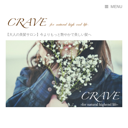
MENU
【大人の美髪サロン】今よりもっと艶やかで美しい髪へ