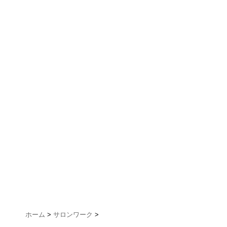
ホーム
>
サロンワーク
>