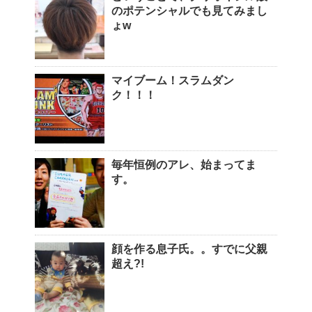
のポテンシャルでも見てみまし
ょw
マイブーム！スラムダン
ク！！！
毎年恒例のアレ、始まってま
す。
顔を作る息子氏。。すでに父親
超え?!