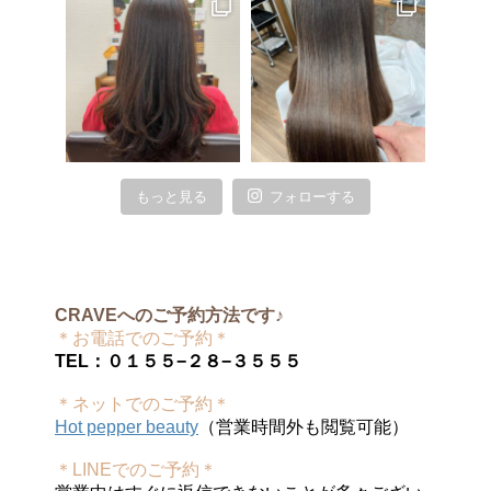
もっと見る
フォローする
CRAVEへのご予約方法です♪
＊お電話でのご予約＊
TEL：０１５５−２８−３５５５
＊ネットでのご予約＊
Hot pepper beauty
（営業時間外も閲覧可能）
＊LINEでのご予約＊