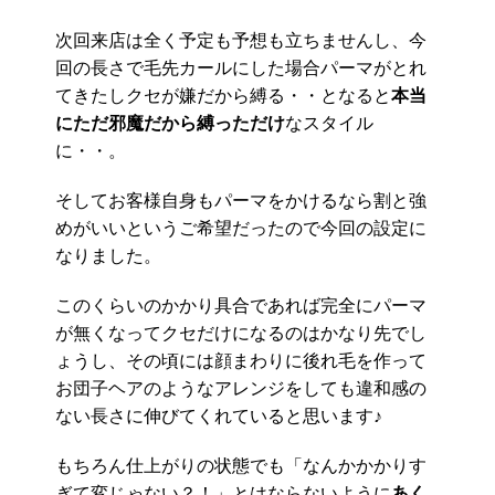
次回来店は全く予定も予想も立ちませんし、今
回の長さで毛先カールにした場合パーマがとれ
てきたしクセが嫌だから縛る・・となると
本当
にただ邪魔だから縛っただけ
なスタイル
に・・。
そしてお客様自身もパーマをかけるなら割と強
めがいいというご希望だったので今回の設定に
なりました。
このくらいのかかり具合であれば完全にパーマ
が無くなってクセだけになるのはかなり先でし
ょうし、その頃には顔まわりに後れ毛を作って
お団子ヘアのようなアレンジをしても違和感の
ない長さに伸びてくれていると思います♪
もちろん仕上がりの状態でも「なんかかかりす
ぎて変じゃない？！」とはならないように
あく