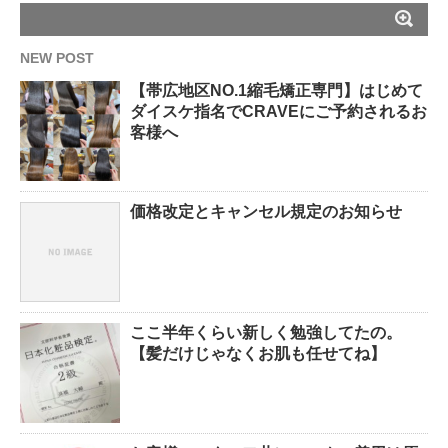
NEW POST
【帯広地区NO.1縮毛矯正専門】はじめて
ダイスケ指名でCRAVEにご予約されるお
客様へ
価格改定とキャンセル規定のお知らせ
ここ半年くらい新しく勉強してたの。
【髪だけじゃなくお肌も任せてね】