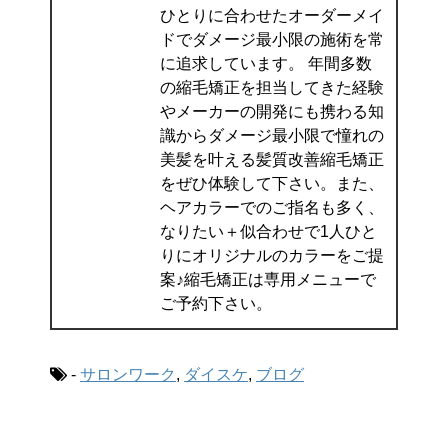
ひとりに合わせたオーダーメイ
ドでダメージ最小限の施術を常
に追求しています。 年間多数
の縮毛矯正を担当してきた経験
やメーカーの開発にも携わる知
識からダメージ最小限で憧れの
美髪を叶える髪質改善縮毛矯正
をぜひ体験して下さい。また、
ヘアカラーでのご指名も多く、
なりたい＋似合わせで1人ひと
りにオリジナルのカラーをご提
案♪縮毛矯正は専用メニューで
ご予約下さい。
-
サロンワーク
,
ダイスケ
,
ブログ