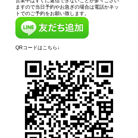
営業中はすぐに返信できないことが多々ござい
ますので当日予約やお急ぎの場合は電話かネッ
トでのご予約をお願い致します。
QRコードはこちら↓