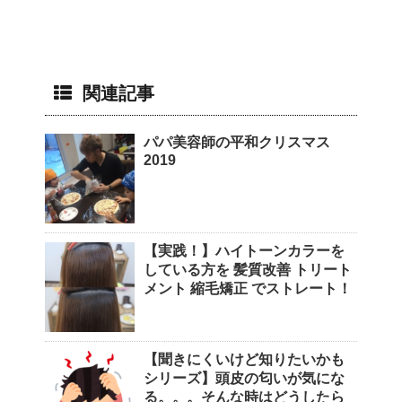
関連記事
パパ美容師の平和クリスマス
2019
【実践！】ハイトーンカラーを
している方を 髪質改善 トリート
メント 縮毛矯正 でストレート！
【聞きにくいけど知りたいかも
シリーズ】頭皮の匂いが気にな
る。。。そんな時はどうしたら