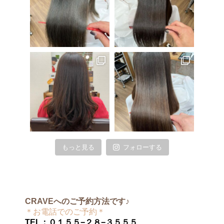
もっと見る
フォローする
CRAVEへのご予約方法です♪
＊お電話でのご予約＊
TEL：０１５５−２８−３５５５