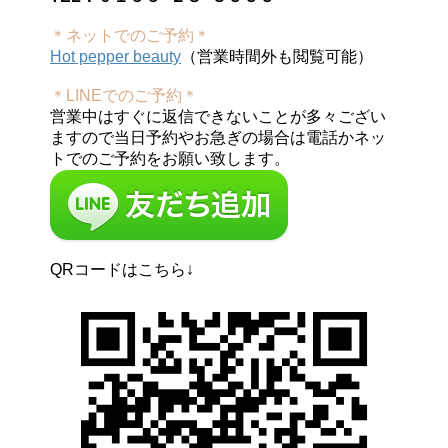
＊ネットでのご予約＊
Hot pepper beauty
（営業時間外も閲覧可能）
＊LINEでのご予約＊
営業中はすぐに返信できないことが多々ござい
ますので当日予約やお急ぎの場合は電話かネッ
トでのご予約をお願い致します。
QRコードはこちら↓