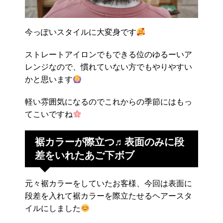
今っぽいスタイルに大変身です
ストレートアイロンでもできる位のゆるーいア
レンジなので、慣れていない方でもやりやすい
かと思います
軽い雰囲気になるのでこれからの季節にはもっ
てこいですね
裾カラーが際立つ♬表面のみに段
差をいれたあご下ボブ
元々裾カラーをしていたお客様、今回は表面に
段差を入れて裾カラーを際立たせるヘアースタ
イルにしました