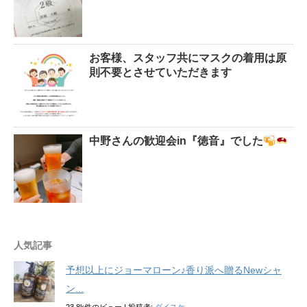
お客様、スタッフ共にマスクの着用は原
則不要とさせていただきます
中野さんの歓迎会in『徳音』でした
人気記事
予想以上にジョーマローン♪香り派へ贈るNewシャ
ン...