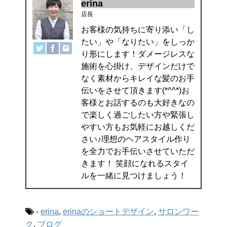
erina
店長
お客様の気持ちに寄り添い「し
たい」や「なりたい」をしっか
り形にします！ダメージレスな
施術を心掛け、デザインだけで
なく素材からキレイな髪のお手
伝いをさせて頂きます(*^^*)お
客様とお話するのも大好きなの
で楽しく過ごしたい方や緊張し
やすい方もお気軽にお越しくだ
さい♪理想のヘアスタイル作り
を全力でお手伝いさせていただ
きます！ 笑顔になれるスタイ
ルを一緒に見つけましょう！
-
erina
,
erinaのショートデザイン
,
サロンワー
ク
,
ブログ