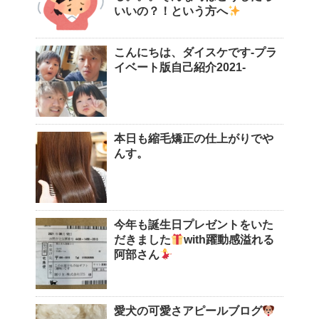
いいの？！という方へ
こんにちは、ダイスケです-プラ
イベート版自己紹介2021-
本日も縮毛矯正の仕上がりでや
んす。
今年も誕生日プレゼントをいた
だきました
with躍動感溢れる
阿部さん
愛犬の可愛さアピールブログ