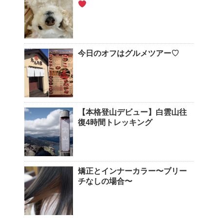
今日のオフはグルメツアー♡
【本格登山デビュー】白雲山往
復4時間トレッキング
矯正とインナーカラー〜ブリー
チなしの場合〜