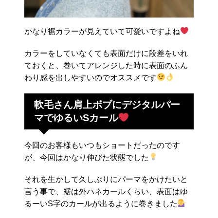
かなり裾カラーが見えていて可愛いですよね
カラーをしていなくても表面だけに段差をいれ
ておくと、巻いてアレンジした時に表面のふん
わり感を出しやすいのでオススメです
軟毛さん肩上ボブにデジタルパー
マでゆるいSカール
今回のお客様もいつもショートだったのです
が、今回はかなり伸びた状態でした
それを生かして久しぶりにパーマをかけたいと
言う事で、裾は外ハネカールくらい、表面はゆ
るーいS字のカールが出るように巻きました