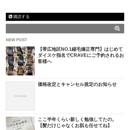
購読する
NEW POST
【帯広地区NO.1縮毛矯正専門】はじめて
ダイスケ指名でCRAVEにご予約されるお
客様へ
価格改定とキャンセル規定のお知らせ
ここ半年くらい新しく勉強してたの。
【髪だけじゃなくお肌も任せてね】