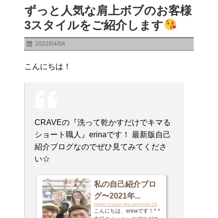
ずっと人気な肩上ボブのお客様
3スタイルをご紹介します
2022/04/04
こんにちは！
CRAVEの『洗って乾かすだけでキマる
ショート職人』erinaです！ 最新版自己
紹介ブログなのでぜひ見てみてくださ
い☆
私の自己紹介ブロ
グ〜2021年...
https://crave-gts.net/post-16434
こんにちは、erinaです！^ ^