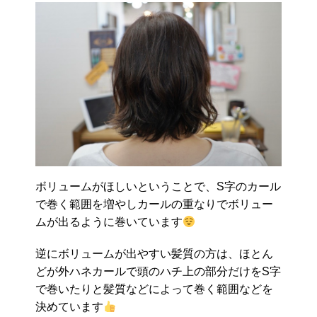
ボリュームがほしいということで、S字のカール
で巻く範囲を増やしカールの重なりでボリュー
ムが出るように巻いています
逆にボリュームが出やすい髪質の方は、ほとん
どが外ハネカールで頭のハチ上の部分だけをS字
で巻いたりと髪質などによって巻く範囲などを
決めています