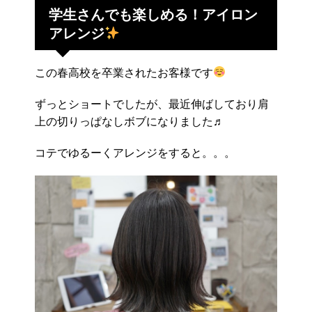
学生さんでも楽しめる！アイロン
アレンジ
この春高校を卒業されたお客様です
ずっとショートでしたが、最近伸ばしており肩
上の切りっぱなしボブになりました♬
コテでゆるーくアレンジをすると。。。