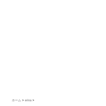
ホーム
>
erina
>