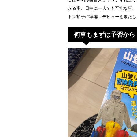
登山も初期投資さえクリアすればラ
がる事、日中に一人でも可能な事、
トン拍子に準備→デビューを果たし
何事もまずは予習から