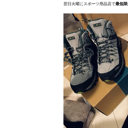
翌日火曜にスポーツ用品店で
最低限