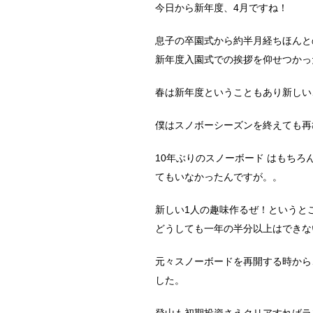
今日から新年度、4月ですね！
息子の卒園式から約半月経ちほんと
新年度入園式での挨拶を仰せつかっ
春は新年度ということもあり新しい
僕はスノボーシーズンを終えても再
10年ぶりのスノーボード はもち
てもいなかったんですが。。
新しい1人の趣味作るぜ！というと
どうしても一年の半分以上はできな
元々スノーボードを再開する時から
した。