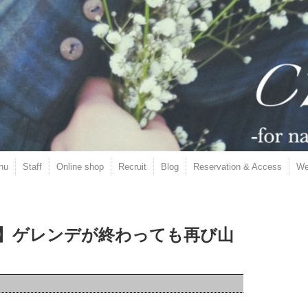
nu
Staff
Online shop
Recruit
Blog
Reservation & Access
We
】ゲレンデが終わっても再び山