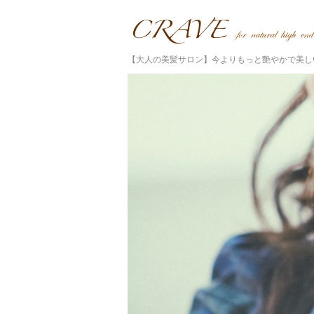
【大人の美髪サロン】今よりもっと艶やかで美し