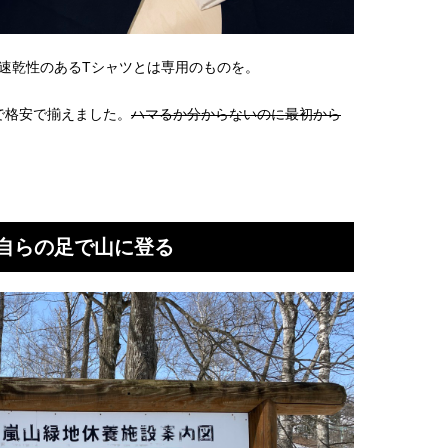
速乾性のあるTシャツとは専用のものを。
で格安で揃えました。
ハマるか分からないのに最初から
自らの足で山に登る