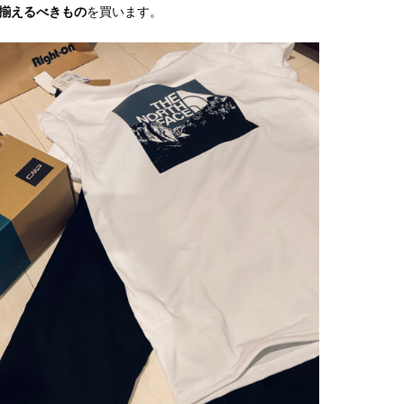
揃えるべきもの
を買います。