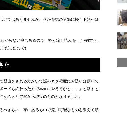
ほどではありませんが、何かを始める際に軽く下調べは
とわからない事もあるので、軽く流し読みをした程度でし
中だったので)
きた
で登山をされる方がいて話のネタ程度にお誘いは頂いて
ボードも終わったんで本当にやろうかと、、」と話すと
さかのノリ展開から現実のものとなりました。
るべきもの、家にあるもので流用可能なものを教えて頂