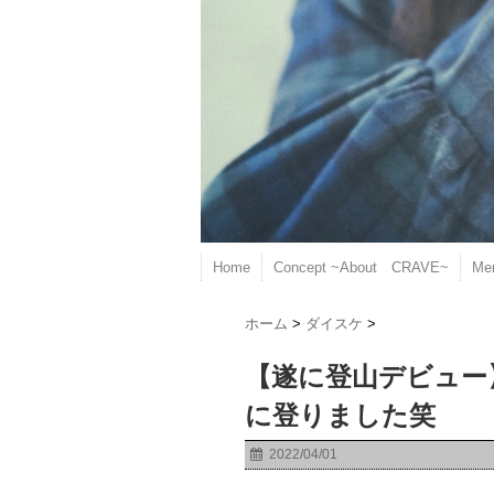
Home
Concept ~About CRAVE~
Me
ホーム
>
ダイスケ
>
【遂に登山デビュー
に登りました笑
2022/04/01