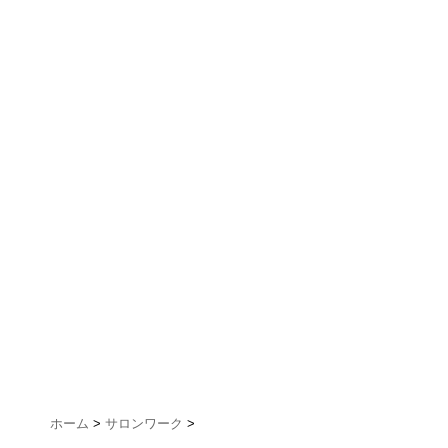
ホーム
>
サロンワーク
>