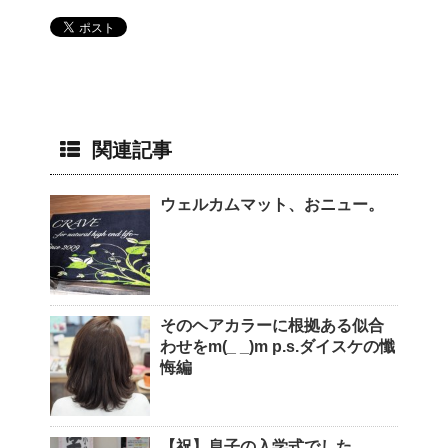
関連記事
ウェルカムマット、おニュー。
そのヘアカラーに根拠ある似合
わせをm(_ _)m p.s.ダイスケの懺
悔編
【祝】息子の入学式でした