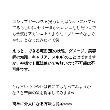
ゴシップガール見る(そういえばNetflixにハマっ
てるらしい)→セリーヌかわいい→なりたい→で
も金髪はアカン→上のような「ブリーチなしで
やれ」となったみたいで笑
えっと、できる範囲(髪の状態、ダメージ、美容
師の知識、キャリア、スキル)のことはできます
が、神様でも魔法使いでも無いので不可能は不
可能です。
とは言いつつ今回は神にでもなってみようか
な？と苦肉の策を提案してみますw
簡単に外人になる方法
も提案www