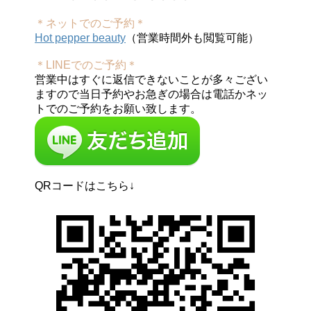
＊ネットでのご予約＊
Hot pepper beauty
（営業時間外も閲覧可能）
＊LINEでのご予約＊
営業中はすぐに返信できないことが多々ござい
ますので当日予約やお急ぎの場合は電話かネッ
トでのご予約をお願い致します。
QRコードはこちら↓