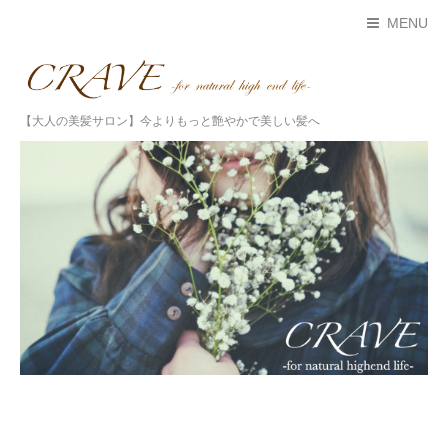
MENU
【大人の美髪サロン】今よりもっと艶やかで美しい髪へ