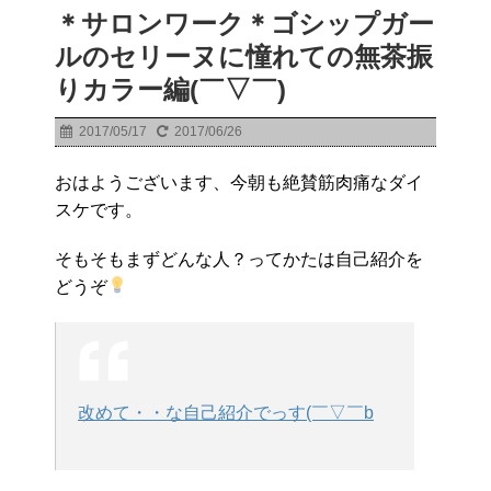
＊サロンワーク＊ゴシップガー
ルのセリーヌに憧れての無茶振
りカラー編(￣▽￣)
2017/05/17
2017/06/26
おはようございます、今朝も絶賛筋肉痛なダイ
スケです。
そもそもまずどんな人？ってかたは自己紹介を
どうぞ
改めて・・な自己紹介でっす(￣▽￣b