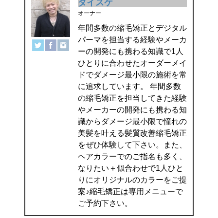
ダイスケ
オーナー
年間多数の縮毛矯正とデジタル
パーマを担当する経験やメーカ
ーの開発にも携わる知識で1人
ひとりに合わせたオーダーメイ
ドでダメージ最小限の施術を常
に追求しています。 年間多数
の縮毛矯正を担当してきた経験
やメーカーの開発にも携わる知
識からダメージ最小限で憧れの
美髪を叶える髪質改善縮毛矯正
をぜひ体験して下さい。また、
ヘアカラーでのご指名も多く、
なりたい＋似合わせで1人ひと
りにオリジナルのカラーをご提
案♪縮毛矯正は専用メニューで
ご予約下さい。