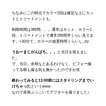
ちなみにこの時点でカラー2回は確定な上にカッ
トとトリートメントも。
制限時間は3時間。。。通常はカット、カラー1
回、トリートメントで通常2時間半くらい見てま
す。+30分て、カラーの放置時間くらいし..(ry
うおーまじがんばろ。。。
と当日を迎えまし
た。
で、当日。余裕などあるわけなく、ビフォー撮
ってる暇も撮る気も無かったのですが笑
終わってみると13:00前にはスタイリングまでい
けちゃった
というwww
なので余裕ぶっこいてアフターを撮りました♪