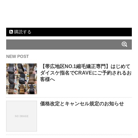
購読する
NEW POST
【帯広地区NO.1縮毛矯正専門】はじめて
ダイスケ指名でCRAVEにご予約されるお
客様へ
価格改定とキャンセル規定のお知らせ