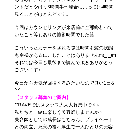
ントだとやはり3時間半〜場合によっては4時間
見ることがほとんどです。
今回はカウンセリングが来店前に全部終わって
いたこと等もありの施術時間でした笑
こういったカラーをされる際は時間も髪の状態
も余裕があるにこしたことはありませんm(_ _)m
それでは今日も最後まで読んで頂きありがとう
ございます♪
今日から天気が回復するみたいなので良い1日を
^ ^
【スタッフ募集のご案内】
CRAVEではスタッフ大大大募集中です♪
私たちと一緒に楽しく美容師しませんか？
美容師としての成長はもちろん、プライベート
との両立、充実の福利厚生で一人ひとりの美容