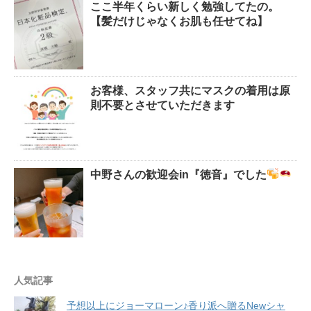
ここ半年くらい新しく勉強してたの。
【髪だけじゃなくお肌も任せてね】
お客様、スタッフ共にマスクの着用は原
則不要とさせていただきます
中野さんの歓迎会in『徳音』でした
人気記事
予想以上にジョーマローン♪香り派へ贈るNewシャ