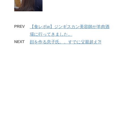
PREV
【食レポw】ジンギスカン美容師が羊肉酒
場に行ってきました。
NEXT
顔を作る息子氏。。すでに父親超え?!