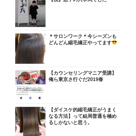
＊サロンワーク＊今シーズンも
どんどん縮毛矯正やってます
【カウンセリングマニア受講】
俺ら東京さ行ぐだ2019春
【ダイスケ的縮毛矯正がうまく
なる方法】って結局普通を極め
るしかないと思う。