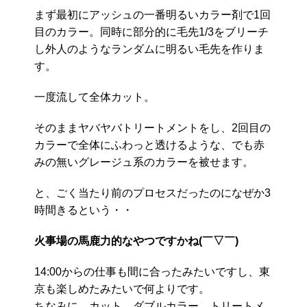
まず最初にアッシュの一番明るいカラー剤で1回
目のカラー。同時に部分的に毛先1/3をブリーチ
し外人のようなランダムに明るい毛先を作りま
す。
一度流して全体カット。
そのままヤバヤバトリートメントをし、2回目の
カラーで全体にふわっと透けるような、でも赤
みの無いグレージュ系のカラーを被せます。
と、ごく当たり前のプロセスだったのになぜか3
時間きるという・・
火事場の馬鹿力的なやつですかね(￣▽￣)
14:00からの仕事も間に合ったみたいですし、東
京も楽しめたみたいで何よりです。
ちなみに、カット、ダブルカラー、トリートメ