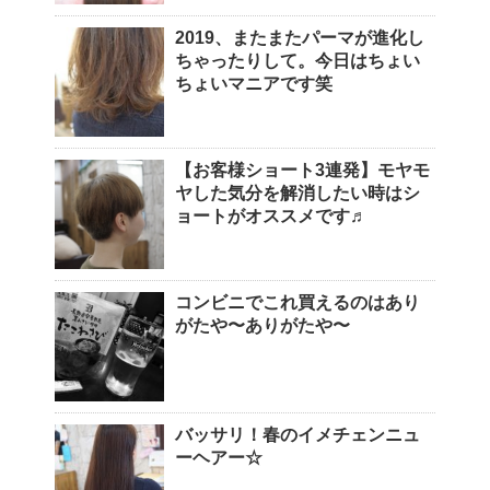
2019、またまたパーマが進化し
ちゃったりして。今日はちょい
ちょいマニアです笑
【お客様ショート3連発】モヤモ
ヤした気分を解消したい時はシ
ョートがオススメです♬
コンビニでこれ買えるのはあり
がたや〜ありがたや〜
バッサリ！春のイメチェンニュ
ーヘアー☆