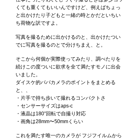
くても重くてもいいんですけど、例えばちょっ
と出かけたり子どもと一緒の時とかだといちい
ち荷物な訳ですよ。
写真を撮るために出かけるのと、出かけたつい
でに写真を撮るのとで分けちまえ、と。
そこから何個か実際使ってみたり、調べたりを
続けこの度ついに欲求を全て満たすモノに出会
いました。
ダイスケ的パパカメラのポイントをまとめる
と、、
・片手で持ち歩いて撮れるコンパクトさ
・センサーサイズはaps-c
・液晶は180°回転で自撮り対応
・画角は28mm〜50mmくらい
これを満たす唯一のカメラが フジフイルムから