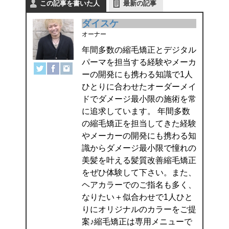
この記事を書いた人
最新の記事
ダイスケ
オーナー
年間多数の縮毛矯正とデジタル
パーマを担当する経験やメーカ
ーの開発にも携わる知識で1人
ひとりに合わせたオーダーメイ
ドでダメージ最小限の施術を常
に追求しています。 年間多数
の縮毛矯正を担当してきた経験
やメーカーの開発にも携わる知
識からダメージ最小限で憧れの
美髪を叶える髪質改善縮毛矯正
をぜひ体験して下さい。また、
ヘアカラーでのご指名も多く、
なりたい＋似合わせで1人ひと
りにオリジナルのカラーをご提
案♪縮毛矯正は専用メニューで