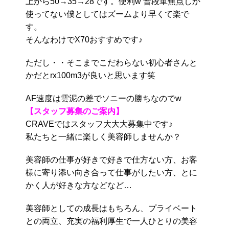
上から50→35→28です。便利w 普段単焦点しか
使ってない僕としてはズームより早くて楽で
す。
そんなわけでX70おすすめです♪
ただし・・そこまでこだわらない初心者さんと
かだとrx100m3が良いと思います笑
AF速度は雲泥の差でソニーの勝ちなのでw
【スタッフ募集のご案内】
CRAVEではスタッフ大大大募集中です♪
私たちと一緒に楽しく美容師しませんか？
美容師の仕事が好きで好きで仕方ない方、お客
様に寄り添い向き合って仕事がしたい方、とに
かく人が好きな方などなど…
美容師としての成長はもちろん、プライベート
との両立、充実の福利厚生で一人ひとりの美容