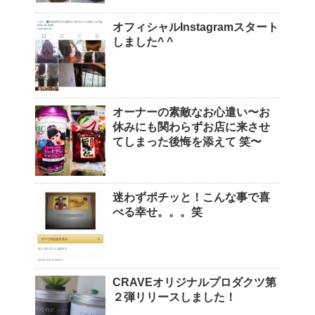
オフィシャルInstagramスタート
しました^ ^
オーナーの素敵なお心遣い〜お
休みにも関わらずお店に来させ
てしまった後悔を添えて 笑〜
迷わずポチッと！こんな事で喜
べる幸せ。。。笑
CRAVEオリジナルプロダクツ第
２弾リリースしました！