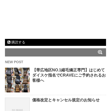
購読する
NEW POST
【帯広地区NO.1縮毛矯正専門】はじめて
ダイスケ指名でCRAVEにご予約されるお
客様へ
価格改定とキャンセル規定のお知らせ