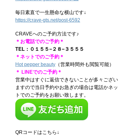
毎日素直で一生懸命な横山です↓
https://crave-gts.net/post-6592
CRAVEへのご予約方法です♪
＊お電話でのご予約＊
TEL：０１５５−２８−３５５５
＊ネットでのご予約＊
Hot pepper beauty
（営業時間外も閲覧可能）
＊
LINE
でのご予約＊
営業中はすぐに返信できないことが多々ござい
ますので当日予約やお急ぎの場合は電話かネッ
トでのご予約をお願い致します。
QRコードはこちら↓