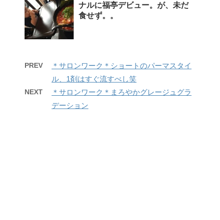
ナルに福亭デビュー。が、未だ
食せず。。
PREV
＊サロンワーク＊ショートのパーマスタイ
ル、1剤はすぐ流すべし笑
NEXT
＊サロンワーク＊まろやかグレージュグラ
デーション