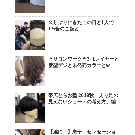
久しぶりにきたこの日と1人で
1.5合のご飯と
＊サロンワーク＊3+1レイヤーと
新型デジと未発売カラーとw
帯広とらお塾 2019秋「えり足の
見えないショートの考え方」編
【遂に！】息子、センセーショ