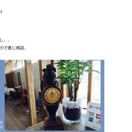
告？
し。。
ので妻に相談。