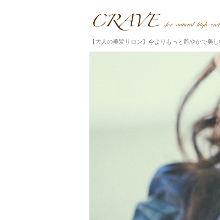
【大人の美髪サロン】今よりもっと艶やかで美し