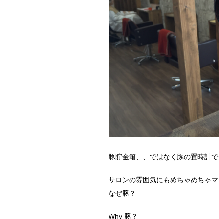
豚貯金箱、、ではなく豚の置時計で
サロンの雰囲気にもめちゃめちゃマ
なぜ豚？
Why 豚？