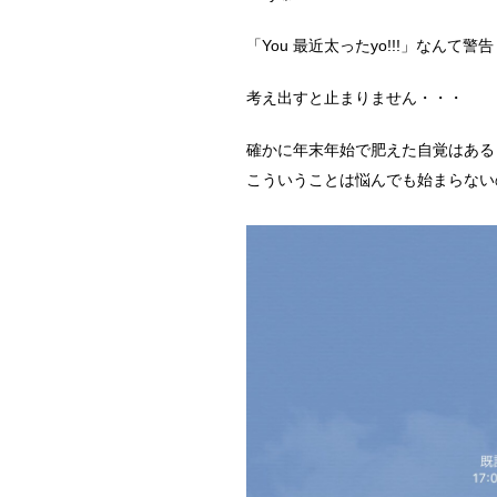
「You 最近太ったyo!!!」なんて警
考え出すと止まりません・・・
確かに年末年始で肥えた自覚はある
こういうことは悩んでも始まらない