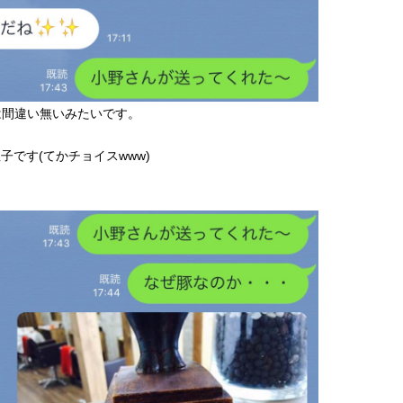
は間違い無いみたいです。
子です(てかチョイスwww)