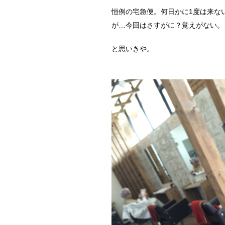
恒例の宅急便。何日かに1度は来な
が…今回はさすがに？覚えがない。
と思いきや。