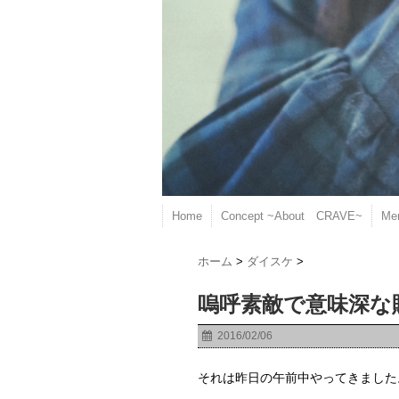
Home
Concept ~About CRAVE~
Me
ホーム
>
ダイスケ
>
嗚呼素敵で意味深な
2016/02/06
それは昨日の午前中やってきました