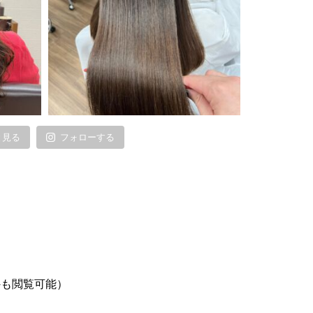
と見る
フォローする
外も閲覧可能）