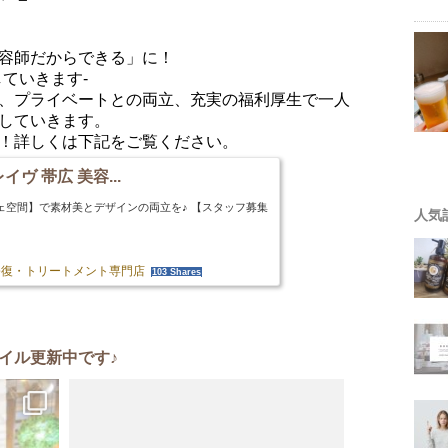
容師だからできる」に！
ていきます-
、プライベートとの両立、充実の福利厚生で一人
していきます。
！詳しくは下記をご覧ください。
イヴ 帯広 美容...
ェ空間】で素材美とデザインの両立を♪ 【スタッフ募集
人気
の修復・トリートメント専門店
103 Shares
イル更新中です♪