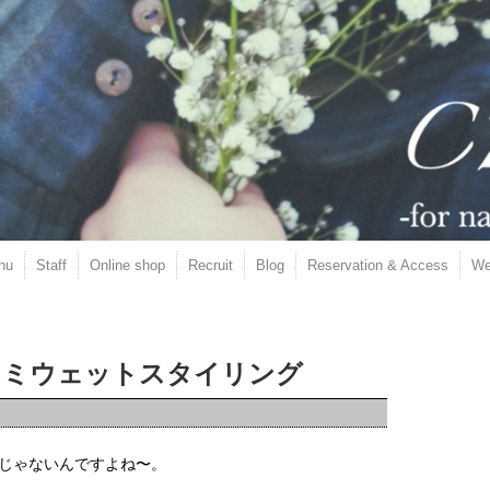
nu
Staff
Online shop
Recruit
Blog
Reservation & Access
We
 セミウェットスタイリング
じゃないんですよね〜。