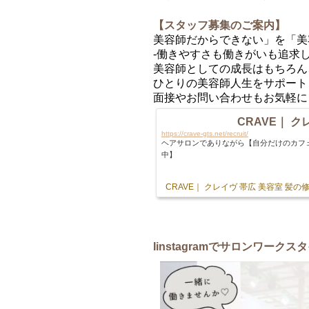
【スタッフ募集のご案内】
美容師だからできない」を「美
-働きやすさも働きがいも追求し
美容師としての成長はもちろん
ひとりの美容師人生をサポート
面接やお問い合わせもお気軽に
CRAVE｜ クレ
https://crave-gts.net/recruit/
ヘアサロンでありながら【自分だけのカフ
中】
CRAVE｜ クレイヴ 帯広 美容室 髪
Iinstagram
でサロンワークスタ