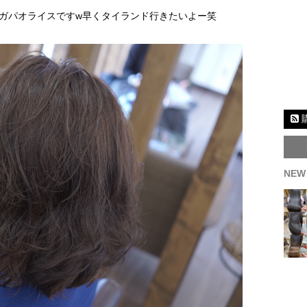
ガパオライスですw早くタイランド行きたいよー笑
NEW