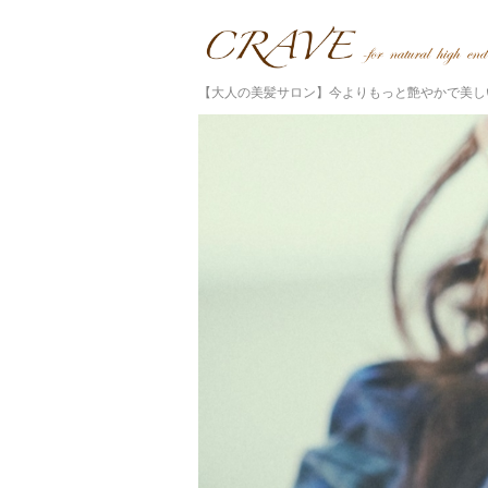
【大人の美髪サロン】今よりもっと艶やかで美し