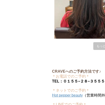
もっ
CRAVEへのご予約方法です♪
＊お電話でのご予約＊
TEL：０１５５−２８−３５５５
＊ネットでのご予約＊
Hot pepper beauty
（営業時間
＊LINEでのご予約＊