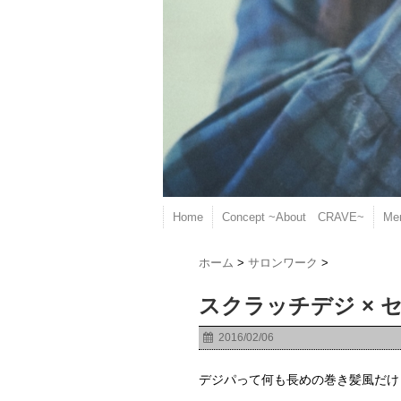
Home
Concept ~About CRAVE~
Me
ホーム
>
サロンワーク
>
スクラッチデジ ×
2016/02/06
デジパって何も長めの巻き髪風だけ