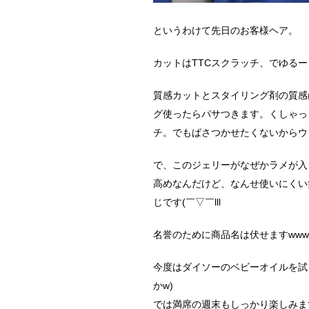
というわけて先日のお客様ヘア。
カットはTTCスクラッチ、でゆる
質感カットとスタイリング剤の質感
グ使ったらパサつきます。くしゃっ
チ。でもぱさつかせたくないからウ
で、このジェリーがなぜかラメが入
高めなんだけど、なんせ使いにくい
じです(￣▽￣lll
名誉のために商品名は伏せますwww
今度はダイソーのベビーオイルを試
かw)
では満席の週末もしっかり楽しみます