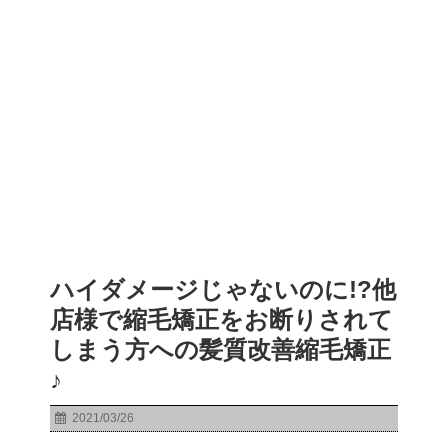
ハイダメージじゃないのに!?他
店様で縮毛矯正をお断りされて
しまう方への髪質改善縮毛矯正
♪
2021/03/26