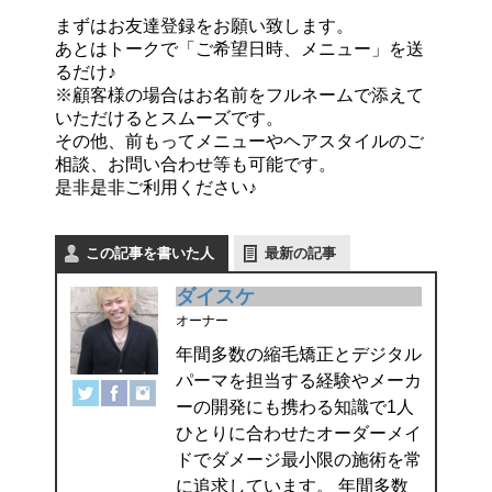
まずはお友達登録をお願い致します。
あとはトークで「ご希望日時、メニュー」を送
るだけ♪
※顧客様の場合はお名前をフルネームで添えて
いただけるとスムーズです。
その他、前もってメニューやヘアスタイルのご
相談、お問い合わせ等も可能です。
是非是非ご利用ください♪
この記事を書いた人
最新の記事
ダイスケ
オーナー
年間多数の縮毛矯正とデジタル
パーマを担当する経験やメーカ
ーの開発にも携わる知識で1人
ひとりに合わせたオーダーメイ
ドでダメージ最小限の施術を常
に追求しています。 年間多数