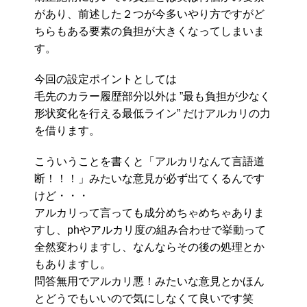
があり、前述した２つが今多いやり方ですがど
ちらもある要素の負担が大きくなってしまいま
す。
今回の設定ポイントとしては
毛先のカラー履歴部分以外は ”最も負担が少なく
形状変化を行える最低ライン” だけアルカリの力
を借ります。
こういうことを書くと「アルカリなんて言語道
断！！！」みたいな意見が必ず出てくるんです
けど・・・
アルカリって言っても成分めちゃめちゃありま
すし、phやアルカリ度の組み合わせで挙動って
全然変わりますし、なんならその後の処理とか
もありますし。
問答無用でアルカリ悪！みたいな意見とかほん
とどうでもいいので気にしなくて良いです笑