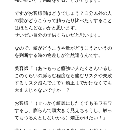
強い弱いとう判断をすることができます。
ですがお客様側はどうでしょう？自分以外の人
の髪がどうこうって触ったり比べたりすること
はほとんどないかと思います。
せいぜい自分の子供くらいだと思います。
なので、癖がどうこうや量がどうこうというの
を判断する時の物差しが全然違うんです。
美容師「（あ〜もっと癖強い人たくさんいるし
このくらいの膨らむ程度なら痛むリスクや失敗
するリスク踏んでまで）矯正までかけなくても
大丈夫じゃないですかー？」
お客様「（せっかく綺麗にしたくてもモワモワ
するし、膨らんで頭大きく見えちゃうし、触っ
てもつるんとしないから）矯正かけたい！」