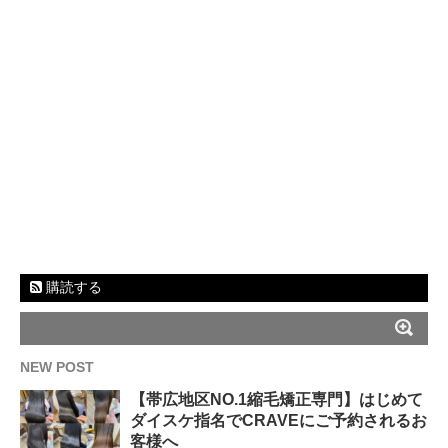
購読する
NEW POST
【帯広地区NO.1縮毛矯正専門】はじめて
ダイスケ指名でCRAVEにご予約されるお
客様へ