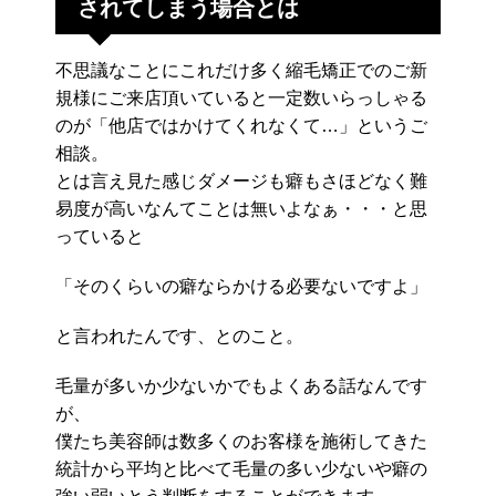
されてしまう場合とは
不思議なことにこれだけ多く縮毛矯正でのご新
規様にご来店頂いていると一定数いらっしゃる
のが「他店ではかけてくれなくて…」というご
相談。
とは言え見た感じダメージも癖もさほどなく難
易度が高いなんてことは無いよなぁ・・・と思
っていると
「そのくらいの癖ならかける必要ないですよ」
と言われたんです、とのこと。
毛量が多いか少ないかでもよくある話なんです
が、
僕たち美容師は数多くのお客様を施術してきた
統計から平均と比べて毛量の多い少ないや癖の