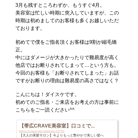
3月も残すところわずか、もうすぐ4月。
美容室は忙しい時期に突入していますが、この
時期は初めましてのお客様も多くお越しいただ
ております。
初めてで僕をご指名頂くお客様は9割が縮毛矯
正。
中にはダメージが大きかったりで難易度が高く
他店ではお断りされてしまって…という方も。
今回のお客様も「お断りされてしまった」お話
ですがお断りの理由は難易度の高さではなく？
こんにちは！ダイスケです。
初めてのご指名・ご来店をお考えの方は事前に
こちらをご一読ください^^
【帯広CRAVE美容室】口コミで...
https://crave-gts.net/post-15751
【大人の美髪サロン】今よりもっと艶やかで美しい髪へ