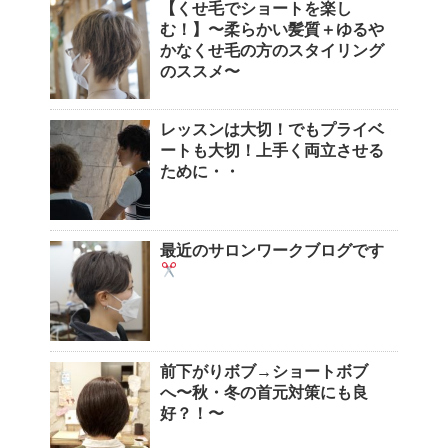
【くせ毛でショートを楽し
む！】〜柔らかい髪質＋ゆるや
かなくせ毛の方のスタイリング
のススメ〜
レッスンは大切！でもプライベ
ートも大切！上手く両立させる
ために・・
最近のサロンワークブログです
前下がりボブ→ショートボブ
へ〜秋・冬の首元対策にも良
好？！〜