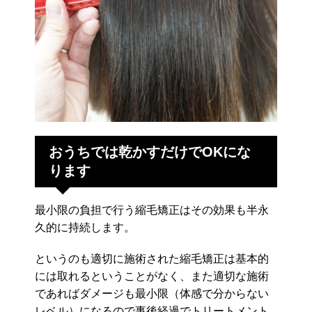
おうちでは乾かすだけでOKにな
ります
最小限の負担で行う縮毛矯正はその効果も半永
久的に持続します。
というのも適切に施術された縮毛矯正は基本的
には取れるということがなく、また適切な施術
であればダメージも最小限（体感で分からない
レベル）になるので事後経過でトリートメント