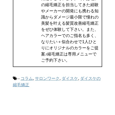
の縮毛矯正を担当してきた経験
やメーカーの開発にも携わる知
識からダメージ最小限で憧れの
美髪を叶える髪質改善縮毛矯正
をぜひ体験して下さい。また、
ヘアカラーでのご指名も多く、
なりたい＋似合わせで1人ひと
りにオリジナルのカラーをご提
案♪縮毛矯正は専用メニューで
ご予約下さい。
-
コラム
,
サロンワーク
,
ダイスケ
,
ダイスケの
縮毛矯正