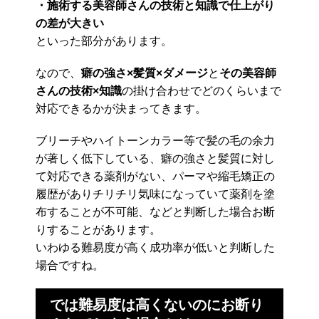
・施術する美容師さんの技術と知識で仕上がり
の差が大きい
といった部分があります。
なので、
癖の強さ×髪質×ダメージ
と
その美容師
さんの技術×知識
の掛け合わせでどのくらいまで
対応できるかが決まってきます。
ブリーチやハイトーンカラー等で髪の毛の余力
が著しく低下している、癖の強さと髪質に対し
て対応できる薬剤がない、パーマや縮毛矯正の
履歴がありチリチリ気味になっていて薬剤を塗
布することが不可能、などと判断した場合お断
りすることがあります。
いわゆる難易度が高く成功率が低いと判断した
場合ですね。
では難易度は高くないのにお断り