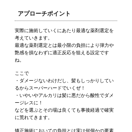
アプローチポイント
実際に施術していくにあたり最適な薬剤選定を
考えていきます。
最適な薬剤選定とは最小限の負担により弾力や
艶感を損なわずに適正反応を狙える設定です
ね。
ここで
・ダメージないわけだし、髪もしっかりしてい
るからスーパーハードでいくぜ！
・いやいやアルカリは髪に悪だから酸性でダメ
ージレスに！
などを選ぶとその場は良くても事後経過で確実
に荒れてきます。
矯正施術においての負担とは実は何個かの要素