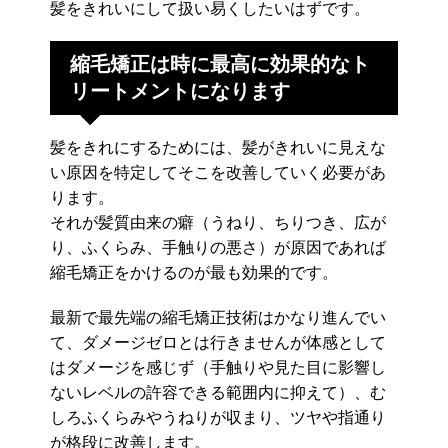
髪をきれいにして扱い易くしたいはずです。
縮毛矯正は時に最高に効果的なト
リートメントになります
髪をきれにするためには、髪がきれいに見えな
い原因を特定してそこを改善していく必要があ
ります。
それが髪質由来の癖（うねり、ちりつき、広が
り、ふくらみ、手触りの悪さ）が原因であれば
縮毛矯正をかけるのが最も効果的です。
最新で最先端の縮毛矯正技術はかなり進んでい
て、ダメージゼロとは行きませんが体感として
はダメージを感じず（手触りや見た目に影響し
ないレベルの許容できる範囲内に抑えて）、む
しろふくらみやうねりが収まり、ツヤや指通り
が格段に改善します。