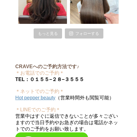
もっと見る
フォローする
CRAVEへのご予約方法です♪
＊お電話でのご予約＊
TEL：０１５５−２８−３５５５
＊ネットでのご予約＊
Hot pepper beauty
（営業時間外も閲覧可能）
＊LINEでのご予約＊
営業中はすぐに返信できないことが多々ござい
ますので当日予約やお急ぎの場合は電話かネッ
トでのご予約をお願い致します。