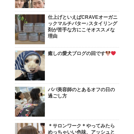
仕上げといえばCRAVEオーガニ
ックマルチバター♪スタイリング
剤が苦手な方にこそオススメな
理由
癒しの愛犬ブログの回です
パパ美容師のとあるオフの日の
過ごし方
＊サロンワーク＊やってみたら
めっちゃいい色味、アッシュと