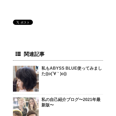
関連記事
私もABYSS BLUE使ってみまし
た((o(´∀｀)o))
私の自己紹介ブログ〜2021年最
新版〜