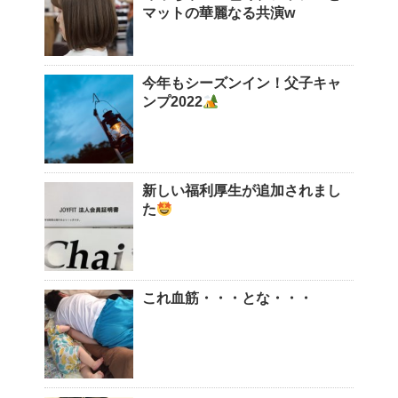
マットの華麗なる共演w
今年もシーズンイン！父子キャ
ンプ2022
新しい福利厚生が追加されまし
た
これ血筋・・・とな・・・