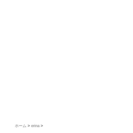
ホーム
>
erina
>