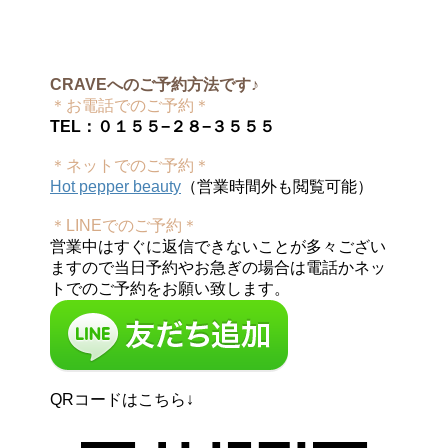
CRAVEへのご予約方法です♪
＊お電話でのご予約＊
TEL：０１５５−２８−３５５５
＊ネットでのご予約＊
Hot pepper beauty
（営業時間外も閲覧可能）
＊LINEでのご予約＊
営業中はすぐに返信できないことが多々ござい
ますので当日予約やお急ぎの場合は電話かネッ
トでのご予約をお願い致します。
QRコードはこちら↓