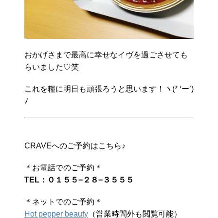
おかげさまで最高に幸せなイヴを過ごさせても
らいました♡笑
これを糧に明日も頑張ろうと思います！ヽ(* ‘ー’)
ﾉ
CRAVEへのご予約はこちら♪
＊お電話でのご予約＊
TEL：０１５５−２８−３５５５
＊ネットでのご予約＊
Hot pepper beauty
（営業時間外も閲覧可能）