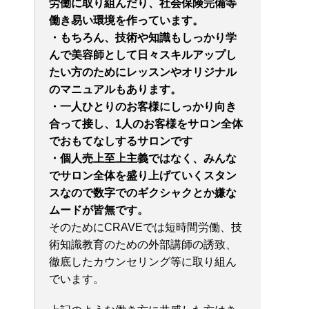
労働に取り組んだり、社会保険完備等
働き易い環境を作っています。
・もちろん、技術や知識もしっかり学
んで美容師として日々スキルアップし
たい方のためにレッスンやオリジナル
のマニュアルもあります。
・一人ひとりのお客様にしっかり向き
合って接し、
1人のお客様をサロン全体
でおもてなしするサロンです
・個人売上至上主義ではなく、みんな
でサロン全体を盛り上げていくスタン
スなので数字でのギクシャクとか嫌な
ムードが皆無です。
そのためにCRAVEでは短時間労働、技
術知識教育のための外部講師の誘致、
徹底したカウンセリング等に取り組ん
でいます。