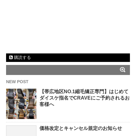
購読する
NEW POST
【帯広地区NO.1縮毛矯正専門】はじめて
ダイスケ指名でCRAVEにご予約されるお
客様へ
価格改定とキャンセル規定のお知らせ