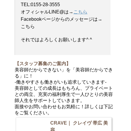
TEL:0155-28-3555
オフィシャルLINE@は→
こちら
Facebookページからのメッセージは→
こちら
それではよろしくお願いします^ ^
【スタッフ募集のご案内】
美容師だからできない」を「美容師だからでき
る」に！
-働きやすさも働きがいも追求していきます-
美容師としての成長はもちろん、プライベート
との両立、充実の福利厚生で一人ひとりの美容
師人生をサポートしていきます。
面接やお問い合わせもお気軽に！詳しくは下記
をご覧ください。
CRAVE｜ クレイヴ 帯広 美
容...