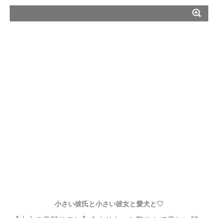
小さい彼氏と小さい彼女と愛犬と♡