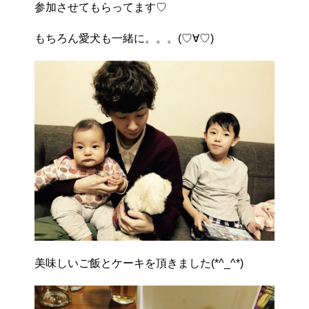
参加させてもらってます♡
もちろん愛犬も一緒に。。。(♡∀♡)
美味しいご飯とケーキを頂きました(*^_^*)