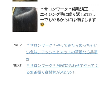
＊サロンワーク＊縮毛矯正、、
エイジング毛に繰り返しのカラ
ーでもやるからには伸ばします
PREV
＊サロンワーク＊やってみたらめっちゃい
い色味、アッシュとマットの華麗なる共演
w
NEXT
＊サロンワーク＊ 帰省に合わせてやってく
る無茶振り従姉妹が来たyo！