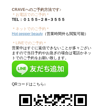
CRAVEへのご予約方法です♪
＊お電話でのご予約＊
TEL：０１５５−２８−３５５５
＊ネットでのご予約＊
Hot pepper beauty
（営業時間外も閲覧可能）
＊LINEでのご予約＊
営業中はすぐに返信できないことが多々ござい
ますので当日予約やお急ぎの場合は電話かネッ
トでのご予約をお願い致します。
QRコードはこちら↓