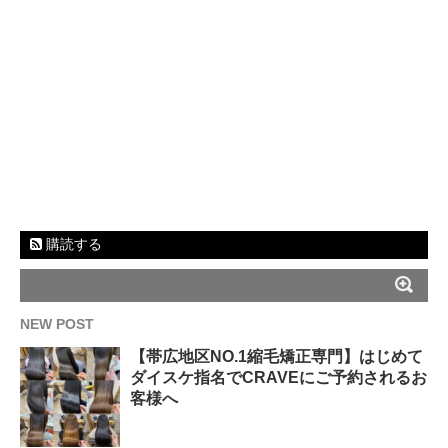
購読する
NEW POST
【帯広地区NO.1縮毛矯正専門】はじめて
ダイスケ指名でCRAVEにご予約されるお
客様へ