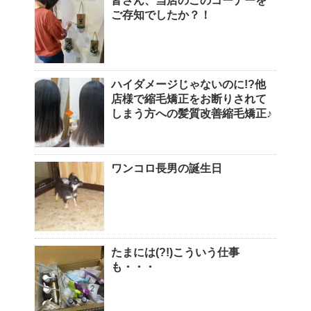
皆さん、当店のこのコーナーを
ご存知でしたか？！
ハイダメージじゃないのに!?他
店様で縮毛矯正をお断りされて
しまう方への髪質改善縮毛矯正♪
ワンコロ長男の誕生日
たまには(?!)こういう仕事
も・・・