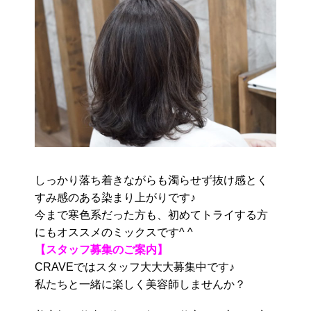
しっかり落ち着きながらも濁らせず抜け感とく
すみ感のある染まり上がりです♪
今まで寒色系だった方も、初めてトライする方
にもオススメのミックスです^ ^
【スタッフ募集のご案内】
CRAVEではスタッフ大大大募集中です♪
私たちと一緒に楽しく美容師しませんか？