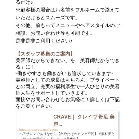
るだけ♪
※顧客様の場合はお名前をフルネームで添えて
いただけるとスムーズです。
その他、前もってメニューやヘアスタイルのご
相談、お問い合わせ等も可能です。
是非是非ご利用ください♪
【スタッフ募集のご案内】
美容師だからできない」を「美容師だからでき
る」に！
-働きやすさも働きがいも追求していきます-
美容師としての成長はもちろん、プライベート
との両立、充実の福利厚生で一人ひとりの美容
師人生をサポートしていきます。
面接やお問い合わせもお気軽に！詳しくは下記
をご覧ください。
CRAVE｜ クレイヴ 帯広 美
容...
https://crave-gts.net/recruit/
ヘアサロンでありながら【自分だけのカフェ空間】で素材美と
デザインの両立を♪ 【スタッフ募集中】