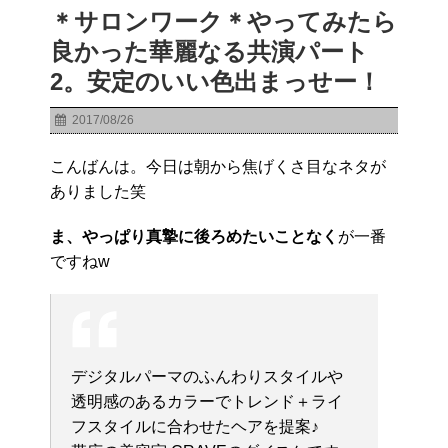
＊サロンワーク＊やってみたら
良かった華麗なる共演パート
2。安定のいい色出まっせー！
2017/08/26
こんばんは。今日は朝から焦げくさ目なネタが
ありました笑
ま、やっぱり真摯に後ろめたいことなく
が一番
ですねw
デジタルパーマのふんわりスタイルや
透明感のあるカラーでトレンド＋ライ
フスタイルに合わせたヘアを提案♪