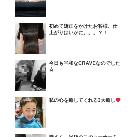
初めて矯正をかけたお客様、仕
上がりはいかに。。。？！
今日も平和なCRAVEなのでした
☆
私の心を癒してくれる3大癒し