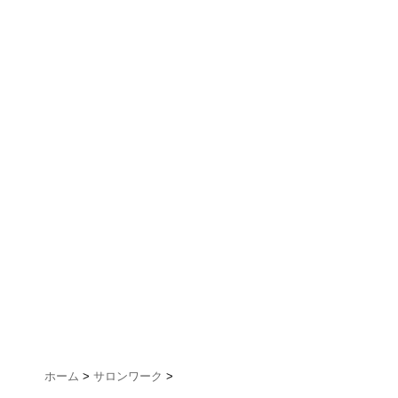
ホーム
>
サロンワーク
>