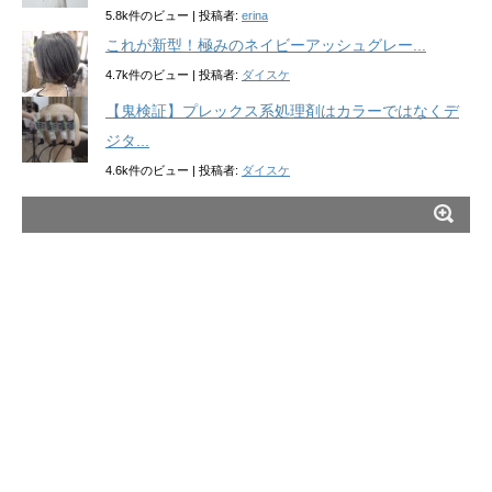
5.8k件のビュー
|
投稿者:
erina
これが新型！極みのネイビーアッシュグレー...
4.7k件のビュー
|
投稿者:
ダイスケ
【鬼検証】プレックス系処理剤はカラーではなくデ
ジタ...
4.6k件のビュー
|
投稿者:
ダイスケ