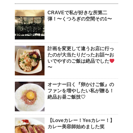
CRAVEで私が好きな所第二
弾！〜くつろぎの空間その1〜
計画を変更して違うお店に行っ
たのが大当たりだったお話〜お
いでやすのご飯は絶品でした
〜
オーナー曰く『卵かけご飯』の
ファンを増やしたい私が贈る！
絶品お昼ご飯技♡
【Loveカレー！Yesカレー！】
カレー美容師始めました笑