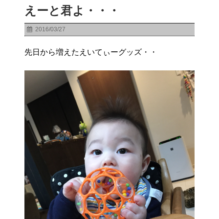
えーと君よ・・・
2016/03/27
先日から増えたえいてぃーグッズ・・