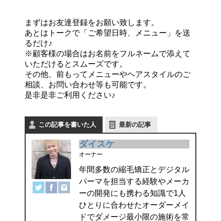
まずはお友達登録をお願い致します。
あとはトークで「ご希望日時、メニュー」を送
るだけ♪
※顧客様の場合はお名前をフルネームで添えて
いただけるとスムーズです。
その他、前もってメニューやヘアスタイルのご
相談、お問い合わせ等も可能です。
是非是非ご利用ください♪
この記事を書いた人
最新の記事
ダイスケ
オーナー
年間多数の縮毛矯正とデジタル
パーマを担当する経験やメーカ
ーの開発にも携わる知識で1人
ひとりに合わせたオーダーメイ
ドでダメージ最小限の施術を常