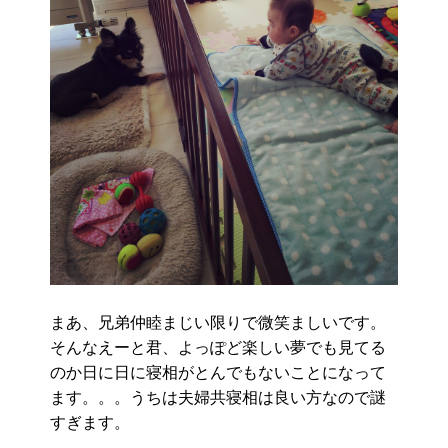
まあ、兄弟仲睦まじい限りで微笑ましいです。
そんなえーと君、よっぽど楽しい夢でも見てる
のか日に日に寝相がとんでもないことになって
ます。。。うちは夫婦共寝相は良い方なので謎
すぎます。