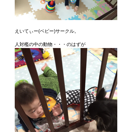
えいてぃー(ベビー)サークル。
人対檻の中の動物・・・のはずが