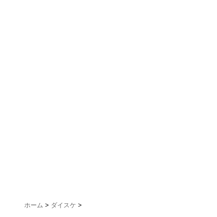
ホーム
>
ダイスケ
>