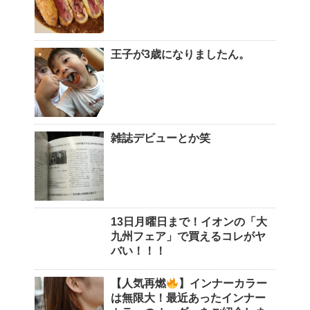
王子が3歳になりましたん。
雑誌デビューとか笑
13日月曜日まで！イオンの「大
九州フェア」で買えるコレがヤ
バい！！！
【人気再燃
】インナーカラー
は無限大！最近あったインナー