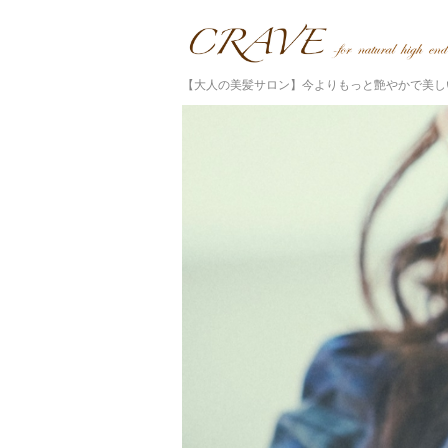
【大人の美髪サロン】今よりもっと艶やかで美し