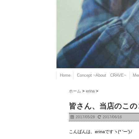
Home
Concept ~About CRAVE~
Me
ホーム
>
erina
>
皆さん、当店のこの
2017/05/28
2017/06/16
こんばんは、erinaですヽ(* ‘ー’)ﾉ