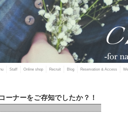
nu
Staff
Online shop
Recruit
Blog
Reservation & Access
We
コーナーをご存知でしたか？！