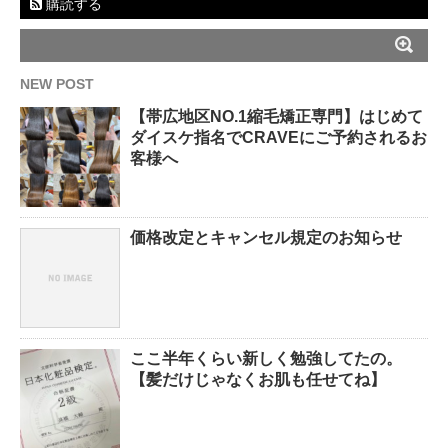
購読する
NEW POST
【帯広地区NO.1縮毛矯正専門】はじめて
ダイスケ指名でCRAVEにご予約されるお
客様へ
価格改定とキャンセル規定のお知らせ
ここ半年くらい新しく勉強してたの。
【髪だけじゃなくお肌も任せてね】