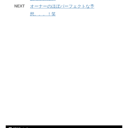
NEXT
オーナーのほぼパーフェクトな予
想。。。！笑