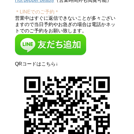
Hot pepper beauty
（営業時間外も閲覧可能）
＊LINEでのご予約＊
営業中はすぐに返信できないことが多々ござい
ますので当日予約やお急ぎの場合は電話かネッ
トでのご予約をお願い致します。
QRコードはこちら↓