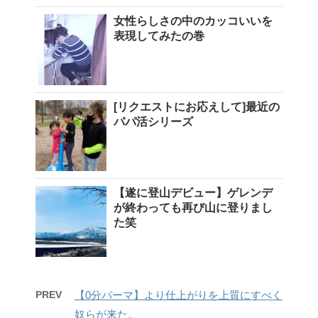
女性らしさの中のカッコいいを
表現してみたの巻
[リクエストにお応えして]最近の
パパ活シリーズ
【遂に登山デビュー】ゲレンデ
が終わっても再び山に登りまし
た笑
PREV
【0分パーマ】より仕上がりを上質にすべく
奴らが来た。