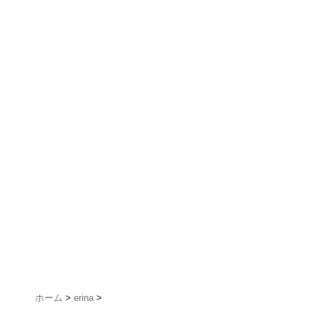
ホーム
>
erina
>