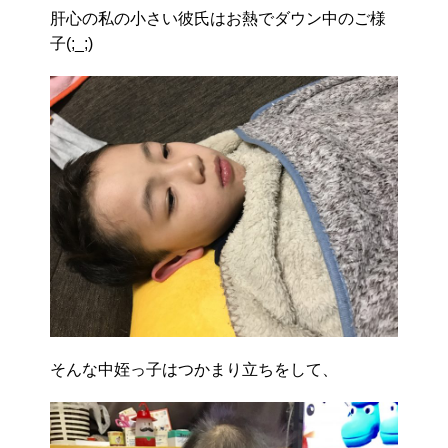
肝心の私の小さい彼氏はお熱でダウン中のご様
子(;_;)
そんな中姪っ子はつかまり立ちをして、