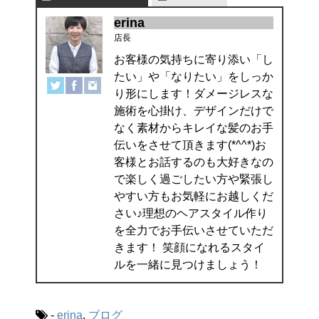
erina
店長
お客様の気持ちに寄り添い「し
たい」や「なりたい」をしっか
り形にします！ダメージレスな
施術を心掛け、デザインだけで
なく素材からキレイな髪のお手
伝いをさせて頂きます(*^^*)お
客様とお話するのも大好きなの
で楽しく過ごしたい方や緊張し
やすい方もお気軽にお越しくだ
さい♪理想のヘアスタイル作り
を全力でお手伝いさせていただ
きます！ 笑顔になれるスタイ
ルを一緒に見つけましょう！
-
erina
,
ブログ