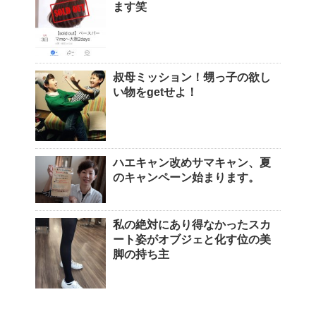
ます笑
叔母ミッション！甥っ子の欲し
い物をgetせよ！
ハエキャン改めサマキャン、夏
のキャンペーン始まります。
私の絶対にあり得なかったスカ
ート姿がオブジェと化す位の美
脚の持ち主