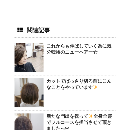
関連記事
これからも伸ばしていく為に気
分転換のニューヘアー☆
カットでばっさり切る前にこん
なことをやっています
新たな門出を祝って
全身全霊
でフルコースを担当させて頂き
ましたっ✂︎