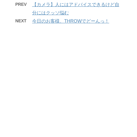
PREV
【カメラ】人にはアドバイスできるけど自
分にはクッソ悩む
NEXT
今日のお客様、THROWでどーんっ！