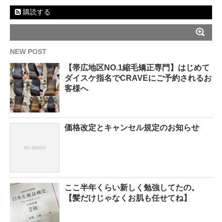
購読する
NEW POST
【帯広地区NO.1縮毛矯正専門】はじめて
ダイスケ指名でCRAVEにご予約されるお
客様へ
価格改定とキャンセル規定のお知らせ
ここ半年くらい新しく勉強してたの。
【髪だけじゃなくお肌も任せてね】