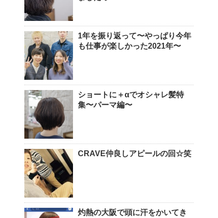
1年を振り返って〜やっぱり今年
も仕事が楽しかった2021年〜
ショートに＋αでオシャレ髪特
集〜パーマ編〜
CRAVE仲良しアピールの回☆笑
灼熱の大阪で頭に汗をかいてき