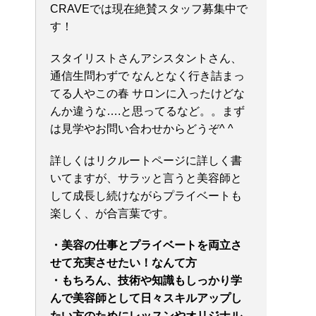
CRAVEでは現在絶賛スタッフ募集中で
す！
スタイリストさんアシスタントさん、
通信生問わずで なんとなく行き詰まっ
てる人やこの春 サロンに入ったけどな
んか違うな….と思ってるなど。。まず
は見学やお問い合わせからどうぞ^ ^
詳しくはリクルートページに詳しく書
いてますが、サラッと言うと美容師と
して成長し続けながらプライベートも
楽しく、が合言葉です。
・美容の仕事とプライベートを両立さ
せて充実させたい！なんて方
・もちろん、技術や知識もしっかり学
んで美容師として日々スキルアップし
たい方のためにレッスンやオリジナル