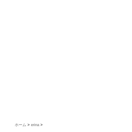
ホーム
>
erina
>