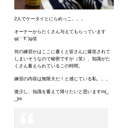
2人でケータイとにらめっこ。。。
オーナーからたくさん与えてもらっています
ψ(｀∇´)ψ笑
何の練習かはここに書くと皆さんに爆笑されて
しまいそうなので秘密ですが（笑）、知識がた
くさん蓄えられているこの時間。
練習の内容は無限大だ！と感じている私。。。
後少し、知識を蓄えて帰りたいと思いますm(_
_)m