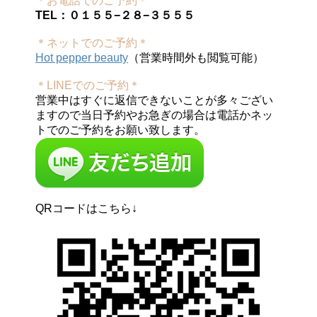
＊お電話でのご予約＊
TEL：０１５５−２８−３５５５
＊ネットでのご予約＊
Hot pepper beauty
（営業時間外も閲覧可能）
＊LINEでのご予約＊
営業中はすぐに返信できないことが多々ござい
ますので当日予約やお急ぎの場合は電話かネッ
トでのご予約をお願い致します。
QRコードはこちら↓