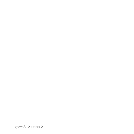
ホーム
>
erina
>