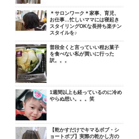
＊サロンワーク＊家事、育児、
お仕事…忙しいママには寝起き
スタイリングOKな長持ち楽チン
スタイルを♪
普段全くと言っていい程お菓子
を食べない私が買いに行った
訳。。。
1週間以上も経っているのに冷め
やらぬ想い。。。笑
【乾かすだけでキマるボブ・シ
ョートボブ】実際の乾かし方の