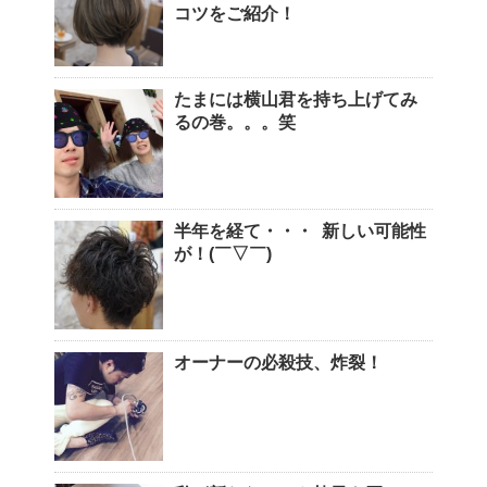
コツをご紹介！
たまには横山君を持ち上げてみ
るの巻。。。笑
半年を経て・・・ 新しい可能性
が！(￣▽￣)
オーナーの必殺技、炸裂！