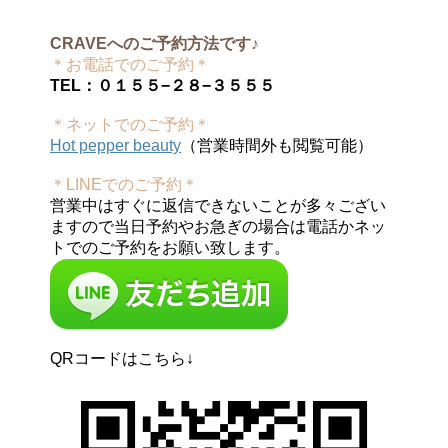
CRAVEへのご予約方法です♪
＊お電話でのご予約＊
TEL：０１５５−２８−３５５５
＊ネットでのご予約＊
Hot pepper beauty
（営業時間外も閲覧可能）
＊LINEでのご予約＊
営業中はすぐに返信できないことが多々ござい
ますので当日予約やお急ぎの場合は電話かネッ
トでのご予約をお願い致します。
QRコードはこちら↓