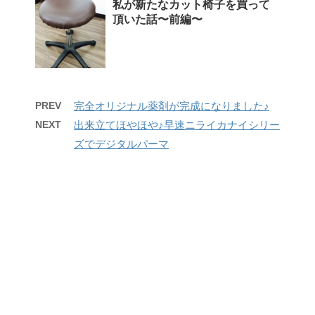
私が新たなカット椅子を買って
頂いた話〜前編〜
PREV
完全オリジナル薬剤が完成になりました♪
NEXT
出来立てほやほや♪早速ニライカナイシリー
ズでデジタルパーマ