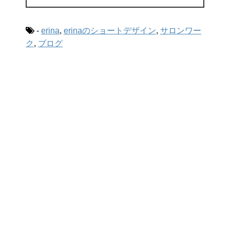
-
erina
,
erinaのショートデザイン
,
サロンワー
ク
,
ブログ