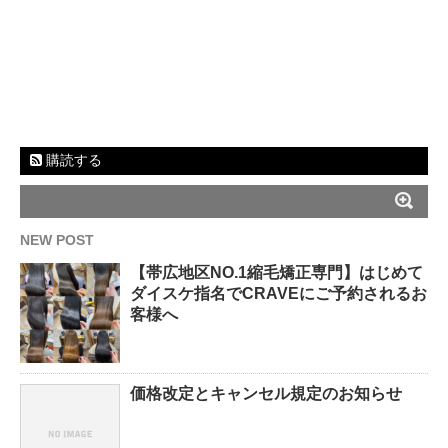
購読する
NEW POST
【帯広地区NO.1縮毛矯正専門】はじめて
ダイスケ指名でCRAVEにご予約されるお
客様へ
価格改定とキャンセル規定のお知らせ