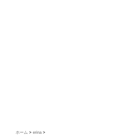
ホーム
>
erina
>