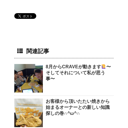
関連記事
8月からCRAVEが動きます
〜
そしてそれについて私が思う
事〜
お客様から頂いたたい焼きから
始まるオーナーとの新しい知識
探しの巻∩^ω^∩