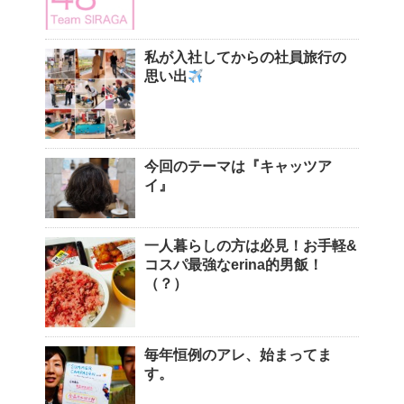
私が入社してからの社員旅行の
思い出
今回のテーマは『キャッツア
イ』
一人暮らしの方は必見！お手軽&
コスパ最強なerina的男飯！
（？）
毎年恒例のアレ、始まってま
す。