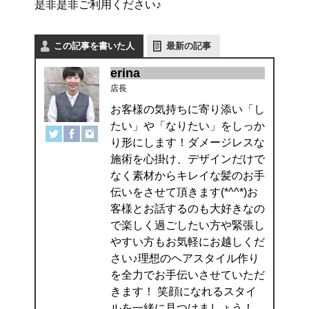
是非是非ご利用ください♪
この記事を書いた人
最新の記事
erina
店長
お客様の気持ちに寄り添い「し
たい」や「なりたい」をしっか
り形にします！ダメージレスな
施術を心掛け、デザインだけで
なく素材からキレイな髪のお手
伝いをさせて頂きます(*^^*)お
客様とお話するのも大好きなの
で楽しく過ごしたい方や緊張し
やすい方もお気軽にお越しくだ
さい♪理想のヘアスタイル作り
を全力でお手伝いさせていただ
きます！ 笑顔になれるスタイ
ルを一緒に見つけましょう！