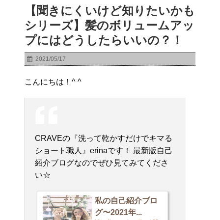
【聞きにくいけど知りたいかも
シリーズ】髪のボリュームアッ
プにはどうしたらいいの？！
2021/05/17
こんにちは！^ ^
CRAVEの『洗って乾かすだけでキマる
ショート職人』erinaです！ 最新版自己
紹介ブログなのでぜひ見てみてくださ
い☆
私の自己紹介ブロ
グ〜2021年...