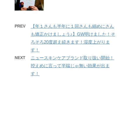
PREV
【年１さんも半年に１回さんも細めにさん
も矯正かけましょう♪】GW明けました！そ
ろそろ20度超え続きます！湿度上がりま
す！
NEXT
ニュースキンケアブランド取り扱い開始！
控えめに言って半端じゃ無い効果が出ま
す！