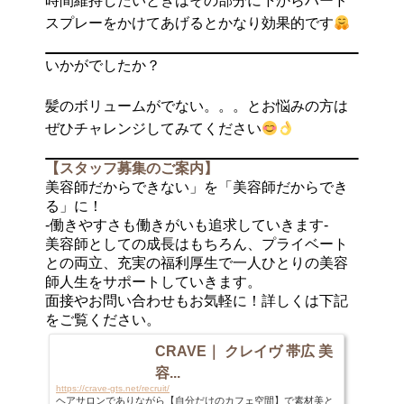
時間維持したいときはその部分に下からハード
スプレーをかけてあげるとかなり効果的です
いかがでしたか？
髪のボリュームがでない。。。とお悩みの方は
ぜひチャレンジしてみてください
【スタッフ募集のご案内】
美容師だからできない」を「美容師だからでき
る」に！
-働きやすさも働きがいも追求していきます-
美容師としての成長はもちろん、プライベート
との両立、充実の福利厚生で一人ひとりの美容
師人生をサポートしていきます。
面接やお問い合わせもお気軽に！詳しくは下記
をご覧ください。
CRAVE｜ クレイヴ 帯広 美
容...
https://crave-gts.net/recruit/
ヘアサロンでありながら【自分だけのカフェ空間】で素材美と