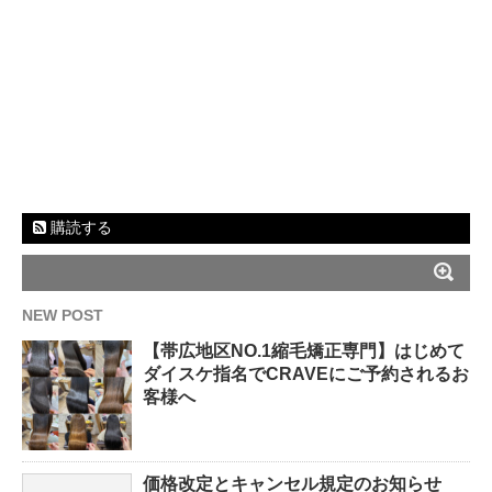
購読する
NEW POST
【帯広地区NO.1縮毛矯正専門】はじめて
ダイスケ指名でCRAVEにご予約されるお
客様へ
価格改定とキャンセル規定のお知らせ