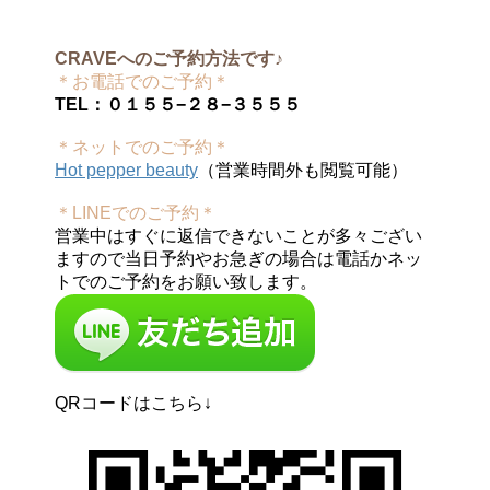
CRAVEへのご予約方法です♪
＊お電話でのご予約＊
TEL：０１５５−２８−３５５５
＊ネットでのご予約＊
Hot pepper beauty
（営業時間外も閲覧可能）
＊LINEでのご予約＊
営業中はすぐに返信できないことが多々ござい
ますので当日予約やお急ぎの場合は電話かネッ
トでのご予約をお願い致します。
QRコードはこちら↓