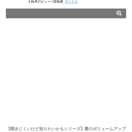
4.6k件のビュー
|
投稿者:
ダイスケ
【聞きにくいけど知りたいかもシリーズ】髪のボリュームアップ