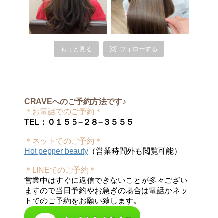
もっと見る
フォローする
CRAVEへのご予約方法です♪
＊お電話でのご予約＊
TEL：０１５５−２８−３５５５
＊ネットでのご予約＊
Hot pepper beauty
（営業時間外も閲覧可能）
＊LINEでのご予約＊
営業中はすぐに返信できないことが多々ござい
ますので当日予約やお急ぎの場合は電話かネッ
トでのご予約をお願い致します。