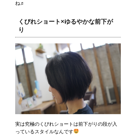
ね♬
くびれショート×ゆるやかな前下が
り
実は究極のくびれショートは前下がりの段が入
っているスタイルなんです