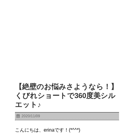
【絶壁のお悩みさようなら！】
くびれショートで360度美シル
エット♪
2020/11/09
こんにちは、erinaです！(*^^*)