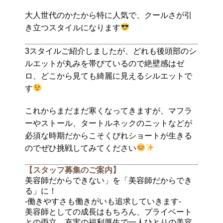
大人世代のかたから特に人気で、クールさが引
き立つスタイルになります
3スタイルご紹介しましたが、どれも後頭部のシ
ルエットが丸みを帯びているので絶壁感はゼ
ロ、どこから見ても綺麗に見えるシルエットで
す
これからまだまだ寒くなってきますが、マフラ
ーやストール、タートルネックのニットなどが
必須な時期だからこそくびれショートが生きる
のでぜひ挑戦してみてください
【スタッフ募集のご案内】
美容師だからできない」を「美容師だからでき
る」に！
-働きやすさも働きがいも追求していきます-
美容師としての成長はもちろん、プライベート
との両立、充実の福利厚生で一人ひとりの美容