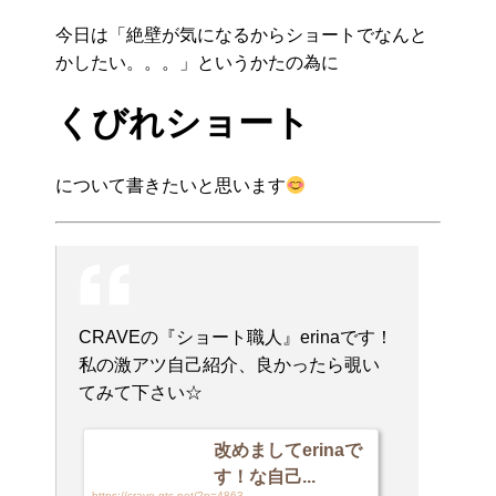
今日は「絶壁が気になるからショートでなんと
かしたい。。。」というかたの為に
くびれショート
について書きたいと思います
CRAVEの『ショート職人』erinaです！
私の激アツ自己紹介、良かったら覗い
てみて下さい☆
改めましてerinaで
す！な自己...
https://crave-gts.net/?p=4863