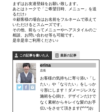
まずはお友達登録をお願い致します。
あとはトークで「ご希望日時、メニュー」を送
るだけ♪
※顧客様の場合はお名前をフルネームで添えて
いただけるとスムーズです。
その他、前もってメニューやヘアスタイルのご
相談、お問い合わせ等も可能です。
是非是非ご利用ください♪
この記事を書いた人
最新の記事
erina
店長
お客様の気持ちに寄り添い「し
たい」や「なりたい」をしっか
り形にします！ダメージレスな
施術を心掛け、デザインだけで
なく素材からキレイな髪のお手
伝いをさせて頂きます(*^^*)お