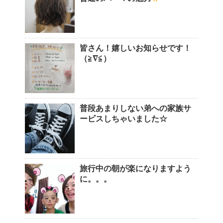
皆さん！嬉しいお知らせです！
（≧∇≦）
普段あまりしない弟への家族サ
ービスしちゃいました☆
旅行中の朝が楽になりますよう
に。。。