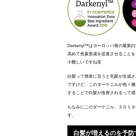
Darkenyl™はヨーロッパ発の
高めて色素形成を促進させることを
小難しいですね笑
白髪って簡単に言うと毛髪が生成さ
ですけど、このダーケニルが色々働
することで白髪が改善されるって感
ちなみにこのダーケニル、２０１９
す。
白髪が増えるのを予防