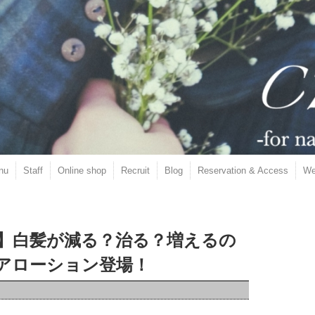
nu
Staff
Online shop
Recruit
Blog
Reservation & Access
We
】白髪が減る？治る？増えるの
アローション登場！