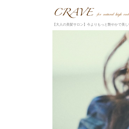
【大人の美髪サロン】今よりもっと艶やかで美し