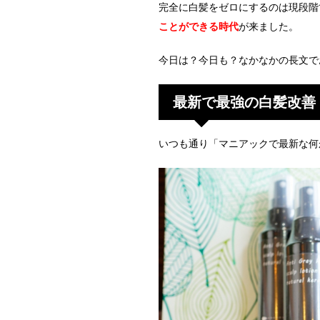
完全に白髪をゼロにするのは現段階
ことができる時代
が来ました。
今日は？今日も？なかなかの長文で
最新で最強の白髪改善
いつも通り「マニアックで最新な何