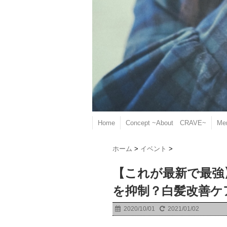
Home
Concept ~About CRAVE~
Me
ホーム
>
イベント
>
【これが最新で最強
を抑制？白髪改善ケ
2020/10/01
2021/01/02