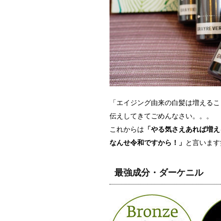
「エイジング由来の白髪は増えるこ
伝えしてきてごめんなさい。。。
これからは
「やる気さえあれば増え
なんせ令和ですから！」
と言います
最強成分・ダーケニル