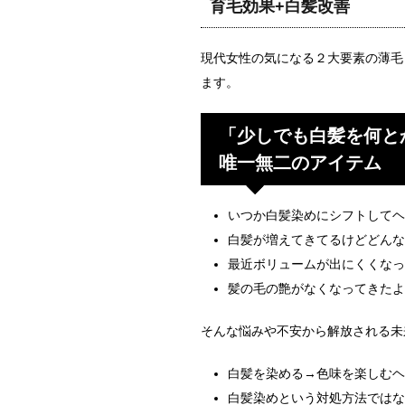
育毛効果+白髪改善
現代女性の気になる２大要素の薄毛
ます。
「少しでも白髪を何と
唯一無二のアイテム
いつか白髪染めにシフトしてヘ
白髪が増えてきてるけどどんな
最近ボリュームが出にくくなっ
髪の毛の艶がなくなってきたよ
そんな悩みや不安から解放される未
白髪を染める→色味を楽しむヘ
白髪染めという対処方法ではな