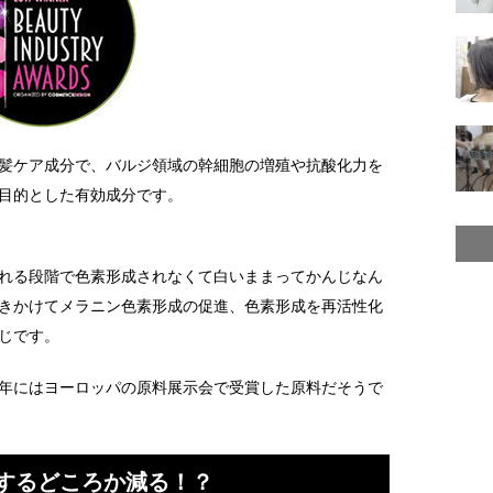
最新白髪ケア成分で、バルジ領域の幹細胞の増殖や抗酸化力を
目的とした有効成分です。
れる段階で色素形成されなくて白いままってかんじなん
きかけてメラニン色素形成の促進、色素形成を再活性化
じです。
年にはヨーロッパの原料展示会で受賞した原料だそうで
するどころか減る！？