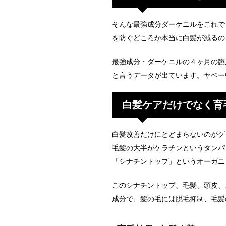
そんな最強成分ダーケニルをこれで
を防ぐどころか本当に白髪が減るの
最強成分・ダーケニルの４ヶ月の臨
と言うデータが出ています。ヤベー
白髪ケアだけでなく育
白髪改善だけにとどまらないのがグ
毛髪の大半がケラチンというタンパ
「シナチントップ」というオーガニ
このシナチントップ、毛髪、頭皮、
成分で、髪の毛には
脱毛抑制、毛髪