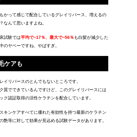
もかって感じで配合しているグレイリバース、増えるの
？なんて思いますよね。
床試験では
平均で−17％、最大で−56％
も白髪が減少した
中のヤベーですね、やばすぎ。
毛ケアも
レイリバースのとんでもないところです。
ク質でできているんですけど、このグレイリバースには
ック認証取得の活性ケラチンを配合しています。
スキンケアすべてに優れた有効性を持つ最新のケラチン
の艶等に対して効果が見込める試験データがあります。