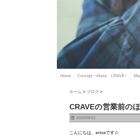
Home
Concept ~About CRAVE~
Me
ホーム
>
ブログ
>
CRAVEの営業前
2020/09/22
こんにちは、erinaです☆