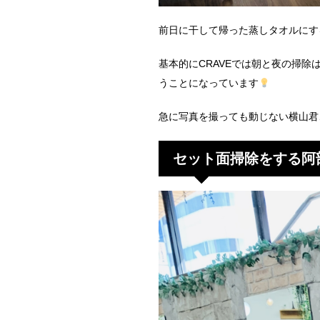
前日に干して帰った蒸しタオルにす
基本的にCRAVEでは朝と夜の掃
うことになっています
急に写真を撮っても動じない横山君
セット面掃除をする阿