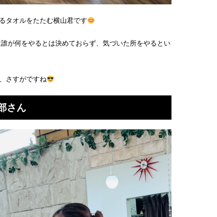
るタオルをたたむ横山君です
除は誰が何をやるとは決めておらず、気づいた所をやるとい
、さすがですね
部さん