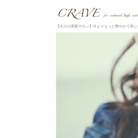
【大人の美髪サロン】今よりもっと艶やかで美し