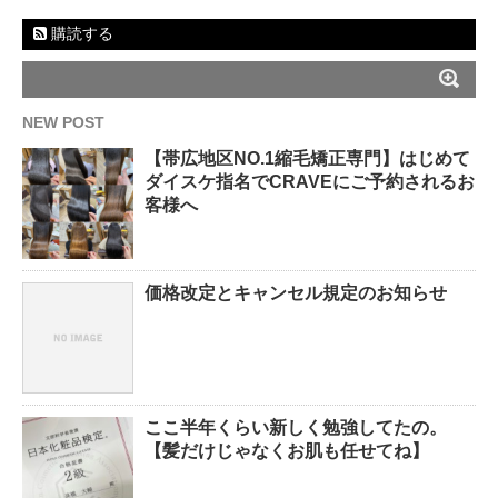
購読する
NEW POST
【帯広地区NO.1縮毛矯正専門】はじめて
ダイスケ指名でCRAVEにご予約されるお
客様へ
価格改定とキャンセル規定のお知らせ
ここ半年くらい新しく勉強してたの。
【髪だけじゃなくお肌も任せてね】