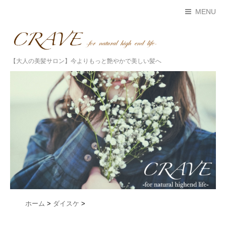
MENU
【大人の美髪サロン】今よりもっと艶やかで美しい髪へ
ホーム
>
ダイスケ
>