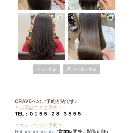
もっと見る
フォローする
CRAVEへのご予約方法です♪
＊お電話でのご予約＊
TEL：０１５５−２８−３５５５
＊ネットでのご予約＊
Hot pepper beauty
（営業時間外も閲覧可能）