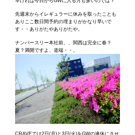
早ければ今日からGWに入る方も多いのでは？
先週末からイレギュラーに休みを取ったことも
ありここ数日間予約の埋まりがかなり早いで
す・・ありがたやありがたや。
ナンバースリー本社前、、関西は完全に春？
夏？満開ですよ、道端・・。
CRAVEでは2日(月)と3日(火)をGWの連休にさせ