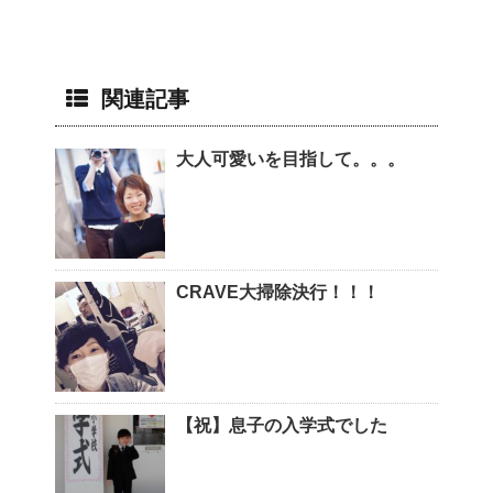
関連記事
大人可愛いを目指して。。。
CRAVE大掃除決行！！！
【祝】息子の入学式でした