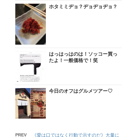
ホタミミヂョ？ヂョヂョヂョ？
はっはっはのは！ソッコー買っ
たよ！一般価格で！笑
今日のオフはグルメツアー♡
PREV
《愛は口ではなく行動で示すのだ》大量に