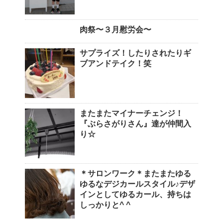
肉祭〜３月慰労会〜
サプライズ！したりされたりギ
ブアンドテイク！笑
またまたマイナーチェンジ！
『ぶらさがりさん』達が仲間入
り☆
＊サロンワーク＊またまたゆる
ゆるなデジカールスタイル♪デザ
インとしてゆるカール、持ちは
しっかりと^ ^