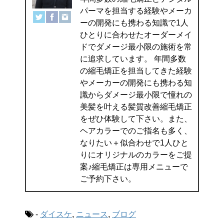
パーマを担当する経験やメーカ
ーの開発にも携わる知識で1人
ひとりに合わせたオーダーメイ
ドでダメージ最小限の施術を常
に追求しています。 年間多数
の縮毛矯正を担当してきた経験
やメーカーの開発にも携わる知
識からダメージ最小限で憧れの
美髪を叶える髪質改善縮毛矯正
をぜひ体験して下さい。また、
ヘアカラーでのご指名も多く、
なりたい＋似合わせで1人ひと
りにオリジナルのカラーをご提
案♪縮毛矯正は専用メニューで
ご予約下さい。
-
ダイスケ
,
ニュース
,
ブログ