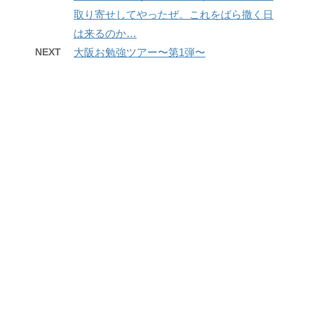
取り寄せしてやったぜ。これをばら撒く日
は来るのか…
NEXT
大阪お勉強ツアー〜第1弾〜