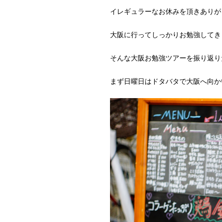
イレギュラーなお休みを頂きありがと
大阪に行ってしっかりお勉強してきまし
そんな大阪お勉強ツアーを振り返り
まず日曜日はドタバタで大阪へ向かい、