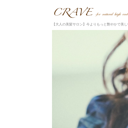
【大人の美髪サロン】今よりもっと艶やかで美し