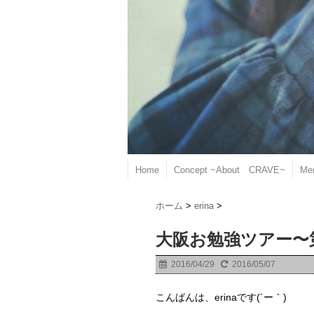
Home
Concept ~About CRAVE~
Me
ホーム
>
erina
>
大阪お勉強ツアー〜
2016/04/29
2016/05/07
こんばんは、erinaです(´ー｀)