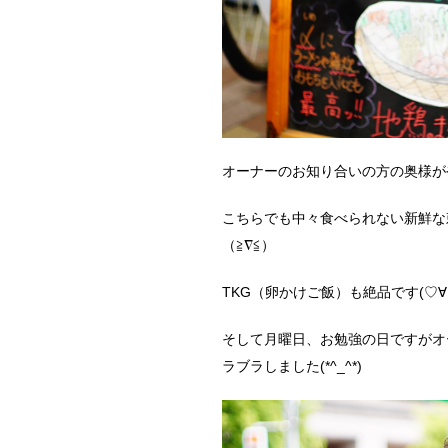
オーナーのお知り合いの方の奥様が
こちらでも中々食べられない新鮮な
（≧∇≦）
TKG（卵かけご飯）も絶品です(♡∀
そして月曜日、お勉強の日ですがオ
ラブラしました(*^_^*)