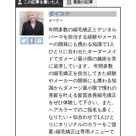
この記事を書いた人
最新の記事
ダイスケ
オーナー
年間多数の縮毛矯正とデジタル
パーマを担当する経験やメーカ
ーの開発にも携わる知識で1人
ひとりに合わせたオーダーメイ
ドでダメージ最小限の施術を常
に追求しています。 年間多数
の縮毛矯正を担当してきた経験
やメーカーの開発にも携わる知
識からダメージ最小限で憧れの
美髪を叶える髪質改善縮毛矯正
をぜひ体験して下さい。また、
ヘアカラーでのご指名も多く、
なりたい＋似合わせで1人ひと
りにオリジナルのカラーをご提
案♪縮毛矯正は専用メニューで