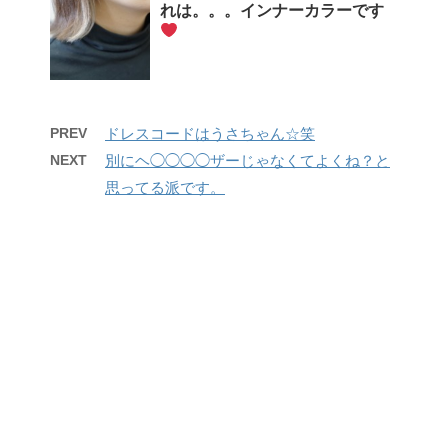
れは。。。インナーカラーです
PREV
ドレスコードはうさちゃん☆笑
NEXT
別にヘ◯◯◯◯ザーじゃなくてよくね？と
思ってる派です。