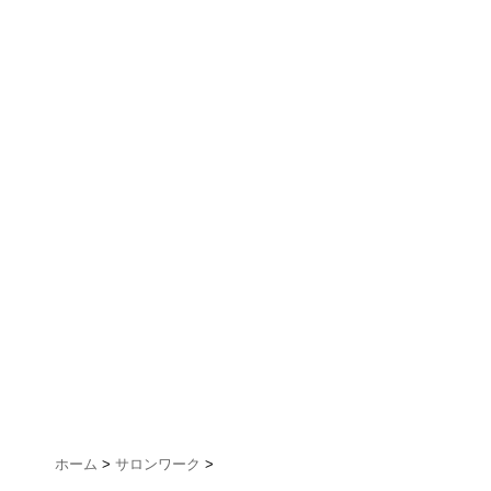
ホーム
>
サロンワーク
>