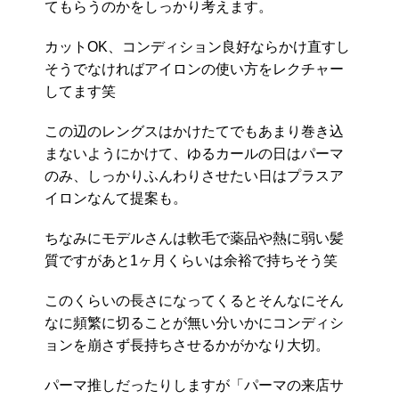
てもらうのかをしっかり考えます。
カットOK、コンディション良好ならかけ直すし
そうでなければアイロンの使い方をレクチャー
してます笑
この辺のレングスはかけたてでもあまり巻き込
まないようにかけて、ゆるカールの日はパーマ
のみ、しっかりふんわりさせたい日はプラスア
イロンなんて提案も。
ちなみにモデルさんは軟毛で薬品や熱に弱い髪
質ですがあと1ヶ月くらいは余裕で持ちそう笑
このくらいの長さになってくるとそんなにそん
なに頻繁に切ることが無い分いかにコンディシ
ョンを崩さず長持ちさせるかがかなり大切。
パーマ推しだったりしますが「パーマの来店サ