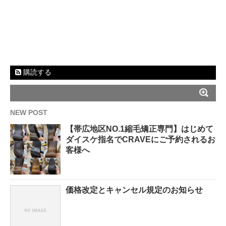
購読する
NEW POST
【帯広地区NO.1縮毛矯正専門】はじめて
ダイスケ指名でCRAVEにご予約されるお
客様へ
価格改定とキャンセル規定のお知らせ