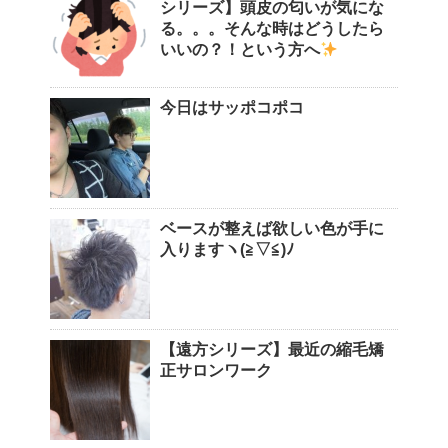
シリーズ】頭皮の匂いが気にな
る。。。そんな時はどうしたら
いいの？！という方へ
今日はサッポコポコ
ベースが整えば欲しい色が手に
入りますヽ(≧▽≦)ﾉ
【遠方シリーズ】最近の縮毛矯
正サロンワーク