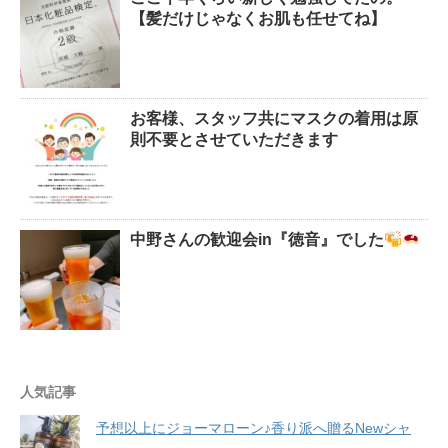
【髪だけじゃなくお肌も任せてね】
お客様、スタッフ共にマスクの着用は原
則不要とさせていただきます
中野さんの歓迎会in『徳音』でした
人気記事
予想以上にジョーマローン♪香り派へ贈るNewシャ