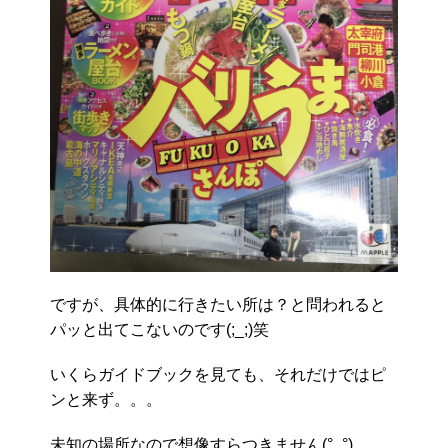
ですが、具体的に行きたい所は？と問われると
パッと出てこないのです(;_;)笑
いくらガイドブックを見ても、それだけではピ
ンと来ず。。。
未知の場所なので想像すらつきません(°_°)