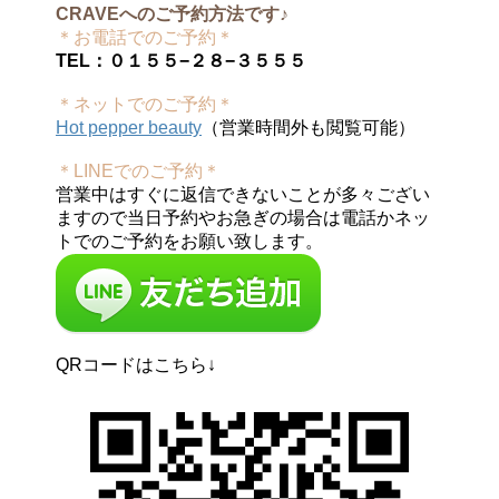
CRAVEへのご予約方法です♪
＊お電話でのご予約＊
TEL：０１５５−２８−３５５５
＊ネットでのご予約＊
Hot pepper beauty
（営業時間外も閲覧可能）
＊LINEでのご予約＊
営業中はすぐに返信できないことが多々ござい
ますので当日予約やお急ぎの場合は電話かネッ
トでのご予約をお願い致します。
QRコードはこちら↓