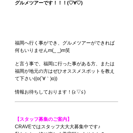
グルメツアーです！！！(♡∀♡)
福岡へ行く事ができ、グルメツアーができれば
何もいりませんm(_ _)m笑
と言う事で、福岡に行った事がある方、または
福岡が地元の方はぜひオススメスポットを教え
て下さい((o(´∀｀)o))
情報お待ちしております！(≧▽≦)ゞ
【スタッフ募集のご案内】
CRAVEではスタッフ大大大募集中です♪