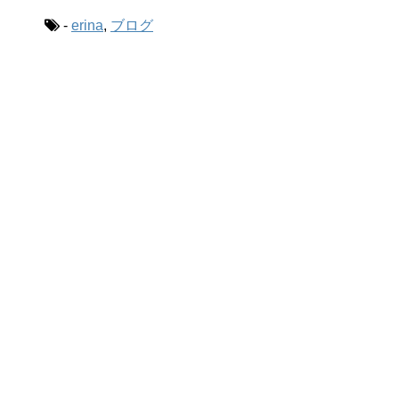
-
erina
,
ブログ