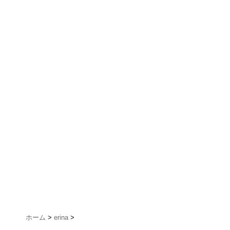
ホーム
>
erina
>