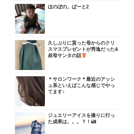
ほのぼの。ぱーと2
久しぶりに貰った母からのクリ
スマスプレゼントが秀逸だった&
叔母サンタの話
＊サロンワーク＊最近のアッシ
ュ系といえばこんな感じでやっ
てます♪
ジュエリーアイスを撮りに行っ
た成果は。。。？！