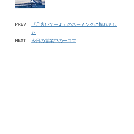
PREV
『足裏いてーよ』のネーミングに惚れまし
た
NEXT
今日の営業中の一コマ