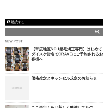
購読する
NEW POST
【帯広地区NO.1縮毛矯正専門】はじめて
ダイスケ指名でCRAVEにご予約されるお
客様へ
価格改定とキャンセル規定のお知らせ
ここ半年くらい新しく勉強してたの。