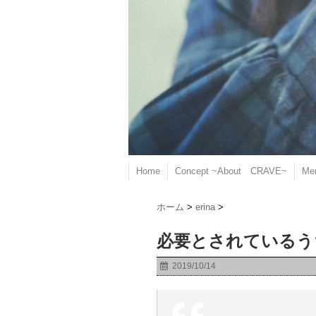
Home
Concept ~About CRAVE~
Me
ホーム
>
erina
>
必要とされているう
2019/10/14