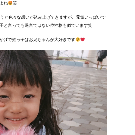
よね
笑
思うと色々な想いが込み上げてきますが、元気いっぱいで
子と言っても過言ではない位性格も似ています笑
かげで姪っ子はお兄ちゃんが大好きです