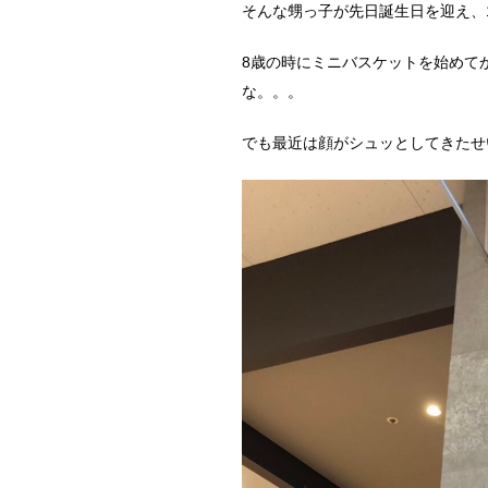
そんな甥っ子が先日誕生日を迎え、
8歳の時にミニバスケットを始めて
な。。。
でも最近は顔がシュッとしてきたせ