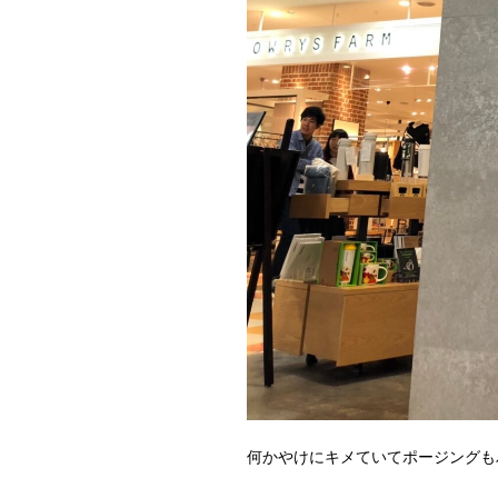
何かやけにキメていてポージングも