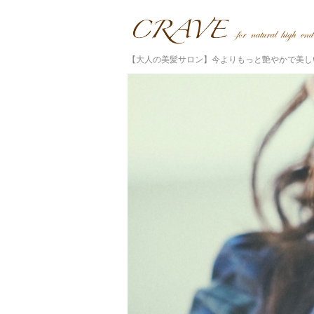
【大人の美髪サロン】今よりもっと艶やかで美し