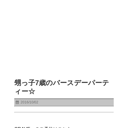
甥っ子7歳のバースデーパーテ
ィー☆
2016/10/02