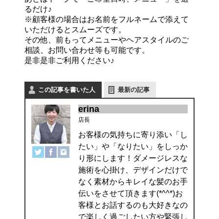
るだけ♪
※顧客様の場合はお名前をフルネームで添えて
いただけるとスムーズです。
その他、前もってメニューやヘアスタイルのご
相談、お問い合わせ等も可能です。
是非是非ご利用ください♪
この記事を書いた人
最新の記事
erina
店長
お客様の気持ちに寄り添い「し
たい」や「なりたい」をしっか
り形にします！ダメージレスな
施術を心掛け、デザインだけで
なく素材からキレイな髪のお手
伝いをさせて頂きます(*^^*)お
客様とお話するのも大好きなの
で楽しく過ごしたい方や緊張し