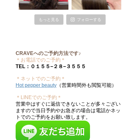
もっと見る
フォローする
CRAVEへのご予約方法です♪
＊お電話でのご予約＊
TEL：０１５５−２８−３５５５
＊ネットでのご予約＊
Hot pepper beauty
（営業時間外も閲覧可能）
＊LINEでのご予約＊
営業中はすぐに返信できないことが多々ござい
ますので当日予約やお急ぎの場合は電話かネッ
トでのご予約をお願い致します。