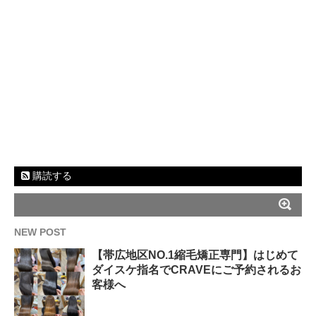
購読する
NEW POST
【帯広地区NO.1縮毛矯正専門】はじめて
ダイスケ指名でCRAVEにご予約されるお
客様へ