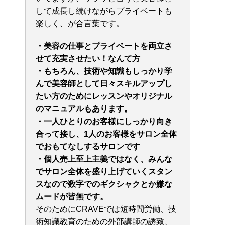
して成長し続けながらプライベートも
楽しく、が合言葉です。
・美容の仕事とプライベートを両立さ
せて充実させたい！なんて方
・もちろん、技術や知識もしっかり学
んで美容師として日々スキルアップし
たい方のためにレッスンやオリジナル
のマニュアルもあります。
・一人ひとりのお客様にしっかり向き
合って接し、
1人のお客様をサロン全体
でおもてなしするサロンです
・個人売上至上主義ではなく、みんな
でサロン全体を盛り上げていくスタン
スなので数字でのギクシャクとか嫌な
ムードが皆無です。
そのためにCRAVEでは短時間労働、技
術知識教育のための外部講師の誘致、