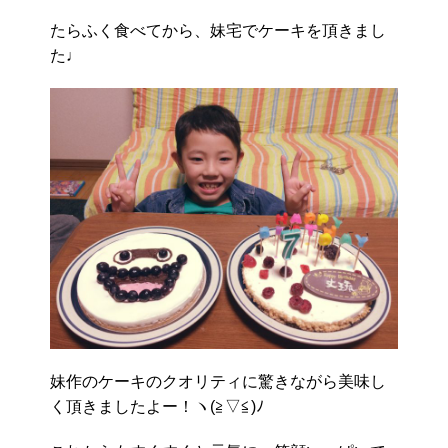
たらふく食べてから、妹宅でケーキを頂きまし
た♩
妹作のケーキのクオリティに驚きながら美味し
く頂きましたよー！ヽ(≧▽≦)ﾉ