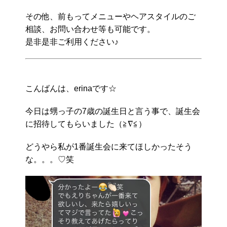
その他、前もってメニューやヘアスタイルのご
相談、お問い合わせ等も可能です。
是非是非ご利用ください♪
こんばんは、erinaです☆
今日は甥っ子の7歳の誕生日と言う事で、誕生会
に招待してもらいました（≧∇≦）
どうやら私が1番誕生会に来てほしかったそう
な。。。♡笑