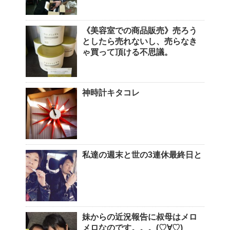
《美容室での商品販売》売ろう
としたら売れないし、売らなき
ゃ買って頂ける不思議。
神時計キタコレ
私達の週末と世の3連休最終日と
妹からの近況報告に叔母はメロ
メロなのです。。。(♡∀♡)