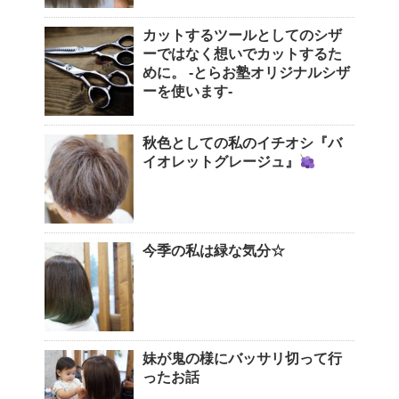
カットするツールとしてのシザ
ーではなく想いでカットするた
めに。 -とらお塾オリジナルシザ
ーを使います-
秋色としての私のイチオシ『バ
イオレットグレージュ』
今季の私は緑な気分☆
妹が鬼の様にバッサリ切って行
ったお話