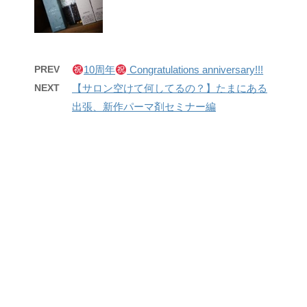
PREV
10周年
Congratulations anniversary!!!
NEXT
【サロン空けて何してるの？】たまにある
出張、新作パーマ剤セミナー編