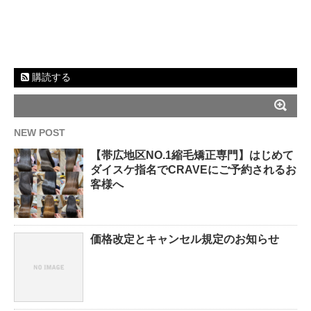
購読する
NEW POST
【帯広地区NO.1縮毛矯正専門】はじめて
ダイスケ指名でCRAVEにご予約されるお
客様へ
価格改定とキャンセル規定のお知らせ