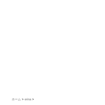
ホーム
>
erina
>