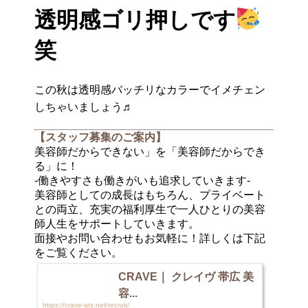
透明感ゴリ押しです
笑
この秋は透明感バッチリなカラーでイメチェン
しちゃいましょう♬
【スタッフ募集のご案内】
美容師だからできない」を「美容師だからでき
る」に！
-働きやすさも働きがいも追求していきます-
美容師としての成長はもちろん、プライベート
との両立、充実の福利厚生で一人ひとりの美容
師人生をサポートしていきます。
面接やお問い合わせもお気軽に！詳しくは下記
をご覧ください。
CRAVE｜ クレイヴ 帯広 美
容...
https://crave-gts.net/recruit/