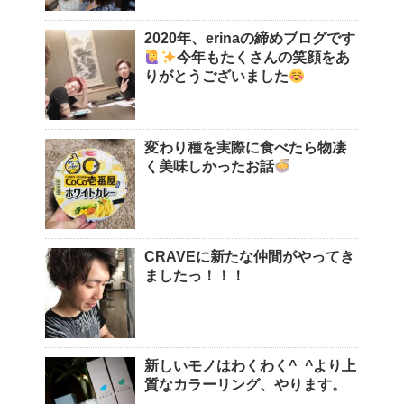
2020年、erinaの締めブログです
今年もたくさんの笑顔をあ
りがとうございました
変わり種を実際に食べたら物凄
く美味しかったお話
CRAVEに新たな仲間がやってき
ましたっ！！！
新しいモノはわくわく^_^より上
質なカラーリング、やります。