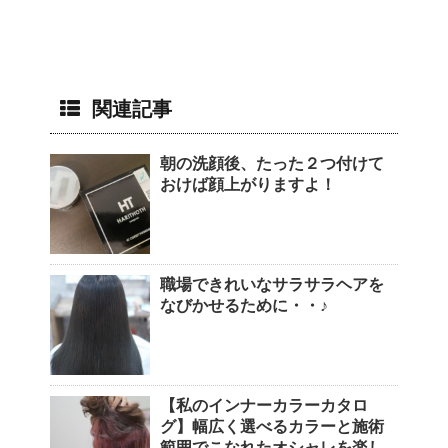
関連記事
朝の洗顔後、たった２つ付けて
おけば顔上がりますよ！
職場できれいなサラサラヘアを
なびかせるために・・♪
【私のインナーカラーカタロ
グ】幅広く選べるカラーと施術
範囲でこなれたオシャレを楽し