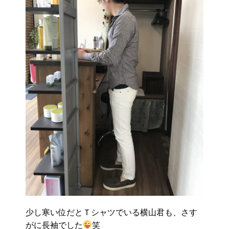
少し寒い位だとＴシャツでいる横山君も、さす
がに長袖でした
笑