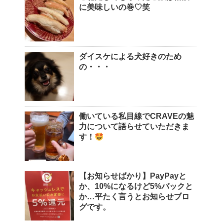
に美味しいの巻♡笑
ダイスケによる犬好きのため
の・・・
働いている私目線でCRAVEの魅
力について語らせていただきま
す！
【お知らせばかり】PayPayと
か、10%になるけど5%バックと
か…平たく言うとお知らせブロ
グです。