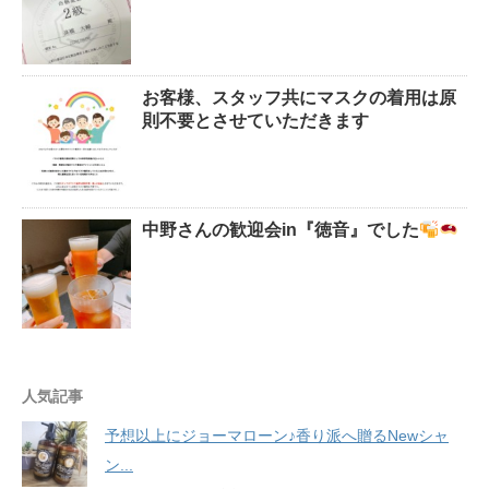
お客様、スタッフ共にマスクの着用は原
則不要とさせていただきます
中野さんの歓迎会in『徳音』でした
人気記事
予想以上にジョーマローン♪香り派へ贈るNewシャ
ン...