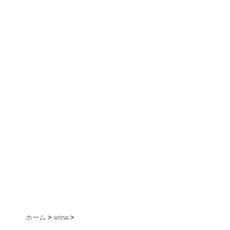
ホーム
>
erina
>