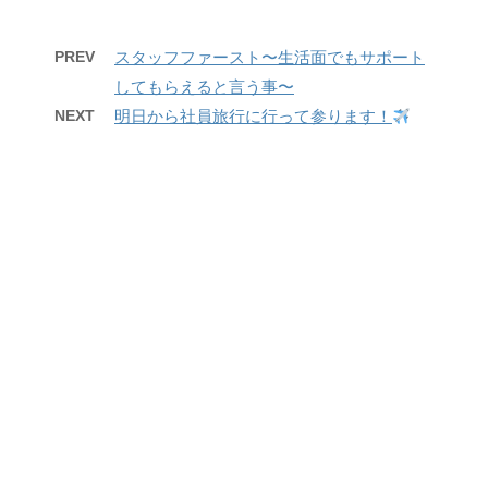
PREV
スタッフファースト〜生活面でもサポート
してもらえると言う事〜
NEXT
明日から社員旅行に行って参ります！