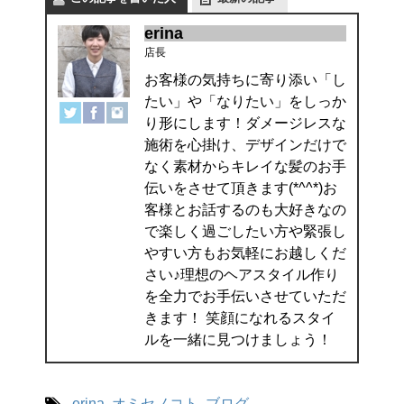
erina
店長
お客様の気持ちに寄り添い「し
たい」や「なりたい」をしっか
り形にします！ダメージレスな
施術を心掛け、デザインだけで
なく素材からキレイな髪のお手
伝いをさせて頂きます(*^^*)お
客様とお話するのも大好きなの
で楽しく過ごしたい方や緊張し
やすい方もお気軽にお越しくだ
さい♪理想のヘアスタイル作り
を全力でお手伝いさせていただ
きます！ 笑顔になれるスタイ
ルを一緒に見つけましょう！
-
erina
,
オミセノコト
,
ブログ