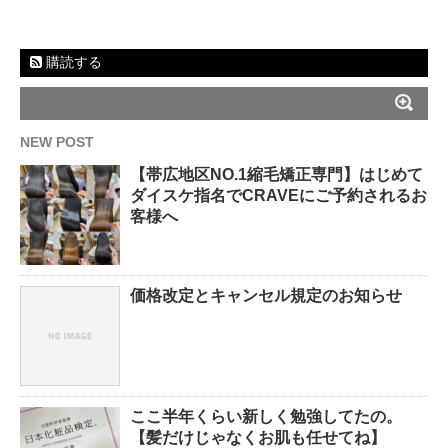
購読する
NEW POST
【帯広地区NO.1縮毛矯正専門】はじめて
ダイスケ指名でCRAVEにご予約されるお
客様へ
価格改定とキャンセル規定のお知らせ
ここ半年くらい新しく勉強してたの。
【髪だけじゃなくお肌も任せてね】