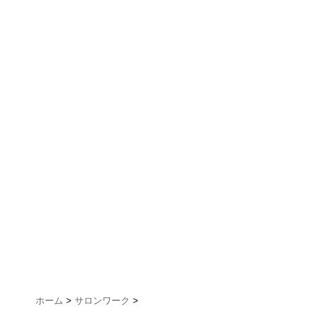
ホーム
>
サロンワーク
>