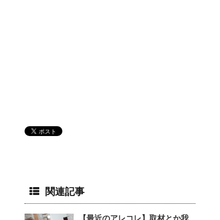
関連記事
【最近のアレコレ】取材とか我