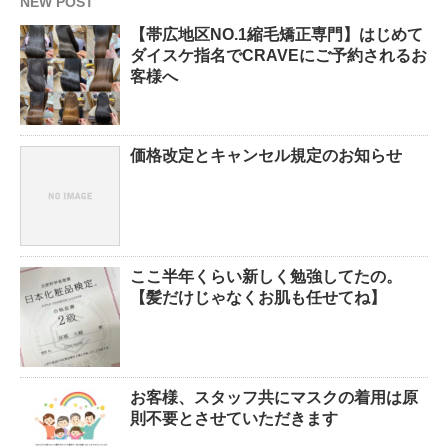
NEW POST
【帯広地区NO.1縮毛矯正専門】はじめて
ダイスケ指名でCRAVEにご予約されるお
客様へ
価格改定とキャンセル規定のお知らせ
ここ半年くらい新しく勉強してたの。
【髪だけじゃなくお肌も任せてね】
お客様、スタッフ共にマスクの着用は原
則不要とさせていただきます