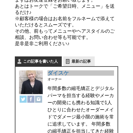
あとはトークで「ご希望日時、メニュー」を送
るだけ♪
※顧客様の場合はお名前をフルネームで添えて
いただけるとスムーズです。
その他、前もってメニューやヘアスタイルのご
相談、お問い合わせ等も可能です。
是非是非ご利用ください♪
この記事を書いた人
最新の記事
ダイスケ
オーナー
年間多数の縮毛矯正とデジタル
パーマを担当する経験やメーカ
ーの開発にも携わる知識で1人
ひとりに合わせたオーダーメイ
ドでダメージ最小限の施術を常
に追求しています。 年間多数
の縮毛矯正を担当してきた経験