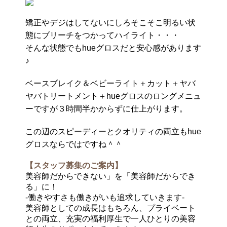
矯正やデジはしてないにしろそこそこ明るい状
態にブリーチをつかってハイライト・・・
そんな状態でもhueグロスだと安心感があります
♪
ベースブレイク＆ベビーライト＋カット＋ヤバ
ヤバトリートメント＋hueグロスのロングメニュ
ーですが３時間半かからずに仕上がります。
この辺のスピーディーとクオリティの両立もhue
グロスならではですね＾＾
【スタッフ募集のご案内】
美容師だからできない」を「美容師だからでき
る」に！
-働きやすさも働きがいも追求していきます-
美容師としての成長はもちろん、プライベート
との両立、充実の福利厚生で一人ひとりの美容