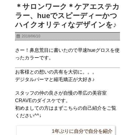
＊サロンワーク＊ケアエステカ
ラー、hueでスピーディーかつ
ハイクオリティなデザインを♪
2018/06/10
さー！鼻息荒目に書いたので早速hueグロスを使
ったカラーです。
お客様との想いの共有を大切に。。。
デジタルパーマと縮毛矯正が大好き♪
スタッフの仲の良さが自慢の帯広の美容室
CRAVEのダイスケです。
初めましての方はまずこちらの自己紹介をご覧
ください^^↓
1年ぶりに自分で自分を紹介