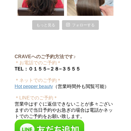
もっと見る
フォローする
CRAVEへのご予約方法です♪
＊お電話でのご予約＊
TEL：０１５５−２８−３５５５
＊ネットでのご予約＊
Hot pepper beauty
（営業時間外も閲覧可能）
＊LINEでのご予約＊
営業中はすぐに返信できないことが多々ござい
ますので当日予約やお急ぎの場合は電話かネッ
トでのご予約をお願い致します。