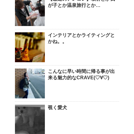
が子とか温泉旅行とか…
インテリアとかライティングと
かね。。
こんなに早い時間に帰る事が出
来る魅力的なCRAVE(♡∀♡)
覗く愛犬