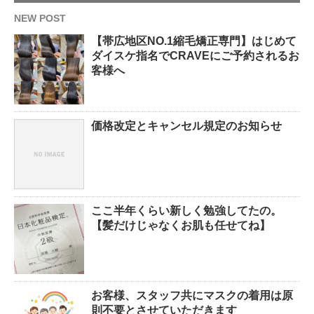
NEW POST
【帯広地区NO.1縮毛矯正専門】はじめて
ダイスケ指名でCRAVEにご予約されるお
客様へ
価格改定とキャンセル規定のお知らせ
ここ半年くらい新しく勉強してたの。
【髪だけじゃなくお肌も任せてね】
お客様、スタッフ共にマスクの着用は原
則不要とさせていただきます