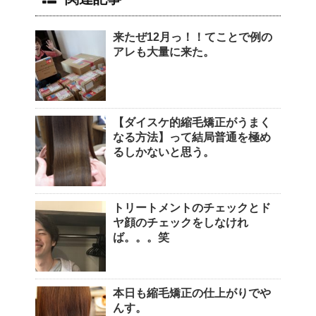
来たぜ12月っ！！てことで例の
アレも大量に来た。
【ダイスケ的縮毛矯正がうまく
なる方法】って結局普通を極め
るしかないと思う。
トリートメントのチェックとド
ヤ顔のチェックをしなけれ
ば。。。笑
本日も縮毛矯正の仕上がりでや
んす。