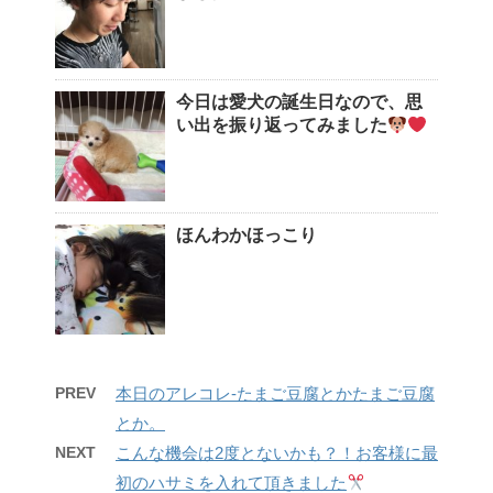
今日は愛犬の誕生日なので、思
い出を振り返ってみました
ほんわかほっこり
PREV
本日のアレコレ-たまご豆腐とかたまご豆腐
とか。
NEXT
こんな機会は2度とないかも？！お客様に最
初のハサミを入れて頂きました