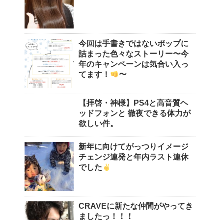
今回は手書きではないポップに
詰まった色々なストーリー〜今
年のキャンペーンは気合い入っ
てます！
〜
【拝啓・神様】PS4と高音質ヘ
ッドフォンと 徹夜できる体力が
欲しい件。
新年に向けてがっつりイメージ
チェンジ連発と年内ラスト連休
でした
CRAVEに新たな仲間がやってき
ましたっ！！！