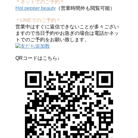
＊ネットでのご予約＊
Hot pepper beauty
（営業時間外も閲覧可能）
＊LINEでのご予約＊
営業中はすぐに返信できないことが多々ござい
ますので当日予約やお急ぎの場合は電話かネッ
トでのご予約をお願い致します。
QRコードはこちら↓