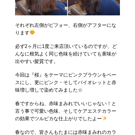
それぞれ左側がビフォー、右側がアフターにな
ります
必ず2ヶ月に1度ご来店頂いているのですが、ど
んなに根気よく同じ色味を続けていても黄味が
出やすい髪質です。
今回は『桜』をテーマにピンクブラウンをベー
スにし、更にピンク・そしてバイオレットと赤
味増し増しで染めてみました☆
春ですからね、赤味まみれでいいじゃない！と
言う事で可愛い色味、そしてケアエステカラー
の効果でツルピカな仕上がりでしたよー
春なので、皆さんもたまには赤味まみれのカラ