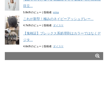
目立...
5.8k件のビュー
|
投稿者:
erina
これが新型！極みのネイビーアッシュグレー...
4.7k件のビュー
|
投稿者:
ダイスケ
【鬼検証】プレックス系処理剤はカラーではなくデ
ジタ...
4.6k件のビュー
|
投稿者:
ダイスケ