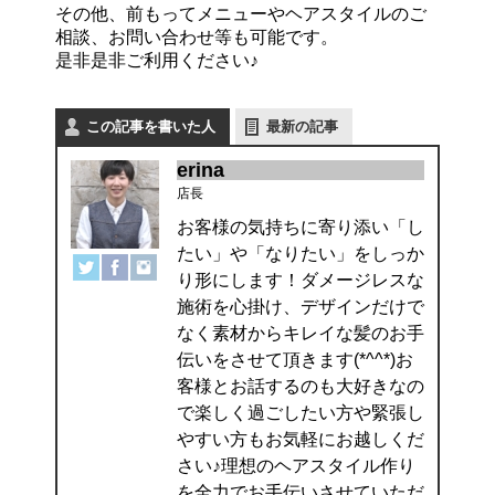
その他、前もってメニューやヘアスタイルのご
相談、お問い合わせ等も可能です。
是非是非ご利用ください♪
この記事を書いた人
最新の記事
erina
店長
お客様の気持ちに寄り添い「し
たい」や「なりたい」をしっか
り形にします！ダメージレスな
施術を心掛け、デザインだけで
なく素材からキレイな髪のお手
伝いをさせて頂きます(*^^*)お
客様とお話するのも大好きなの
で楽しく過ごしたい方や緊張し
やすい方もお気軽にお越しくだ
さい♪理想のヘアスタイル作り
を全力でお手伝いさせていただ