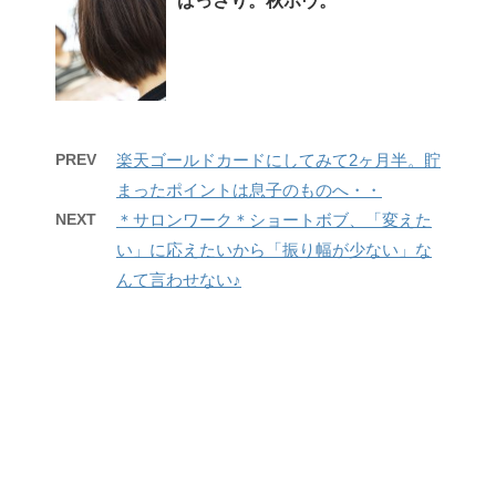
ばっさり。秋ボヴ。
PREV
楽天ゴールドカードにしてみて2ヶ月半。貯
まったポイントは息子のものへ・・
NEXT
＊サロンワーク＊ショートボブ、「変えた
い」に応えたいから「振り幅が少ない」な
んて言わせない♪