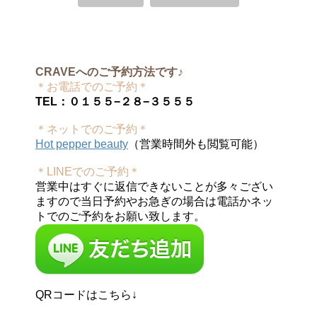
CRAVEへのご予約方法です♪
＊お電話でのご予約＊
TEL：０１５５−２８−３５５５
＊ネットでのご予約＊
Hot pepper beauty
（営業時間外も閲覧可能）
＊LINEでのご予約＊
営業中はすぐに返信できないことが多々ござい
ますので当日予約やお急ぎの場合は電話かネッ
トでのご予約をお願い致します。
QRコードはこちら↓