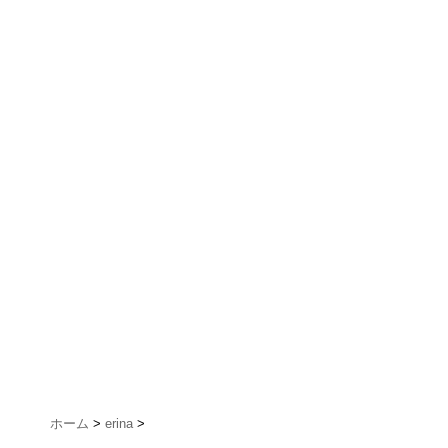
ホーム
>
erina
>