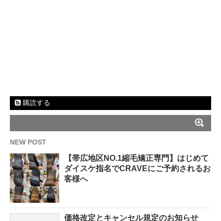
購読する
NEW POST
【帯広地区NO.1縮毛矯正専門】はじめて
ダイスケ指名でCRAVEにご予約されるお
客様へ
価格改定とキャンセル規定のお知らせ