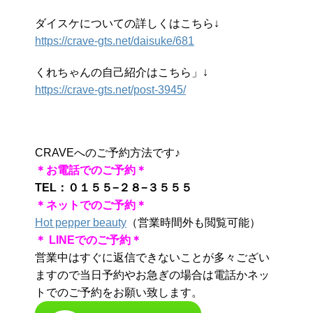
ダイスケについての詳しくはこちら↓
https://crave-gts.net/daisuke/681
くれちゃんの自己紹介はこちら」↓
https://crave-gts.net/post-3945/
CRAVEへのご予約方法です♪
＊お電話でのご予約＊
TEL：０１５５−２８−３５５５
＊ネットでのご予約＊
Hot pepper beauty
（営業時間外も閲覧可能）
＊ LINEでのご予約＊
営業中はすぐに返信できないことが多々ござい
ますので当日予約やお急ぎの場合は電話かネッ
トでのご予約をお願い致します。