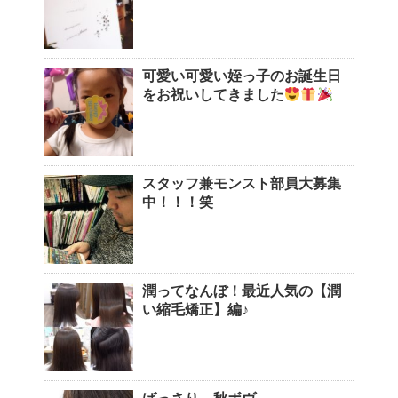
可愛い可愛い姪っ子のお誕生日
をお祝いしてきました
スタッフ兼モンスト部員大募集
中！！！笑
潤ってなんぼ！最近人気の【潤
い縮毛矯正】編♪