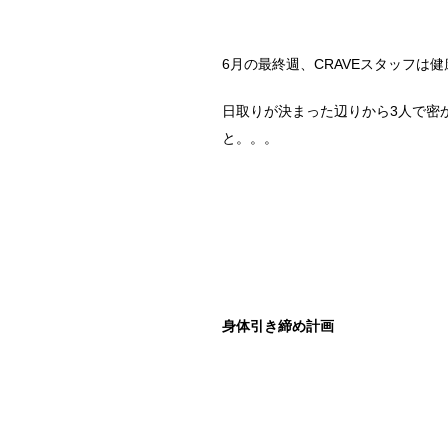
6月の最終週、CRAVEスタッフは健康
日取りが決まった辺りから3人で密
と。。。
身体引き締め計画