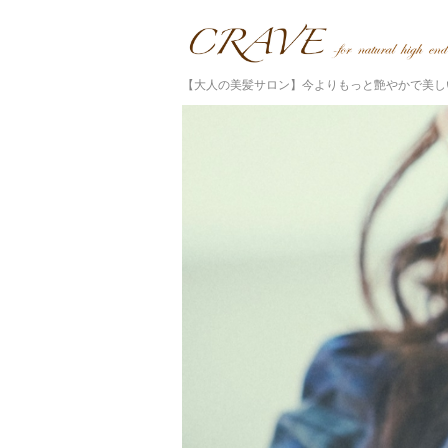
【大人の美髪サロン】今よりもっと艶やかで美し