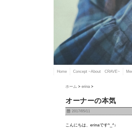
Home
Concept ~About CRAVE~
Me
ホーム
>
erina
>
オーナーの本気
2017/05/11
こんにちは、erinaです^_^♩