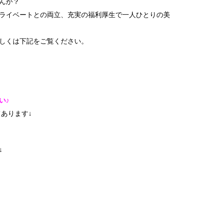
んか？
ライベートとの両立、充実の福利厚生で一人ひとりの美
しくは下記をご覧ください。
い♪
てあります↓
↓