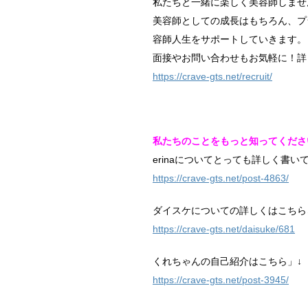
私たちと一緒に楽しく美容師しませ
美容師としての成長はもちろん、プ
容師人生をサポートしていきます。
面接やお問い合わせもお気軽に！詳
https://crave-gts.net/recruit/
私たちのことをもっと知ってくださ
erinaについてとっても詳しく書い
https://crave-gts.net/post-4863/
ダイスケについての詳しくはこちら
https://crave-gts.net/daisuke/681
くれちゃんの自己紹介はこちら」↓
https://crave-gts.net/post-3945/