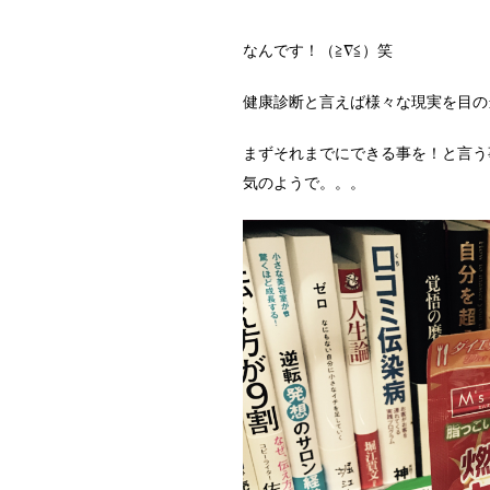
なんです！（≧∇≦）笑
健康診断と言えば様々な現実を目の
まずそれまでにできる事を！と言う
気のようで。。。