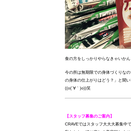
食の方をしっかりやらなきゃいかん！
今の所は無期限での身体づくりなの
の身体の仕上がりはどう？」と聞い
((o(´∀｀)o))笑
【スタッフ募集のご案内】
CRAVEではスタッフ大大大募集中で