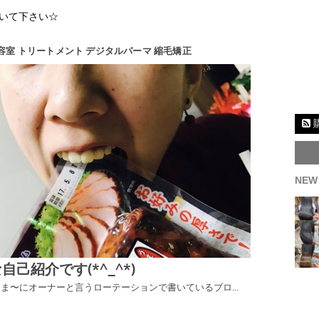
いて下さい☆
NEW