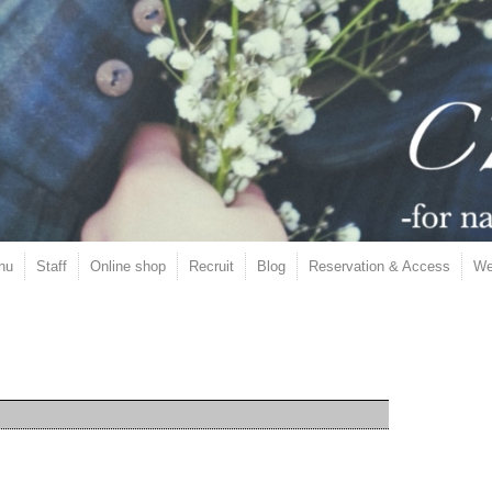
nu
Staff
Online shop
Recruit
Blog
Reservation & Access
We