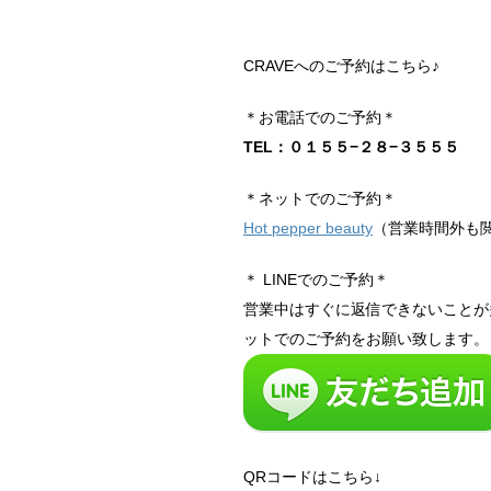
CRAVEへのご予約はこちら♪
＊お電話でのご予約＊
TEL：０１５５−２８−３５５５
＊ネットでのご予約＊
Hot pepper beauty
（営業時間外も
＊ LINEでのご予約＊
営業中はすぐに返信できないことが
ットでのご予約をお願い致します。
QRコードはこちら↓