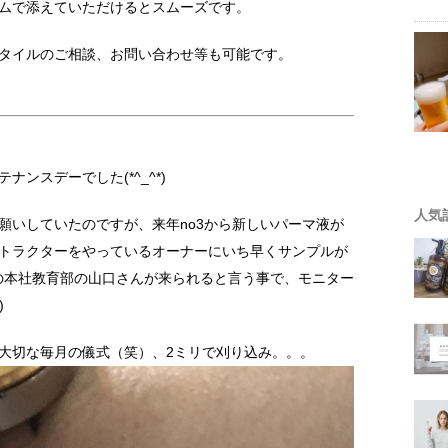
ムで添えていただけるとスムーズです。
タイルのご相談、お問い合わせ等も可能です。
ンスデーでした(*^_^*)
人気
願いしていたのですが、来年no3から新しいパーマ液が
トラクターをやっているオーナーにいち早くサンプルが
3の本社教育部の山口さんが来られると言う事で、モニター
)
大切な毎月の儀式（笑）、2ミリで刈り込み。。。