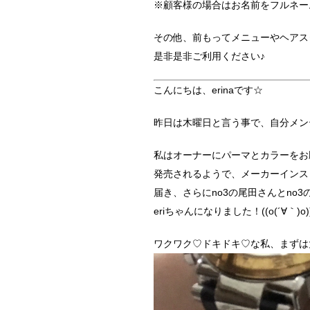
※顧客様の場合はお名前をフルネー
その他、前もってメニューやヘアス
是非是非ご利用ください♪
こんにちは、erinaです☆
昨日は木曜日と言う事で、自分メンテナ
私はオーナーにパーマとカラーをお
発売されるようで、メーカーインス
届き、さらにno3の尾田さんとno
eriちゃんになりました！((o(´∀｀)o)
ワクワク♡ドキドキ♡な私、まずは