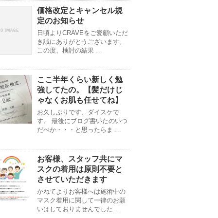
価格改定とキャンセル規
定のお知らせ
日頃よりCRAVEをご愛顧いただ
き誠にありがとうございます。
この度、検討の結果 …
ここ半年くらい新しく勉
強してたの。【髪だけじ
ゃなくお肌も任せてね】
お久しぶりです、ダイスケで
す。 最後にブログ書いたのいつ
だべか・・・と思ったらま …
お客様、スタッフ共にマ
スクの着用は原則不要と
させていただきます
かねてよりお客様へは施術中の
マスク着用に関して一律のお願
いはしておりませんでした …