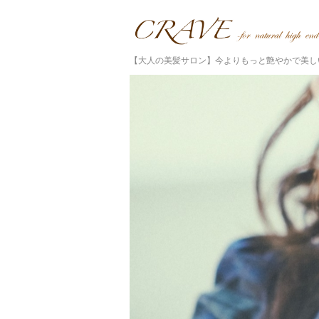
【大人の美髪サロン】今よりもっと艶やかで美し