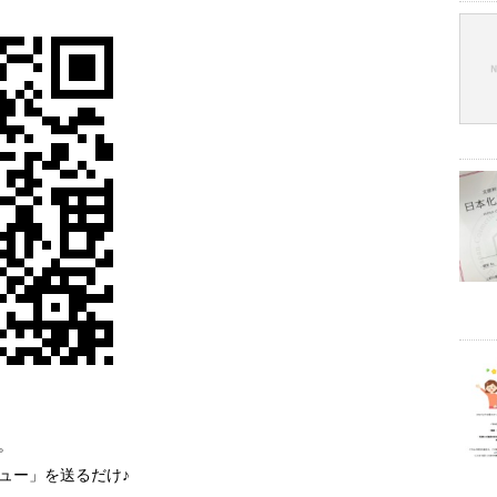
。
ュー」を送るだけ♪