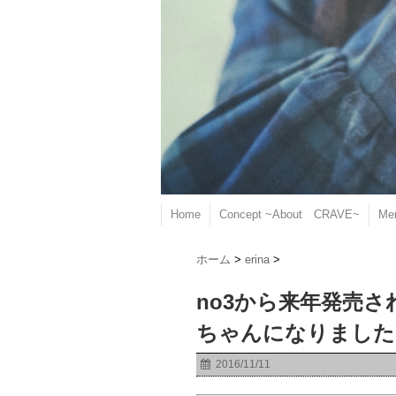
Home
Concept ~About CRAVE~
Me
ホーム
>
erina
>
no3から来年発売さ
ちゃんになりました((o
2016/11/11