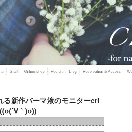
nu
Staff
Online shop
Recruit
Blog
Reservation & Access
We
れる新作パーマ液のモニターeri
(´∀｀)o))