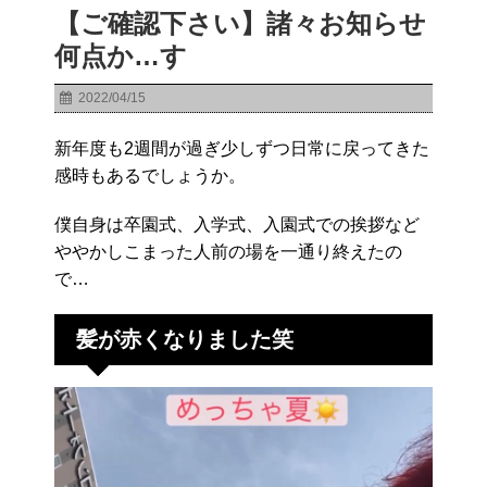
【ご確認下さい】諸々お知らせ
何点か…す
2022/04/15
新年度も2週間が過ぎ少しずつ日常に戻ってきた
感時もあるでしょうか。
僕自身は卒園式、入学式、入園式での挨拶など
ややかしこまった人前の場を一通り終えたの
で…
髪が赤くなりました笑