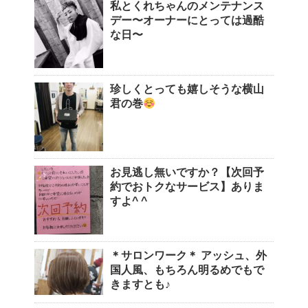
私とくれちゃんのメンテナンス
デー〜オーナーにとっては過酷
な日〜
珍しくとっても嬉しそうな横山
君の巻
お見逃し無いですか？【次回予
約でおトクなサービス】ありま
すよ^ ^
＊サロンワーク＊ アッシュ、外
国人風、もちろん明るめでもで
きますとも♪