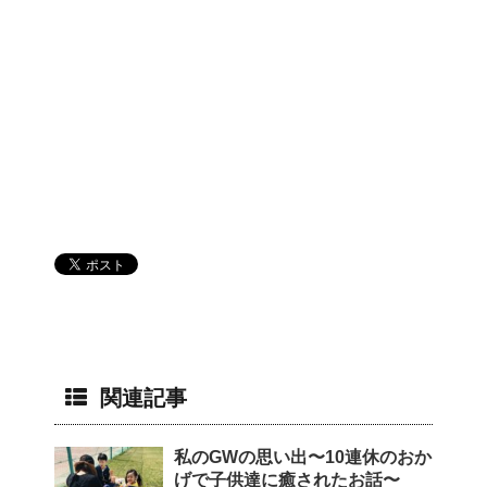
関連記事
私のGWの思い出〜10連休のおか
げで子供達に癒されたお話〜