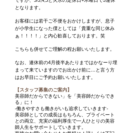
ですが、5/3,4,5と火水の定休日+木曜日で3連休
となります。
お客様には若干ご不便をおかけしますが、息子
が小学生になった僕としては「貴重な同じ休み
ぁ！！！！」と内心歓喜しております。笑
こちらも併せてご理解の程お願いいたします。
なお、連休前の4月後半あたりまではかなーり埋
まって来ていますのでお出かけ前に…と言う方
はお早目にご予約お願いいたします。
【スタッフ募集のご案内】
美容師だからできない」を「美容師だからでき
る」に！
-働きやすさも働きがいも追求していきます-
美容師としての成長はもちろん、プライベート
との両立、充実の福利厚生で一人ひとりの美容
師人生をサポートしていきます。