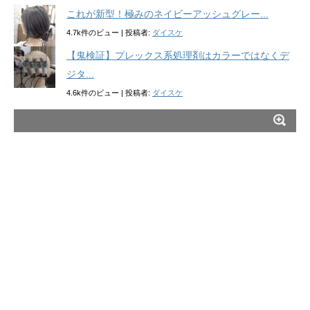
これが新型！極みのネイビーアッシュグレー...
4.7k件のビュー
|
投稿者:
ダイスケ
【鬼検証】プレックス系処理剤はカラーではなくデ
ジタ...
4.6k件のビュー
|
投稿者:
ダイスケ