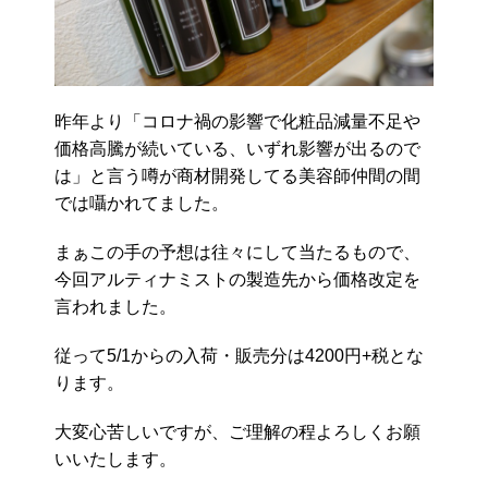
昨年より「コロナ禍の影響で化粧品減量不足や
価格高騰が続いている、いずれ影響が出るので
は」と言う噂が商材開発してる美容師仲間の間
では囁かれてました。
まぁこの手の予想は往々にして当たるもので、
今回アルティナミストの製造先から価格改定を
言われました。
従って5/1からの入荷・販売分は4200円+税とな
ります。
大変心苦しいですが、ご理解の程よろしくお願
いいたします。