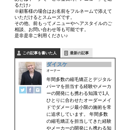
るだけ♪
※顧客様の場合はお名前をフルネームで添えて
いただけるとスムーズです。
その他、前もってメニューやヘアスタイルのご
相談、お問い合わせ等も可能です。
是非是非ご利用ください♪
この記事を書いた人
最新の記事
ダイスケ
オーナー
年間多数の縮毛矯正とデジタル
パーマを担当する経験やメーカ
ーの開発にも携わる知識で1人
ひとりに合わせたオーダーメイ
ドでダメージ最小限の施術を常
に追求しています。 年間多数
の縮毛矯正を担当してきた経験
やメーカーの開発にも携わる知