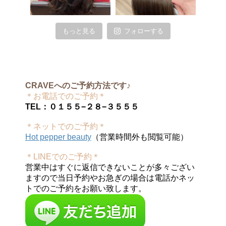
もっと見る
フォローする
CRAVEへのご予約方法です♪
＊お電話でのご予約＊
TEL：０１５５−２８−３５５５
＊ネットでのご予約＊
Hot pepper beauty
（営業時間外も閲覧可能）
＊LINEでのご予約＊
営業中はすぐに返信できないことが多々ござい
ますので当日予約やお急ぎの場合は電話かネッ
トでのご予約をお願い致します。