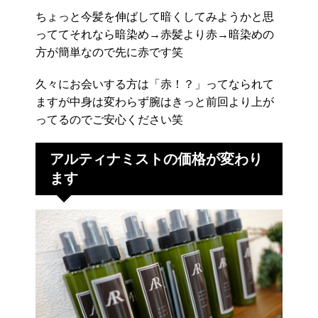
ちょっと今髪を伸ばして暗くしてみようかと思
っててそれなら暗染め→赤髪より赤→暗染めの
方が簡単なので先に赤です笑
久々にお会いする方は「赤！？」ってなられて
ますが中身は変わらず腕はきっと前回より上が
ってるのでご安心ください笑
アルティナミストの価格が変わり
ます