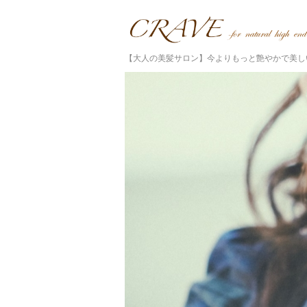
【大人の美髪サロン】今よりもっと艶やかで美し