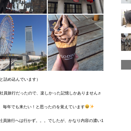
と詰め込んでいます）
社員旅行だったので、楽しかった記憶しかありません♬
が、毎年でも来たい！と思ったのを覚えています
で社員旅行へは行かず。。。でしたが、かなり内容の濃い1