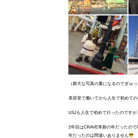
（膨大な写真の量になるのでぎゅっ
美容室で働いてから人生で初めての
USJも人生で初めて行ったのです
2年目はCRAVE革新の年だったの
年だったのは間違いありません