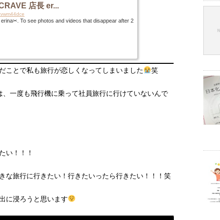
RAVE 店長 er...
83tvwm44dce
✂︎. To see photos and videos that disappear after 2
だことで私も旅行が恋しくなってしまいました
笑
は、一度も飛行機に乗って社員旅行に行けていないんで
たい！！！
きな旅行に行きたい！行きたいったら行きたい！！！笑
出に浸ろうと思います