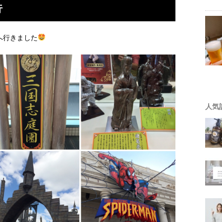
行
へ行きました
人気