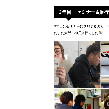
3年目 セミナー&旅
3年目はセミナーに参加するのとn
たまた大阪・神戸旅行でした