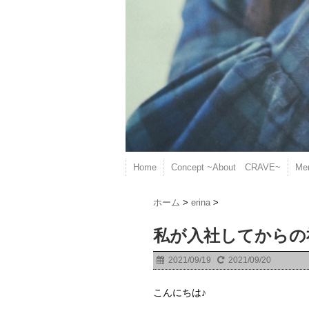
Home
Concept ~About CRAVE~
Me
ホーム
>
erina
>
私が入社してからの
2021/09/19
2021/09/20
こんにちは♪