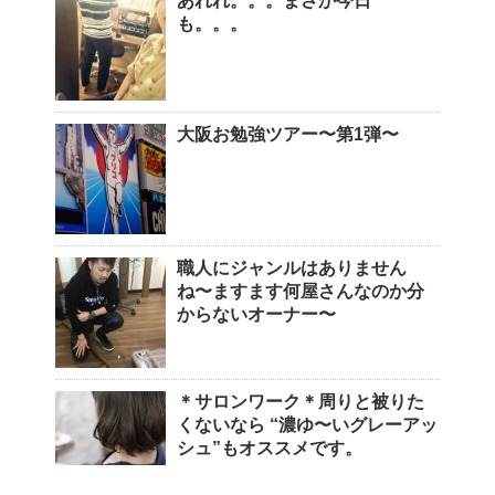
あれれ。。。まさか今日
も。。。
大阪お勉強ツアー〜第1弾〜
職人にジャンルはありません
ね〜ますます何屋さんなのか分
からないオーナー〜
＊サロンワーク＊周りと被りた
くないなら “濃ゆ〜いグレーアッ
シュ”もオススメです。