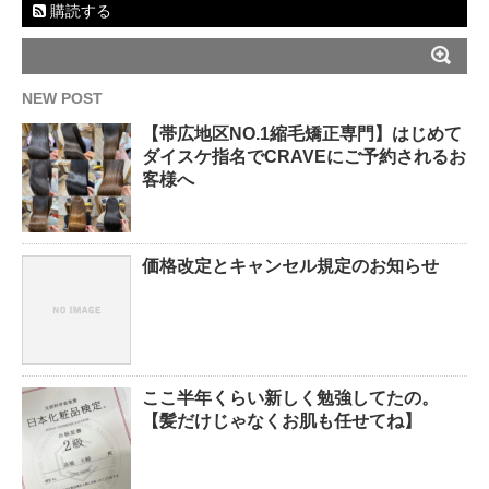
購読する
NEW POST
【帯広地区NO.1縮毛矯正専門】はじめて
ダイスケ指名でCRAVEにご予約されるお
客様へ
価格改定とキャンセル規定のお知らせ
ここ半年くらい新しく勉強してたの。
【髪だけじゃなくお肌も任せてね】