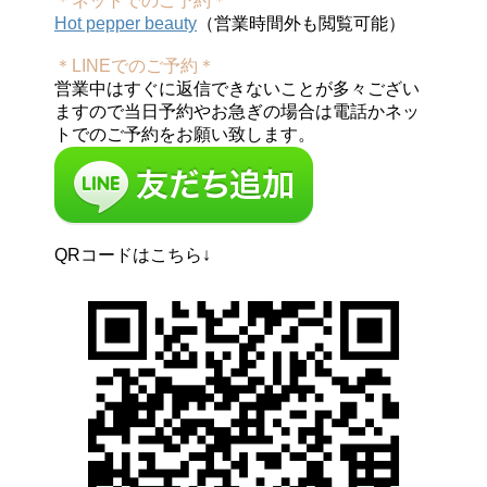
＊ネットでのご予約＊
Hot pepper beauty
（営業時間外も閲覧可能）
＊LINEでのご予約＊
営業中はすぐに返信できないことが多々ござい
ますので当日予約やお急ぎの場合は電話かネッ
トでのご予約をお願い致します。
QRコードはこちら↓