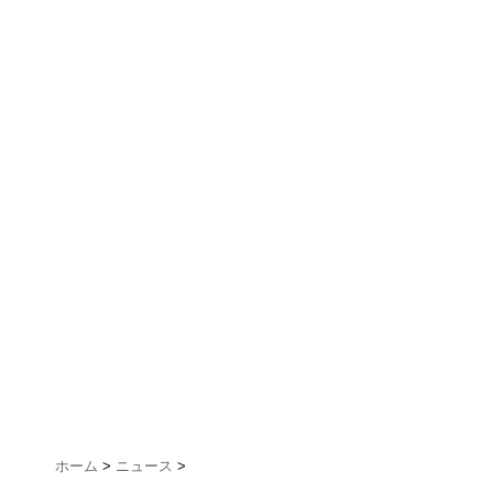
ホーム
>
ニュース
>