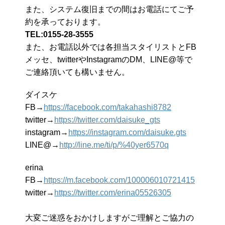
また、システム復旧までの間はお電話にてご予
約を承っております。
TEL:0155-28-3555
また、お電話以外では各担当スタイリストとFB
メッセ、twitterやInstagramのDM、LINE@等で
ご連絡頂いても構いません。
ダイスケ
FB→
https://facebook.com/takahashi8782
twitter→
https://twitter.com/daisuke_gts
instagram→
https://instagram.com/daisuke.gts
LINE@→
http://line.me/ti/p/%40yer6570q
erina
FB→
https://m.facebook.com/100006010721415
twitter→
https://twitter.com/erina05526305
大変ご迷惑をおかけしますがご理解とご協力の