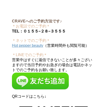
CRAVEへのご予約方法です♪
＊お電話でのご予約＊
TEL：０１５５−２８−３５５５
＊ネットでのご予約＊
Hot pepper beauty
（営業時間外も閲覧可能）
＊LINEでのご予約＊
営業中はすぐに返信できないことが多々ござい
ますので当日予約やお急ぎの場合は電話かネッ
トでのご予約をお願い致します。
QRコードはこちら↓