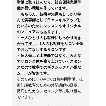
労働に取り組んだり、社会保険完備等
働き易い環境を作っています。
・もちろん、技術や知識もしっかり学
んで美容師として日々スキルアップし
たい方のためにレッスンやオリジナル
のマニュアルもあります。
・一人ひとりのお客様にしっかり向き
合って接し、
1人のお客様をサロン全体
でおもてなしするサロンです
・個人売上至上主義ではなく、みんな
でサロン全体を盛り上げていくスタン
スなので数字でのギクシャクとか嫌な
ムードが皆無です。
そのためにCRAVEでは短時間労働、技
術知識教育のための外部講師の誘致、
徹底したカウンセリング等に取り組ん
でいます。