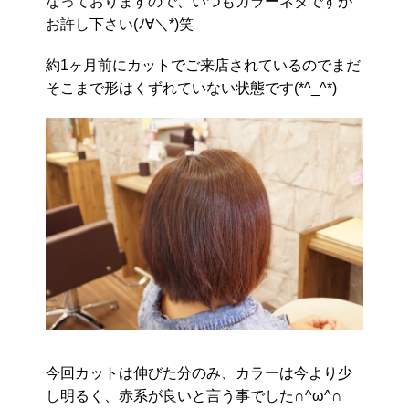
なっておりますので、いつもカラーネタですが
お許し下さい(ﾉ∀＼*)笑
約1ヶ月前にカットでご来店されているのでまだ
そこまで形はくずれていない状態です(*^_^*)
今回カットは伸びた分のみ、カラーは今より少
し明るく、赤系が良いと言う事でした∩^ω^∩