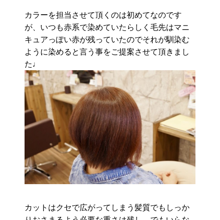
カラーを担当させて頂くのは初めてなのです
が、いつも赤系で染めていたらしく毛先はマニ
キュアっぽい赤が残っていたのでそれが馴染む
ように染めると言う事をご提案させて頂きまし
た♩
カットはクセで広がってしまう髪質でもしっか
りおさまるよう必要な重さは残し、でもいらな