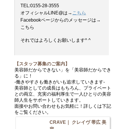
TEL:0155-28-3555
オフィシャルLINE@は→
こちら
Facebookページからのメッセージは→
こちら
それではよろしくお願いします^ ^
【スタッフ募集のご案内】
美容師だからできない」を「美容師だからでき
る」に！
-働きやすさも働きがいも追求していきます-
美容師としての成長はもちろん、プライベート
との両立、充実の福利厚生で一人ひとりの美容
師人生をサポートしていきます。
面接やお問い合わせもお気軽に！詳しくは下記
をご覧ください。
CRAVE｜ クレイヴ 帯広 美