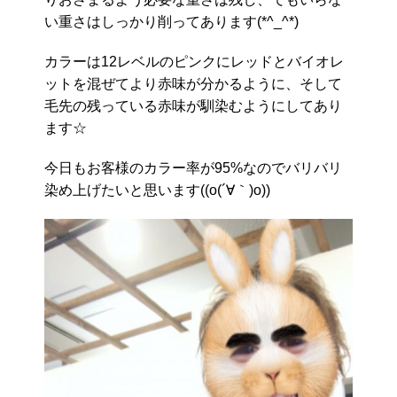
い重さはしっかり削ってあります(*^_^*)
カラーは12レベルのピンクにレッドとバイオレ
ットを混ぜてより赤味が分かるように、そして
毛先の残っている赤味が馴染むようにしてあり
ます☆
今日もお客様のカラー率が95%なのでバリバリ
染め上げたいと思います((o(´∀｀)o))