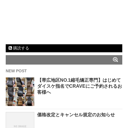
購読する
NEW POST
【帯広地区NO.1縮毛矯正専門】はじめて
ダイスケ指名でCRAVEにご予約されるお
客様へ
価格改定とキャンセル規定のお知らせ