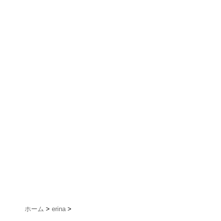
ホーム
>
erina
>