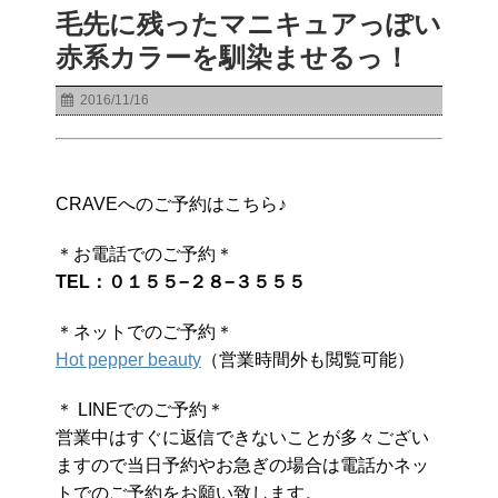
毛先に残ったマニキュアっぽい
赤系カラーを馴染ませるっ！
2016/11/16
CRAVEへのご予約はこちら♪
＊お電話でのご予約＊
TEL：０１５５−２８−３５５５
＊ネットでのご予約＊
Hot pepper beauty
（営業時間外も閲覧可能）
＊ LINEでのご予約＊
営業中はすぐに返信できないことが多々ござい
ますので当日予約やお急ぎの場合は電話かネッ
トでのご予約をお願い致します。