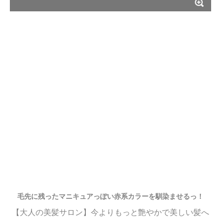
毛先に残ったマニキュアっぽい赤系カラーを馴染ませるっ！
【大人の美髪サロン】今よりもっと艶やかで美しい髪へ