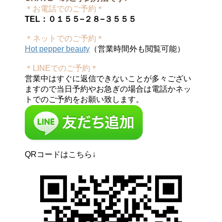
＊お電話でのご予約＊
TEL：０１５５−２８−３５５５
＊ネットでのご予約＊
Hot pepper beauty
（営業時間外も閲覧可能）
＊LINEでのご予約＊
営業中はすぐに返信できないことが多々ござい
ますので当日予約やお急ぎの場合は電話かネッ
トでのご予約をお願い致します。
QRコードはこちら↓