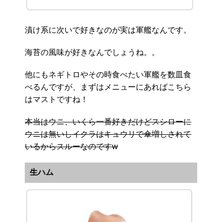
漬け系に次いで好きなのが実は軍艦なんです。
海苔の風味が好きなんでしょうね。。
他にもネギトロやその時食べたい軍艦を数皿食
べるんですが、まずはメニューにあればこちら
はマストですね！
本当はウニ、いくら一番好きだけどスシローに
ウニは無いしイクラはキュウリで傘増しされて
いるからスルーなのですw
生ハム