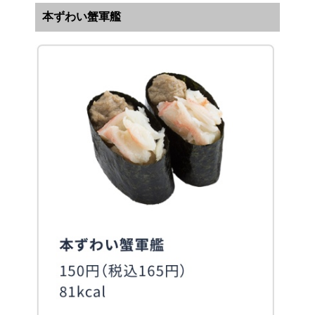
本ずわい蟹軍艦