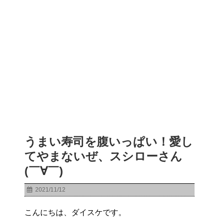
うまい寿司を腹いっぱい！愛し
てやまないぜ、スシローさん
(￣∀￣)
2021/11/12
こんにちは、ダイスケです。