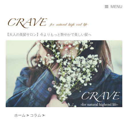
MENU
【大人の美髪サロン】今よりもっと艶やかで美しい髪へ
ホーム
>
コラム
>