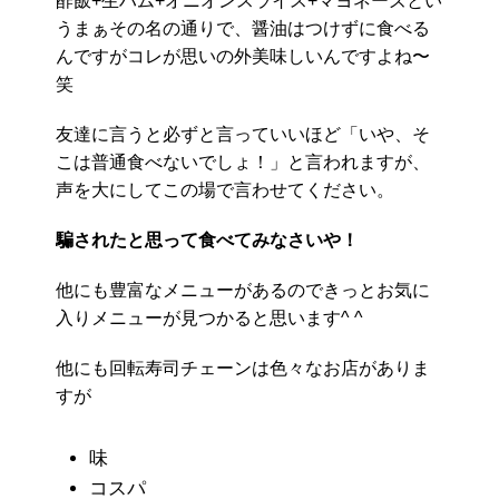
酢飯+生ハム+オニオンスライス+マヨネーズとい
うまぁその名の通りで、醤油はつけずに食べる
んですがコレが思いの外美味しいんですよね〜
笑
友達に言うと必ずと言っていいほど「いや、そ
こは普通食べないでしょ！」と言われますが、
声を大にしてこの場で言わせてください。
騙されたと思って食べてみなさいや！
他にも豊富なメニューがあるのできっとお気に
入りメニューが見つかると思います^ ^
他にも回転寿司チェーンは色々なお店がありま
すが
味
コスパ