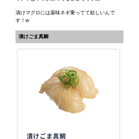
漬けマグロには薬味ネギ乗ってて欲しいんで
す！w
漬けごま真鯛