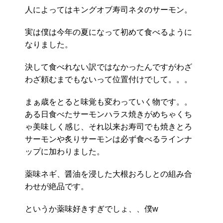
人によってはキングオブ寿司ネタのサーモン。
実は僕は今年の夏になって初めて食べるように
なりました。
決して食べれない訳ではなかったんですがわざ
わざ頼むまでもないって位置付けでして。。。
まぁ歳をとると味覚も変わっていく物です。。
ある日食べたサーモンハラス焼きがめちゃくち
ゃ美味しく感じ、それ以来お寿司でも焼きとろ
サーモンや炙りサーモンは必ず食べるラインナ
ップに加わりました。
薬味ネギ、醤油を浸した大根おろしとの組み合
わせが絶品です。
というか薬味好きすぎでしょ、、僕w