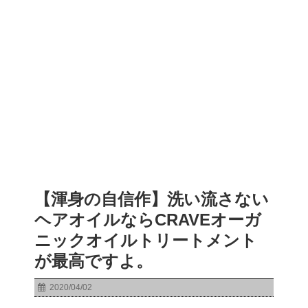
【渾身の自信作】洗い流さない
ヘアオイルならCRAVEオーガ
ニックオイルトリートメント
が最高ですよ。
2020/04/02