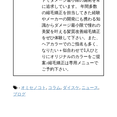
ドでダメージ最小限の施術を常
に追求しています。 年間多数
の縮毛矯正を担当してきた経験
やメーカーの開発にも携わる知
識からダメージ最小限で憧れの
美髪を叶える髪質改善縮毛矯正
をぜひ体験して下さい。また、
ヘアカラーでのご指名も多く、
なりたい＋似合わせで1人ひと
りにオリジナルのカラーをご提
案♪縮毛矯正は専用メニューで
ご予約下さい。
-
オミセノコト
,
コラム
,
ダイスケ
,
ニュース
,
ブログ