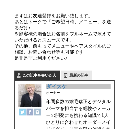
まずはお友達登録をお願い致します。
あとはトークで「ご希望日時、メニュー」を送
るだけ♪
※顧客様の場合はお名前をフルネームで添えて
いただけるとスムーズです。
その他、前もってメニューやヘアスタイルのご
相談、お問い合わせ等も可能です。
是非是非ご利用ください♪
この記事を書いた人
最新の記事
ダイスケ
オーナー
年間多数の縮毛矯正とデジタル
パーマを担当する経験やメーカ
ーの開発にも携わる知識で1人
ひとりに合わせたオーダーメイ