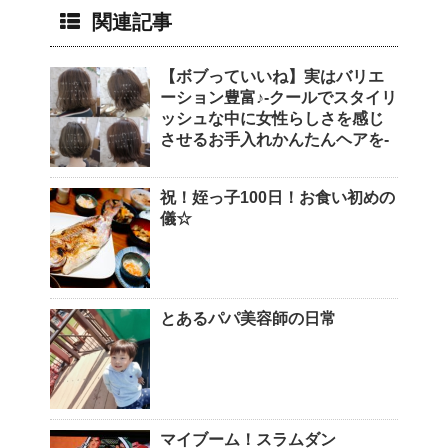
関連記事
【ボブっていいね】実はバリエ
ーション豊富♪-クールでスタイリ
ッシュな中に女性らしさを感じ
させるお手入れかんたんヘアを-
祝！姪っ子100日！お食い初めの
儀☆
とあるパパ美容師の日常
マイブーム！スラムダン