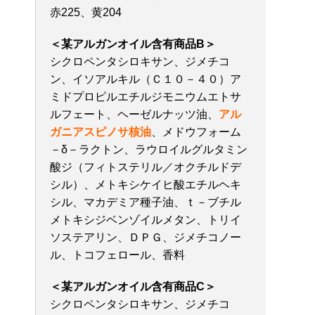
赤225、黄204
＜某アルガンオイル含有商品B＞
シクロペンタシロキサン、ジメチコ
ン、イソアルキル（Ｃ１０－４０）ア
ミドプロピルエチルジモニウムエトサ
ルフェート、ヘーゼルナッツ油、
アル
ガニアスピノサ核油
、メドウフォーム
－δ－ラクトン、ラウロイルグルタミン
酸ジ（フィトステリル／オクチルドデ
シル）、メトキシケイヒ酸エチルヘキ
シル、マカデミア種子油、ｔ－ブチル
メトキシジベンゾイルメタン、トリイ
ソステアリン、ＤＰＧ、ジメチコノー
ル、トコフェロール、香料
＜某アルガンオイル含有商品C＞
シクロペンタシロキサン、ジメチコ