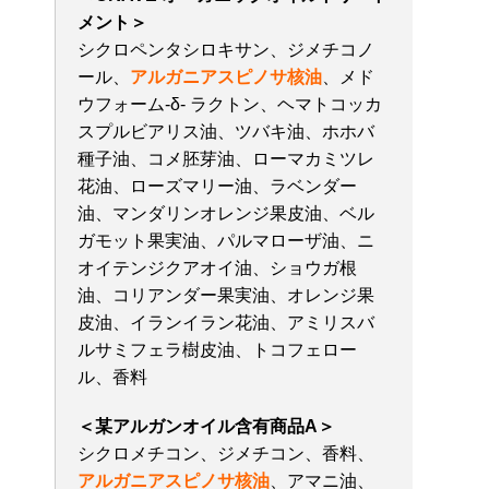
メント＞
シクロペンタシロキサン、ジメチコノ
ール、
アルガニアスピノサ核油
、メド
ウフォーム-δ- ラクトン、ヘマトコッカ
スプルビアリス油、ツバキ油、ホホバ
種子油、コメ胚芽油、ローマカミツレ
花油、ローズマリー油、ラベンダー
油、マンダリンオレンジ果皮油、ベル
ガモット果実油、パルマローザ油、ニ
オイテンジクアオイ油、ショウガ根
油、コリアンダー果実油、オレンジ果
皮油、イランイラン花油、アミリスバ
ルサミフェラ樹皮油、トコフェロー
ル、香料
＜某アルガンオイル含有商品A＞
シクロメチコン、ジメチコン、香料、
アルガニアスピノサ核油
、アマニ油、