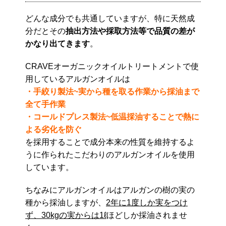
どんな成分でも共通していますが、特に天然成
分だとその
抽出方法や採取方法等で品質の差が
かなり出てきます
。
CRAVEオーガニックオイルトリートメントで使
用しているアルガンオイルは
・手絞り製法~実から種を取る作業から採油まで
全て手作業
・コールドプレス製法~低温採油することで熱に
よる劣化を防ぐ
を採用することで成分本来の性質を維持するよ
うに作られたこだわりのアルガンオイルを使用
しています。
ちなみにアルガンオイルはアルガンの樹の実の
種から採油しますが、
2年に1度しか実をつけ
ず、30kgの実からは1ℓ
ほどしか採油されませ