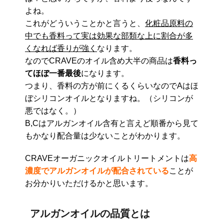
よね。
これがどういうことかと言うと、
化粧品原料の
中でも香料って実は効果な部類な上に割合が多
くなれば香りが強く
なります。
なのでCRAVEのオイル含め大半の商品は
香料っ
てほぼ一番最後
になります。
つまり、香料の方が前にくるくらいなのでAはほ
ぼシリコンオイルとなりますね。（シリコンが
悪ではなく。）
B,Cはアルガンオイル含有と言えど順番から見て
もかなり配合量は少ないことがわかります。
CRAVEオーガニックオイルトリートメントは
高
濃度でアルガンオイルが配合されている
ことが
お分かりいただけるかと思います。
アルガンオイルの品質とは