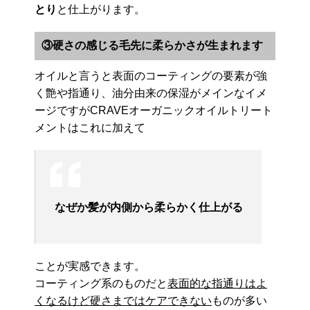
とり
と仕上がります。
③硬さの感じる毛先に柔らかさが生まれます
オイルと言うと表面のコーティングの要素が強
く艶や指通り、油分由来の保湿がメインなイメ
ージですがCRAVEオーガニックオイルトリート
メントはこれに加えて
なぜか髪が内側から柔らかく仕上がる
ことが実感できます。
コーティング系のものだと
表面的な指通りはよ
くなるけど硬さまではケアできない
ものが多い