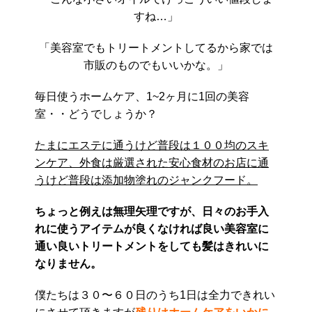
すね…」
「美容室でもトリートメントしてるから家では
市販のものでもいいかな。」
毎日使うホームケア、1~2ヶ月に1回の美容
室・・どうでしょうか？
たまにエステに通うけど普段は１００均のスキ
ンケア、外食は厳選された安心食材のお店に通
うけど普段は添加物塗れのジャンクフード。
ちょっと例えは無理矢理ですが、日々のお手入
れに使うアイテムが良くなければ良い美容室に
通い良いトリートメントをしても髪はきれいに
なりません。
僕たちは３０〜６０日のうち1日は全力できれい