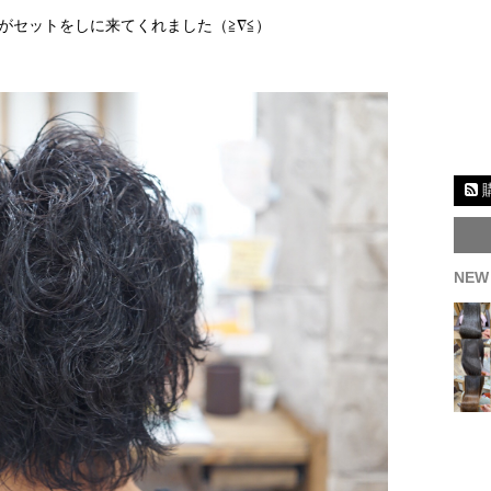
がセットをしに来てくれました（≧∇≦）
NEW