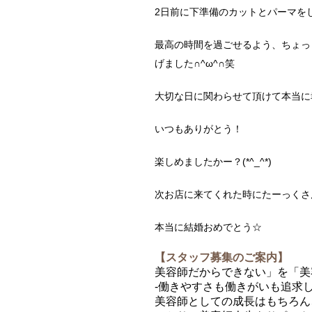
2日前に下準備のカットとパーマを
最高の時間を過ごせるよう、ちょっ
げました∩^ω^∩笑
大切な日に関わらせて頂けて本当に幸せ
いつもありがとう！
楽しめましたかー？(*^_^*)
次お店に来てくれた時にたーっくさん話聞
本当に結婚おめでとう☆
【スタッフ募集のご案内】
美容師だからできない」を「美
-働きやすさも働きがいも追求し
美容師としての成長はもちろん