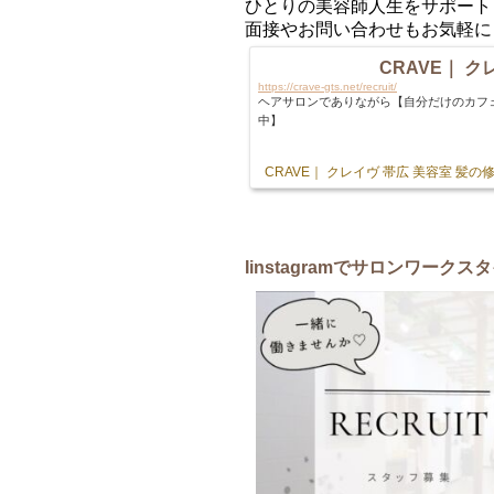
ひとりの美容師人生をサポート
面接やお問い合わせもお気軽に
CRAVE｜ クレ
https://crave-gts.net/recruit/
ヘアサロンでありながら【自分だけのカフ
中】
CRAVE｜ クレイヴ 帯広 美容室 髪
Iinstagram
でサロンワークスタ