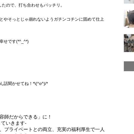
したので、打ち合わせもバッチリ。
とやそっとじゃ崩れないようガチンコチンに固めて仕上
です(*^_^*)
かせてね！*\(^o^)/*
容師だからできる」に！
ていきます-
、プライベートとの両立、充実の福利厚生で一人