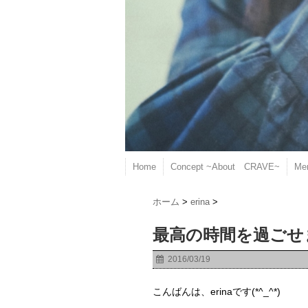
Home
Concept ~About CRAVE~
Me
ホーム
>
erina
>
最高の時間を過ごせ
2016/03/19
こんばんは、erinaです(*^_^*)