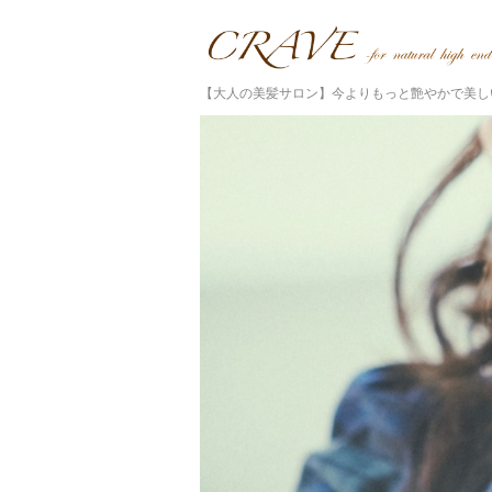
【大人の美髪サロン】今よりもっと艶やかで美し