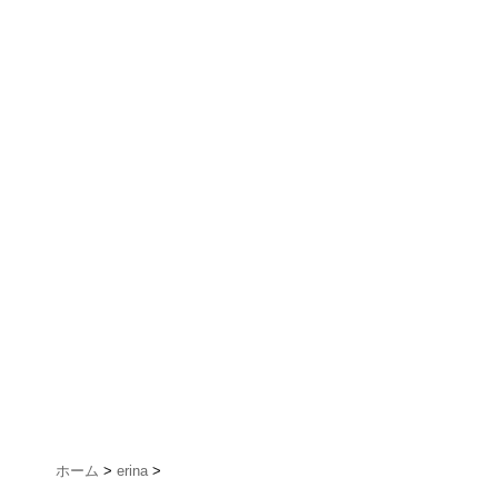
ホーム
>
erina
>