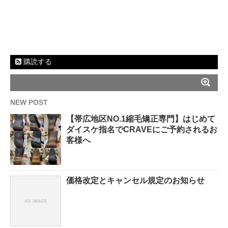
購読する
NEW POST
【帯広地区NO.1縮毛矯正専門】はじめて
ダイスケ指名でCRAVEにご予約されるお
客様へ
価格改定とキャンセル規定のお知らせ