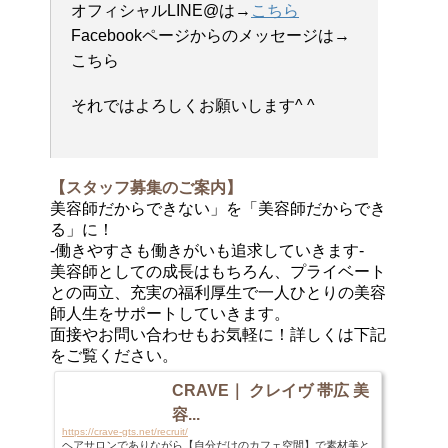
オフィシャルLINE@は→
こちら
Facebookページからのメッセージは→
こちら
それではよろしくお願いします^ ^
【スタッフ募集のご案内】
美容師だからできない」を「美容師だからでき
る」に！
-働きやすさも働きがいも追求していきます-
美容師としての成長はもちろん、プライベート
との両立、充実の福利厚生で一人ひとりの美容
師人生をサポートしていきます。
面接やお問い合わせもお気軽に！詳しくは下記
をご覧ください。
CRAVE｜ クレイヴ 帯広 美
容...
https://crave-gts.net/recruit/
ヘアサロンでありながら【自分だけのカフェ空間】で素材美と