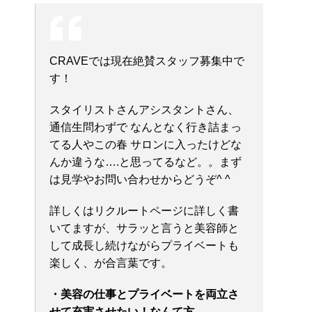
CRAVEでは現在絶賛スタッフ募集中で
す！
スタイリストさんアシスタントさん、
通信生問わずで なんとなく行き詰まっ
てる人やこの春 サロンに入ったけどな
んか違うな….と思ってるなど。。まず
は見学やお問い合わせからどうぞ^ ^
詳しくはリクルートページに詳しく書
いてますが、サラッと言うと美容師と
して成長し続けながらプライベートも
楽しく、が合言葉です。
・美容の仕事とプライベートを両立さ
せて充実させたい！なんて方