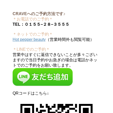
CRAVEへのご予約方法です♪
＊お電話でのご予約＊
TEL：０１５５−２８−３５５５
＊ネットでのご予約＊
Hot pepper beauty
（営業時間外も閲覧可能）
＊LINEでのご予約＊
営業中はすぐに返信できないことが多々ござい
ますので当日予約やお急ぎの場合は電話かネッ
トでのご予約をお願い致します。
QRコードはこちら↓