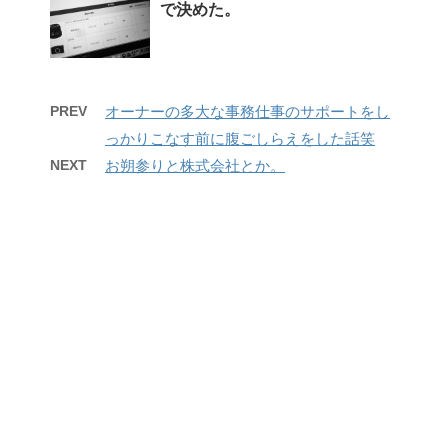
で決めた。
PREV
オーナーの多大な事務仕事のサポートをし
っかりこなす前に腹ごしらえをした話笑
NEXT
お朔参りと株式会社とか。