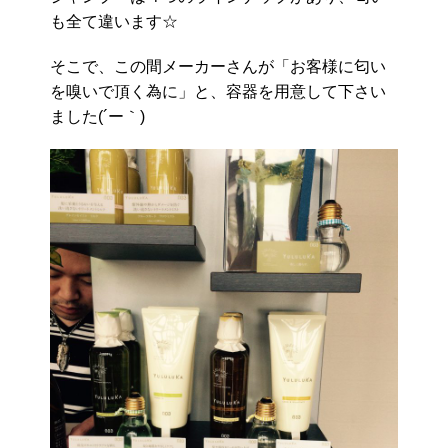
も全て違います☆
そこで、この間メーカーさんが「お客様に匂い
を嗅いで頂く為に」と、容器を用意して下さい
ました(´ー｀)