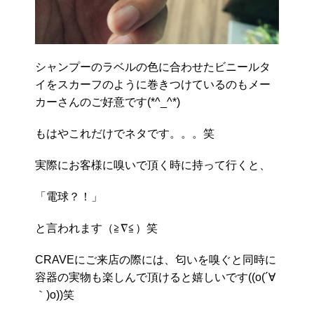
シャンプーのラベルの色に合わせたビニールタ
イをスカーフのように巻きつけているのもメー
カーさんのご好意です(*^_^*)
もはやこれだけでネタです。。。笑
実際にお客様に嗅いで頂く時に持って行くと、
「電球？！」
と言われます（≧∇≦）笑
CRAVEにご来店の際には、匂いを嗅ぐと同時に
容器の実物も楽しんで頂けると嬉しいです((o(´∀
｀)o))笑