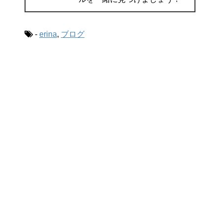
-
erina
,
ブログ