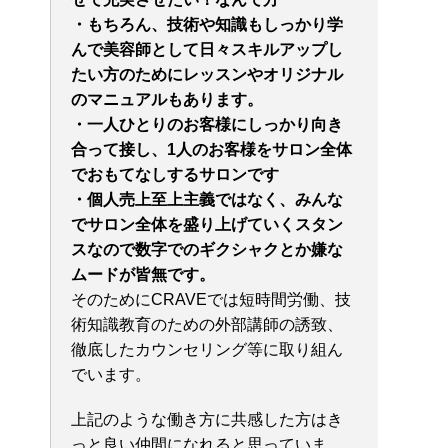
・もちろん、技術や知識もしっかり学
んで美容師として日々スキルアップし
たい方のためにレッスンやオリジナル
のマニュアルもあります。
・一人ひとりのお客様にしっかり向き
合って接し、
1人のお客様をサロン全体
でおもてなしするサロンです
・個人売上至上主義ではなく、みんな
でサロン全体を盛り上げていくスタン
スなので数字でのギクシャクとか嫌な
ムードが皆無です。
そのためにCRAVEでは短時間労働、技
術知識教育のための外部講師の誘致、
徹底したカウンセリング等に取り組ん
でいます。
上記のような働き方に共感した方はき
っと良い仲間になれると思っていま