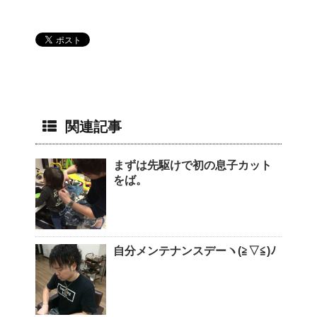
関連記事
まずは先駆けで初の息子カット
をば。
自分メンテナンスデーヽ(≧▽≦)ﾉ