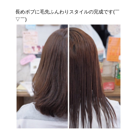
長めボブに毛先ふんわりスタイルの完成です(￣
▽￣)