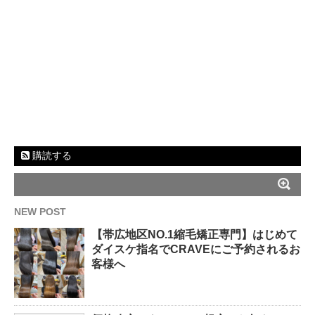
購読する
NEW POST
【帯広地区NO.1縮毛矯正専門】はじめて
ダイスケ指名でCRAVEにご予約されるお
客様へ