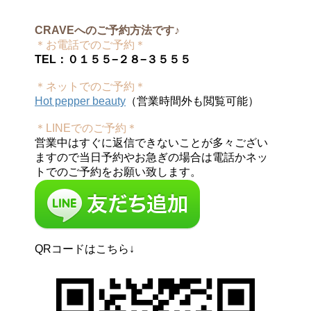
CRAVEへのご予約方法です♪
＊お電話でのご予約＊
TEL：０１５５−２８−３５５５
＊ネットでのご予約＊
Hot pepper beauty
（営業時間外も閲覧可能）
＊LINEでのご予約＊
営業中はすぐに返信できないことが多々ござい
ますので当日予約やお急ぎの場合は電話かネッ
トでのご予約をお願い致します。
QRコードはこちら↓