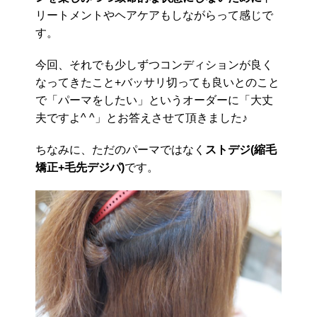
リートメントやヘアケアもしながらって感じで
す。
今回、それでも少しずつコンディションが良く
なってきたこと+バッサリ切っても良いとのこと
で「パーマをしたい」というオーダーに「大丈
夫ですよ^ ^」とお答えさせて頂きました♪
ちなみに、ただのパーマではなく
ストデジ(縮毛
矯正+毛先デジパ)
です。