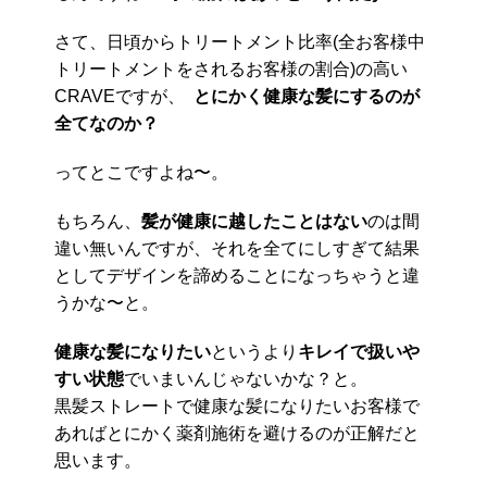
さて、日頃からトリートメント比率(全お客様中
トリートメントをされるお客様の割合)の高い
CRAVEですが、
とにかく健康な髪にするのが
全てなのか？
ってとこですよね〜。
もちろん、
髪が健康に越したことはない
のは間
違い無いんですが、それを全てにしすぎて結果
としてデザインを諦めることになっちゃうと違
うかな〜と。
健康な髪になりたい
というより
キレイで扱いや
すい状態
でいまいんじゃないかな？と。
黒髪ストレートで健康な髪になりたいお客様で
あればとにかく薬剤施術を避けるのが正解だと
思います。