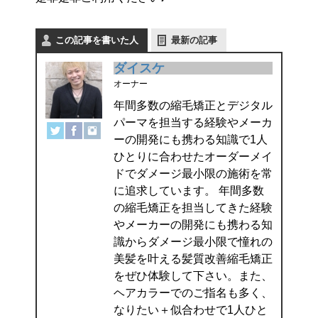
この記事を書いた人
最新の記事
ダイスケ
オーナー
年間多数の縮毛矯正とデジタル
パーマを担当する経験やメーカ
ーの開発にも携わる知識で1人
ひとりに合わせたオーダーメイ
ドでダメージ最小限の施術を常
に追求しています。 年間多数
の縮毛矯正を担当してきた経験
やメーカーの開発にも携わる知
識からダメージ最小限で憧れの
美髪を叶える髪質改善縮毛矯正
をぜひ体験して下さい。また、
ヘアカラーでのご指名も多く、
なりたい＋似合わせで1人ひと