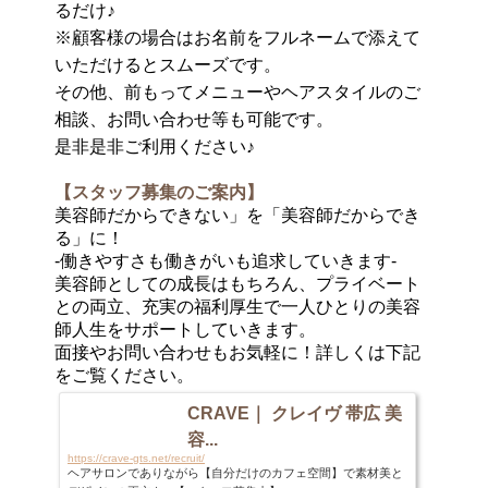
るだけ♪
※顧客様の場合はお名前をフルネームで添えて
いただけるとスムーズです。
その他、前もってメニューやヘアスタイルのご
相談、お問い合わせ等も可能です。
是非是非ご利用ください♪
【スタッフ募集のご案内】
美容師だからできない」を「美容師だからでき
る」に！
-働きやすさも働きがいも追求していきます-
美容師としての成長はもちろん、プライベート
との両立、充実の福利厚生で一人ひとりの美容
師人生をサポートしていきます。
面接やお問い合わせもお気軽に！詳しくは下記
をご覧ください。
CRAVE｜ クレイヴ 帯広 美
容...
https://crave-gts.net/recruit/
ヘアサロンでありながら【自分だけのカフェ空間】で素材美と