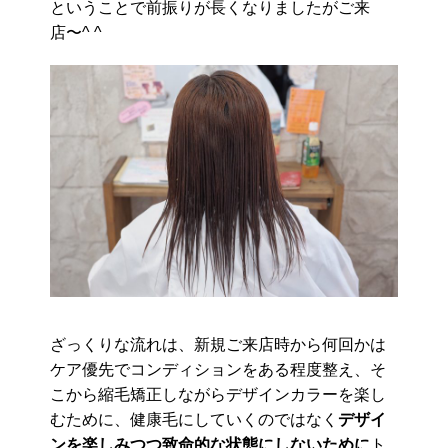
ということで前振りが長くなりましたがご来
店〜^ ^
ざっくりな流れは、新規ご来店時から何回かは
ケア優先でコンディションをある程度整え、そ
こから縮毛矯正しながらデザインカラーを楽し
むために、健康毛にしていくのではなく
デザイ
ンを楽しみつつ致命的な状態にしないために
ト