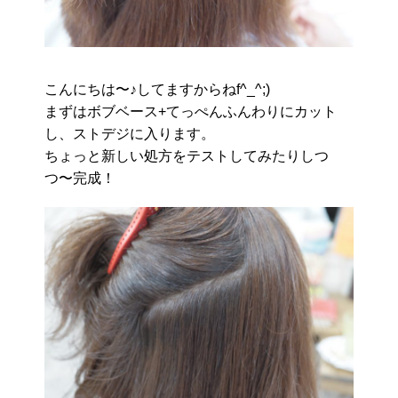
こんにちは〜♪してますからねf^_^;)
まずはボブベース+てっぺんふんわりにカット
し、ストデジに入ります。
ちょっと新しい処方をテストしてみたりしつ
つ〜完成！