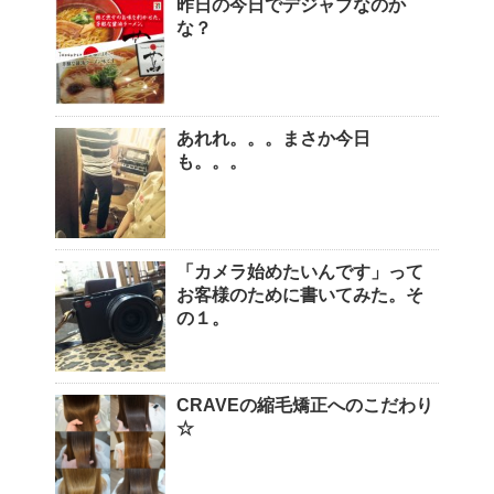
昨日の今日でデジャブなのか
な？
あれれ。。。まさか今日
も。。。
「カメラ始めたいんです」って
お客様のために書いてみた。そ
の１。
CRAVEの縮毛矯正へのこだわり
☆