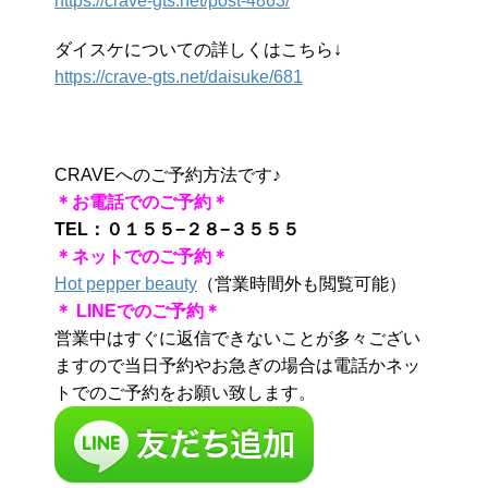
https://crave-gts.net/post-4863/
ダイスケについての詳しくはこちら↓
https://crave-gts.net/daisuke/681
CRAVEへのご予約方法です♪
＊お電話でのご予約＊
TEL：０１５５−２８−３５５５
＊ネットでのご予約＊
Hot pepper beauty
（営業時間外も閲覧可能）
＊ LINEでのご予約＊
営業中はすぐに返信できないことが多々ござい
ますので当日予約やお急ぎの場合は電話かネッ
トでのご予約をお願い致します。