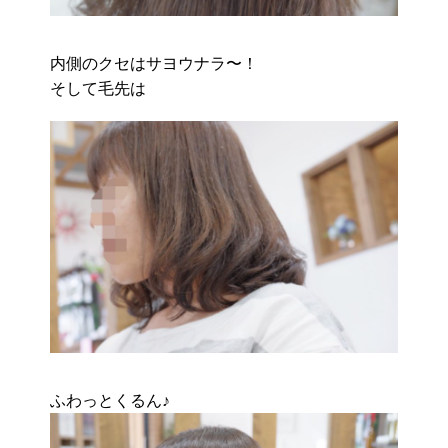
内側のクセはサヨウナラ〜！
そして毛先は
ふわっとくるん♪