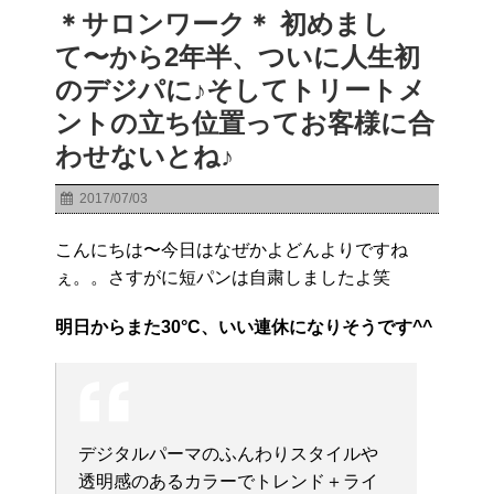
＊サロンワーク＊ 初めまし
て〜から2年半、ついに人生初
のデジパに♪そしてトリートメ
ントの立ち位置ってお客様に合
わせないとね♪
2017/07/03
こんにちは〜今日はなぜかよどんよりですね
ぇ。。さすがに短パンは自粛しましたよ笑
明日からまた30°C、いい連休になりそうです^^
デジタルパーマのふんわりスタイルや
透明感のあるカラーでトレンド＋ライ