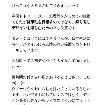
けっこうな大変身させて頂きました〜！
今回もトリートメント処理等をからめての施術
でしたが
健康毛を目指す
のではなく、
繰り返し
デザインを楽しむため
の立ち位置です。
ダメージはゼロにはできませんが、日常生活に
もヘアスタイルにも支障の無い範囲でコントロ
ールしています。
念願叶っての初デジパにも大変喜んで頂けまし
た〜♪
長時間お付き合い頂きありがとうございました
m(_ _)m
ダメージやクセに悩む方はたくさんいると思い
ます。ただ健康毛にしていくのではなく、デザ
インを楽しみながらライフスタイルにフィット