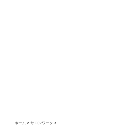
ホーム
>
サロンワーク
>