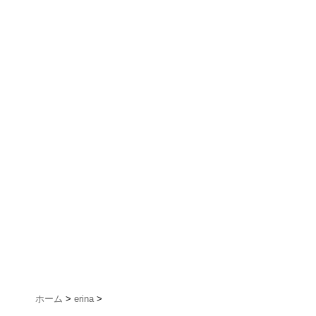
ホーム
>
erina
>