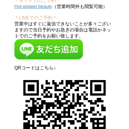
＊ネットでのご予約＊
Hot pepper beauty
（営業時間外も閲覧可能）
＊LINEでのご予約＊
営業中はすぐに返信できないことが多々ござい
ますので当日予約やお急ぎの場合は電話かネッ
トでのご予約をお願い致します。
QRコードはこちら↓