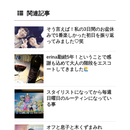
関連記事
そう言えば！私の3日間のお盆休
みで1番楽しかった初日を振り返
ってみました♡笑
erina勤続5年！ということで感
謝も込めて大人の階段をエスコ
ートしてきました
スタイリストになってから毎週
日曜日のルーティンになってい
る事
オフと息子と木くずまみれ