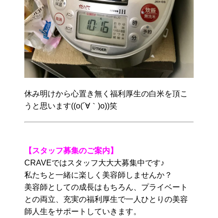
休み明けから心置き無く福利厚生の白米を頂こ
うと思います((o(´∀｀)o))笑
【スタッフ募集のご案内】
CRAVEではスタッフ大大大募集中です♪
私たちと一緒に楽しく美容師しませんか？
美容師としての成長はもちろん、プライベート
との両立、充実の福利厚生で一人ひとりの美容
師人生をサポートしていきます。