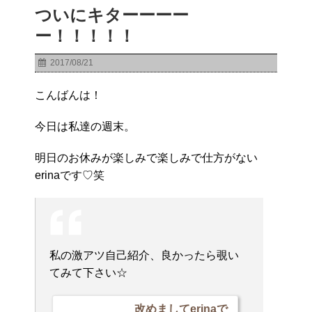
ついにキターーーー
ー！！！！！
2017/08/21
こんばんは！
今日は私達の週末。
明日のお休みが楽しみで楽しみで仕方がない
erinaです♡笑
私の激アツ自己紹介、良かったら覗い
てみて下さい☆
改めましてerinaで