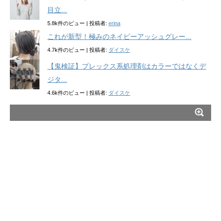
目立...
5.8k件のビュー
|
投稿者:
erina
これが新型！極みのネイビーアッシュグレー...
4.7k件のビュー
|
投稿者:
ダイスケ
【鬼検証】プレックス系処理剤はカラーではなくデ
ジタ...
4.6k件のビュー
|
投稿者:
ダイスケ