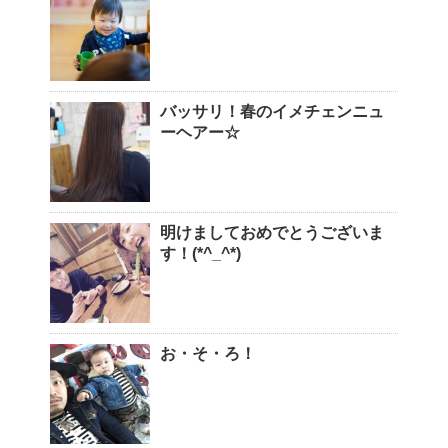
バッサリ！春のイメチェンニュ
ーヘアー☆
明けましておめでとうございま
す！(*^_^*)
お・そ・ろ！