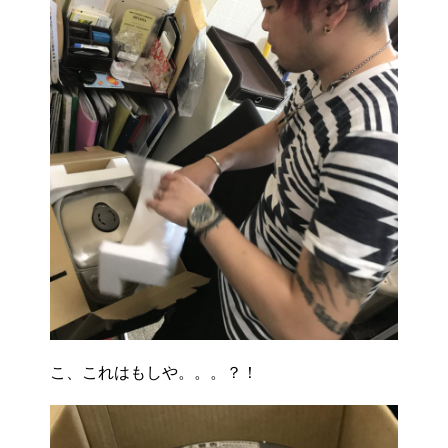
こ、これはもしや。。。？！