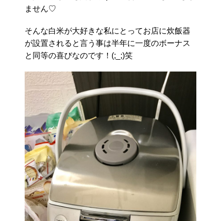
ません♡
そんな白米が大好きな私にとってお店に炊飯器
が設置されると言う事は半年に一度のボーナス
と同等の喜びなのです！(;_;)笑